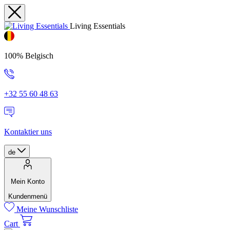
Living Essentials
100% Belgisch
+32 55 60 48 63
Kontaktier uns
de
Mein Konto
Kundenmenü
Meine Wunschliste
Cart