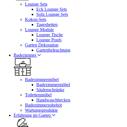
Lounge Sets
Eck Lounge Sets
Sofa Lounge Sets
Kokon-Sets
Tagesbetten
Lounge Module
Lounge Tische
Lounge Poufs
Garten Dekoration
Gartenbeleuchtung
Badezimmer
Badezimmermöbel
Badezimmermöbel
Säulenschränke
Toilettenmöbel
Handwaschbecken
Badezimmerzubehör
Wartungsprodukte
Erfahrung im Garten