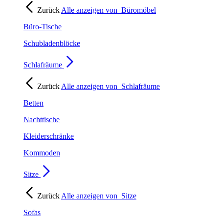
Zurück
Alle anzeigen von
Büromöbel
Büro-Tische
Schubladenblöcke
Schlafräume
Zurück
Alle anzeigen von
Schlafräume
Betten
Nachttische
Kleiderschränke
Kommoden
Sitze
Zurück
Alle anzeigen von
Sitze
Sofas