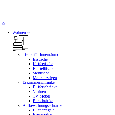
Wohnen
Tische für Innenräume
Esstische
Kaffeetische
Beistelltische
Stehtische
Mehr anzeigen
Esszimmerschränke
Buffetschränke
Vitrinen
TV-Möbel
Barschränke
Aufbewahrungsschränke
Bücherregale
Kommoden