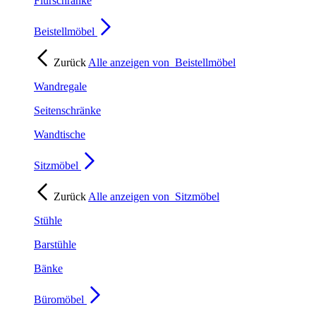
Flurschränke
Beistellmöbel
Zurück
Alle anzeigen von
Beistellmöbel
Wandregale
Seitenschränke
Wandtische
Sitzmöbel
Zurück
Alle anzeigen von
Sitzmöbel
Stühle
Barstühle
Bänke
Büromöbel