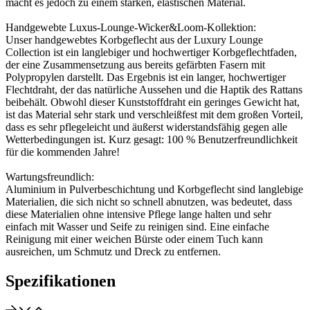
macht es jedoch zu einem starken, elastischen Material.
Handgewebte Luxus-Lounge-Wicker&Loom-Kollektion:
Unser handgewebtes Korbgeflecht aus der Luxury Lounge
Collection ist ein langlebiger und hochwertiger Korbgeflechtfaden,
der eine Zusammensetzung aus bereits gefärbten Fasern mit
Polypropylen darstellt. Das Ergebnis ist ein langer, hochwertiger
Flechtdraht, der das natürliche Aussehen und die Haptik des Rattans
beibehält. Obwohl dieser Kunststoffdraht ein geringes Gewicht hat,
ist das Material sehr stark und verschleißfest mit dem großen Vorteil,
dass es sehr pflegeleicht und äußerst widerstandsfähig gegen alle
Wetterbedingungen ist. Kurz gesagt: 100 % Benutzerfreundlichkeit
für die kommenden Jahre!
Wartungsfreundlich:
Aluminium in Pulverbeschichtung und Korbgeflecht sind langlebige
Materialien, die sich nicht so schnell abnutzen, was bedeutet, dass
diese Materialien ohne intensive Pflege lange halten und sehr
einfach mit Wasser und Seife zu reinigen sind. Eine einfache
Reinigung mit einer weichen Bürste oder einem Tuch kann
ausreichen, um Schmutz und Dreck zu entfernen.
Spezifikationen