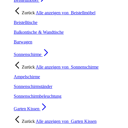
Beistellmöbel
Zurück
Alle anzeigen von
Beistellmöbel
Beistelltische
Balkontische & Wandtische
Barwagen
Sonnenschirme
Zurück
Alle anzeigen von
Sonnenschirme
Ampelschirme
Sonnenschirmständer
Sonnenschirmbeleuchtung
Garten Kissen
Zurück
Alle anzeigen von
Garten Kissen