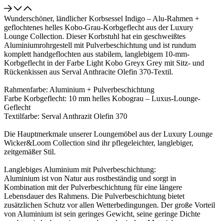
Wunderschöner, ländlicher Korbsessel Indigo – Alu-Rahmen +
geflochtenes helles Kobo-Grau-Korbgeflecht aus der Luxury
Lounge Collection. Dieser Korbstuhl hat ein geschweißtes
Aluminiumrohrgestell mit Pulverbeschichtung und ist rundum
komplett handgeflochten aus stabilem, langlebigem 10-mm-
Korbgeflecht in der Farbe Light Kobo Greyx Grey mit Sitz- und
Rückenkissen aus Serval Anthracite Olefin 370-Textil.
Rahmenfarbe: Aluminium + Pulverbeschichtung
Farbe Korbgeflecht: 10 mm helles Kobograu – Luxus-Lounge-
Geflecht
Textilfarbe: Serval Anthrazit Olefin 370
Die Hauptmerkmale unserer Loungemöbel aus der Luxury Lounge
Wicker&Loom Collection sind ihr pflegeleichter, langlebiger,
zeitgemäßer Stil.
Langlebiges Aluminium mit Pulverbeschichtung:
Aluminium ist von Natur aus rostbeständig und sorgt in
Kombination mit der Pulverbeschichtung für eine längere
Lebensdauer des Rahmens. Die Pulverbeschichtung bietet
zusätzlichen Schutz vor allen Wetterbedingungen. Der große Vorteil
von Aluminium ist sein geringes Gewicht, seine geringe Dichte