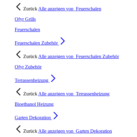
Zurück
Alle anzeigen von
Feuerschalen
Ofyr Grills
Feuerschalen
Feuerschalen Zubehör
Zurück
Alle anzeigen von
Feuerschalen Zubehör
Ofyr Zubehör
Terrassenheizung
Zurück
Alle anzeigen von
Terrassenheizung
Bioethanol Heizung
Garten Dekoration
Zurück
Alle anzeigen von
Garten Dekoration