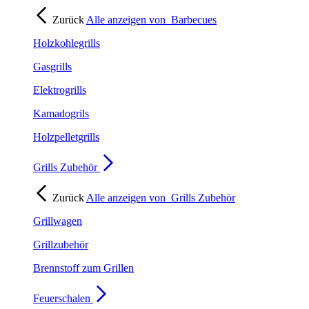
Zurück
Alle anzeigen von
Barbecues
Holzkohlegrills
Gasgrills
Elektrogrills
Kamadogrils
Holzpelletgrills
Grills Zubehör
Zurück
Alle anzeigen von
Grills Zubehör
Grillwagen
Grillzubehör
Brennstoff zum Grillen
Feuerschalen