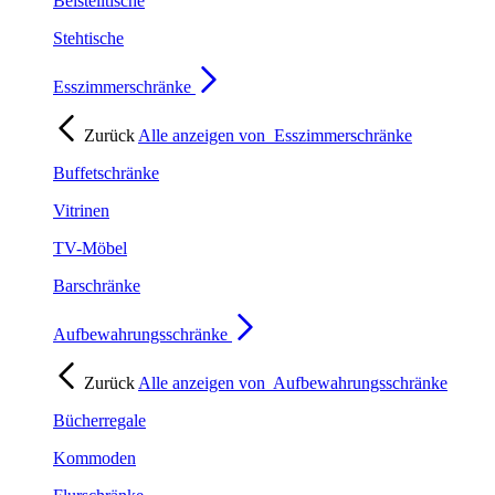
Beistelltische
Stehtische
Esszimmerschränke
Zurück
Alle anzeigen von
Esszimmerschränke
Buffetschränke
Vitrinen
TV-Möbel
Barschränke
Aufbewahrungsschränke
Zurück
Alle anzeigen von
Aufbewahrungsschränke
Bücherregale
Kommoden