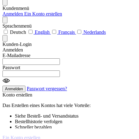
Kundenmenü
Anmelden
Ein Konto erstellen
Sprachenmenü
Deutsch
English
Français
Nederlands
Kunden-Login
Anmelden
E-Mailadresse
Passwort
Passwort vergessen?
Anmelden
Konto erstellen
Das Erstellen eines Kontos hat viele Vorteile:
Siehe Bestell- und Versandstatus
Bestellhistorie verfolgen
Schneller bezahlen
Ein Konto erstellen