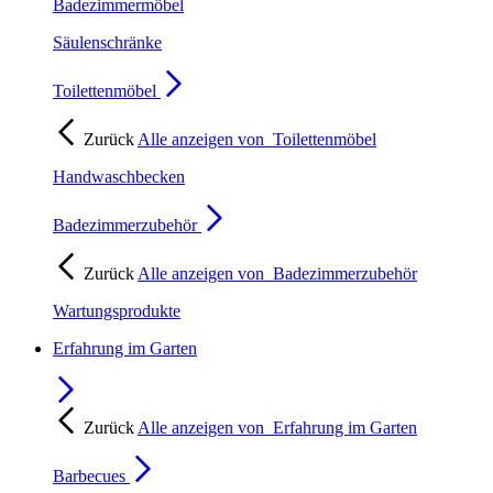
Badezimmermöbel
Säulenschränke
Toilettenmöbel
Zurück
Alle anzeigen von
Toilettenmöbel
Handwaschbecken
Badezimmerzubehör
Zurück
Alle anzeigen von
Badezimmerzubehör
Wartungsprodukte
Erfahrung im Garten
Zurück
Alle anzeigen von
Erfahrung im Garten
Barbecues