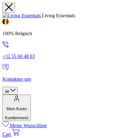
Living Essentials
100% Belgisch
+32 55 60 48 63
Kontaktier uns
de
Mein Konto
Kundenmenü
Meine Wunschliste
Cart