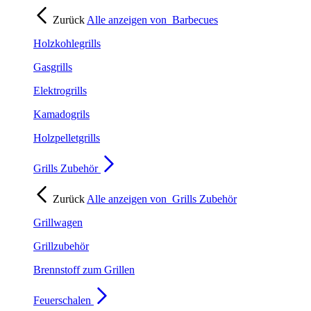
Zurück
Alle anzeigen von
Barbecues
Holzkohlegrills
Gasgrills
Elektrogrills
Kamadogrils
Holzpelletgrills
Grills Zubehör
Zurück
Alle anzeigen von
Grills Zubehör
Grillwagen
Grillzubehör
Brennstoff zum Grillen
Feuerschalen