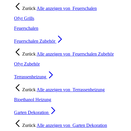
Zurück
Alle anzeigen von
Feuerschalen
Ofyr Grills
Feuerschalen
Feuerschalen Zubehör
Zurück
Alle anzeigen von
Feuerschalen Zubehör
Ofyr Zubehör
Terrassenheizung
Zurück
Alle anzeigen von
Terrassenheizung
Bioethanol Heizung
Garten Dekoration
Zurück
Alle anzeigen von
Garten Dekoration