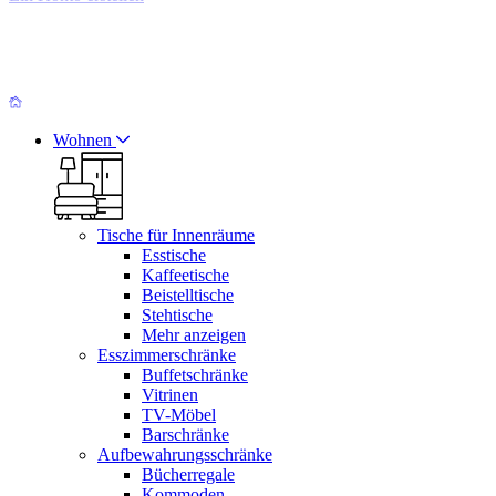
Wohnen
Tische für Innenräume
Esstische
Kaffeetische
Beistelltische
Stehtische
Mehr anzeigen
Esszimmerschränke
Buffetschränke
Vitrinen
TV-Möbel
Barschränke
Aufbewahrungsschränke
Bücherregale
Kommoden