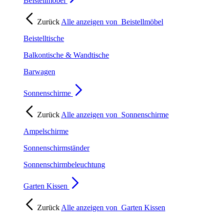
Beistellmöbel
Zurück
Alle anzeigen von
Beistellmöbel
Beistelltische
Balkontische & Wandtische
Barwagen
Sonnenschirme
Zurück
Alle anzeigen von
Sonnenschirme
Ampelschirme
Sonnenschirmständer
Sonnenschirmbeleuchtung
Garten Kissen
Zurück
Alle anzeigen von
Garten Kissen