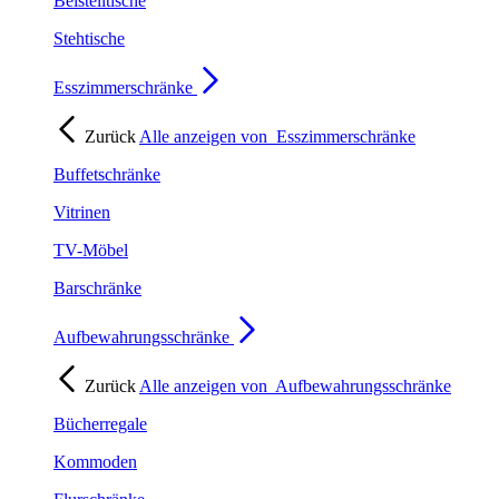
Beistelltische
Stehtische
Esszimmerschränke
Zurück
Alle anzeigen von
Esszimmerschränke
Buffetschränke
Vitrinen
TV-Möbel
Barschränke
Aufbewahrungsschränke
Zurück
Alle anzeigen von
Aufbewahrungsschränke
Bücherregale
Kommoden