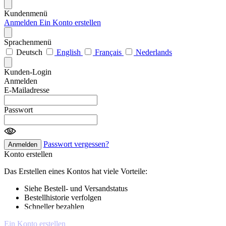
Kundenmenü
Anmelden
Ein Konto erstellen
Sprachenmenü
Deutsch
English
Français
Nederlands
Kunden-Login
Anmelden
E-Mailadresse
Passwort
Passwort vergessen?
Anmelden
Konto erstellen
Das Erstellen eines Kontos hat viele Vorteile:
Siehe Bestell- und Versandstatus
Bestellhistorie verfolgen
Schneller bezahlen
Ein Konto erstellen