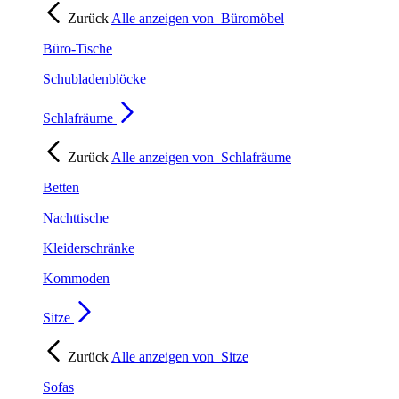
Zurück
Alle anzeigen von
Büromöbel
Büro-Tische
Schubladenblöcke
Schlafräume
Zurück
Alle anzeigen von
Schlafräume
Betten
Nachttische
Kleiderschränke
Kommoden
Sitze
Zurück
Alle anzeigen von
Sitze
Sofas