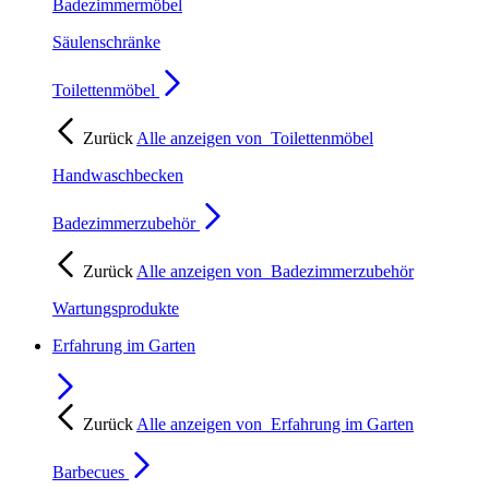
Badezimmermöbel
Säulenschränke
Toilettenmöbel
Zurück
Alle anzeigen von
Toilettenmöbel
Handwaschbecken
Badezimmerzubehör
Zurück
Alle anzeigen von
Badezimmerzubehör
Wartungsprodukte
Erfahrung im Garten
Zurück
Alle anzeigen von
Erfahrung im Garten
Barbecues