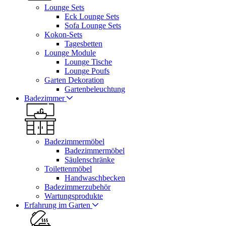
Lounge Sets
Eck Lounge Sets
Sofa Lounge Sets
Kokon-Sets
Tagesbetten
Lounge Module
Lounge Tische
Lounge Poufs
Garten Dekoration
Gartenbeleuchtung
Badezimmer
Badezimmermöbel
Badezimmermöbel
Säulenschränke
Toilettenmöbel
Handwaschbecken
Badezimmerzubehör
Wartungsprodukte
Erfahrung im Garten