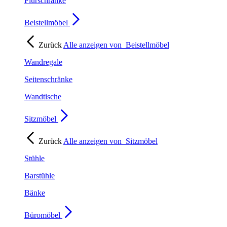
Flurschränke
Beistellmöbel
Zurück
Alle anzeigen von
Beistellmöbel
Wandregale
Seitenschränke
Wandtische
Sitzmöbel
Zurück
Alle anzeigen von
Sitzmöbel
Stühle
Barstühle
Bänke
Büromöbel