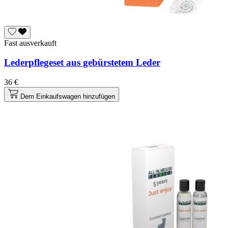
Fast ausverkauft
Lederpflegeset aus gebürstetem Leder
36 €
Dem Einkaufswagen hinzufügen