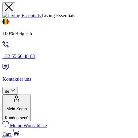
Living Essentials
100% Belgisch
+32 55 60 48 63
Kontaktier uns
de
Mein Konto
Kundenmenü
Meine Wunschliste
Cart