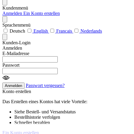
Kundenmenü
Anmelden
Ein Konto erstellen
Sprachenmenü
Deutsch
English
Français
Nederlands
Kunden-Login
Anmelden
E-Mailadresse
Passwort
Passwort vergessen?
Anmelden
Konto erstellen
Das Erstellen eines Kontos hat viele Vorteile:
Siehe Bestell- und Versandstatus
Bestellhistorie verfolgen
Schneller bezahlen
Ein Konto erstellen