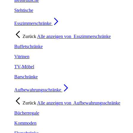
Beistelltische
Stehtische
Esszimmerschränke
Zurück
Alle anzeigen von
Esszimmerschränke
Buffetschränke
Vitrinen
TV-Möbel
Barschränke
Aufbewahrungsschränke
Zurück
Alle anzeigen von
Aufbewahrungsschränke
Bücherregale
Kommoden