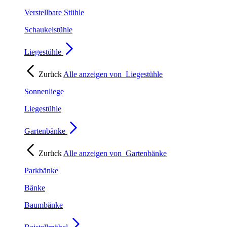
Verstellbare Stühle
Schaukelstühle
Liegestühle
Zurück
Alle anzeigen von
Liegestühle
Sonnenliege
Liegestühle
Gartenbänke
Zurück
Alle anzeigen von
Gartenbänke
Parkbänke
Bänke
Baumbänke