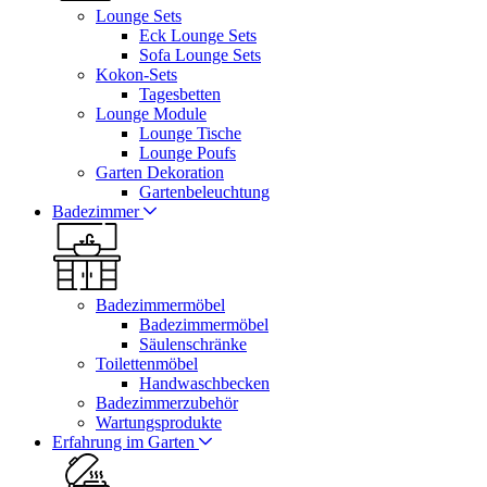
Lounge Sets
Eck Lounge Sets
Sofa Lounge Sets
Kokon-Sets
Tagesbetten
Lounge Module
Lounge Tische
Lounge Poufs
Garten Dekoration
Gartenbeleuchtung
Badezimmer
Badezimmermöbel
Badezimmermöbel
Säulenschränke
Toilettenmöbel
Handwaschbecken
Badezimmerzubehör
Wartungsprodukte
Erfahrung im Garten