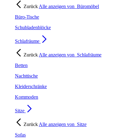
Zurück
Alle anzeigen von
Büromöbel
Büro-Tische
Schubladenblöcke
Schlafräume
Zurück
Alle anzeigen von
Schlafräume
Betten
Nachttische
Kleiderschränke
Kommoden
Sitze
Zurück
Alle anzeigen von
Sitze
Sofas