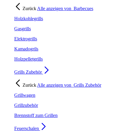
Zurück
Alle anzeigen von
Barbecues
Holzkohlegrills
Gasgrills
Elektrogrills
Kamadogrils
Holzpelletgrills
Grills Zubehör
Zurück
Alle anzeigen von
Grills Zubehör
Grillwagen
Grillzubehör
Brennstoff zum Grillen
Feuerschalen