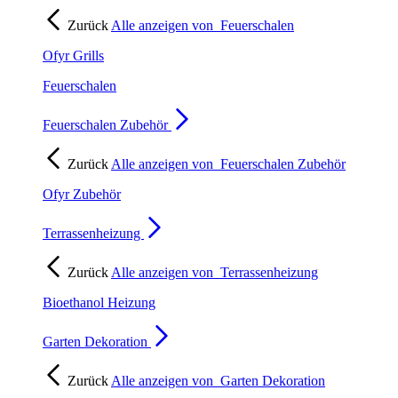
Zurück
Alle anzeigen von
Feuerschalen
Ofyr Grills
Feuerschalen
Feuerschalen Zubehör
Zurück
Alle anzeigen von
Feuerschalen Zubehör
Ofyr Zubehör
Terrassenheizung
Zurück
Alle anzeigen von
Terrassenheizung
Bioethanol Heizung
Garten Dekoration
Zurück
Alle anzeigen von
Garten Dekoration