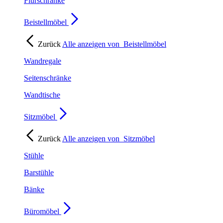
Flurschränke
Beistellmöbel
Zurück
Alle anzeigen von
Beistellmöbel
Wandregale
Seitenschränke
Wandtische
Sitzmöbel
Zurück
Alle anzeigen von
Sitzmöbel
Stühle
Barstühle
Bänke
Büromöbel