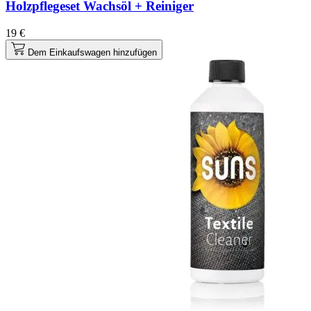
Holzpflegeset Wachsöl + Reiniger
19 €
Dem Einkaufswagen hinzufügen