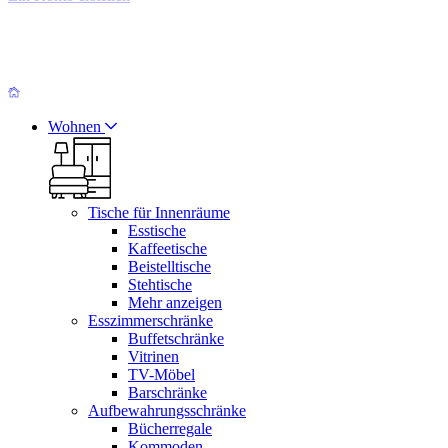
Wohnen
Tische für Innenräume
Esstische
Kaffeetische
Beistelltische
Stehtische
Mehr anzeigen
Esszimmerschränke
Buffetschränke
Vitrinen
TV-Möbel
Barschränke
Aufbewahrungsschränke
Bücherregale
Kommoden