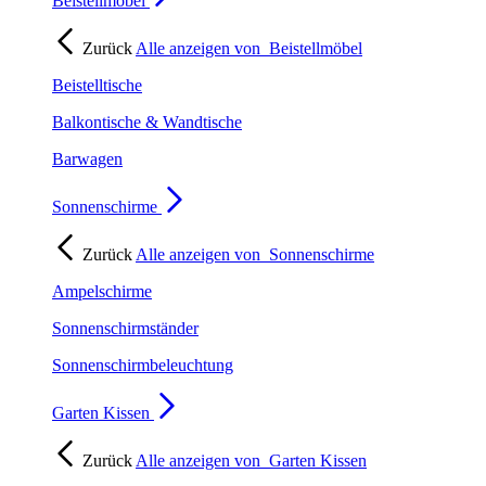
Beistellmöbel
Zurück
Alle anzeigen von
Beistellmöbel
Beistelltische
Balkontische & Wandtische
Barwagen
Sonnenschirme
Zurück
Alle anzeigen von
Sonnenschirme
Ampelschirme
Sonnenschirmständer
Sonnenschirmbeleuchtung
Garten Kissen
Zurück
Alle anzeigen von
Garten Kissen