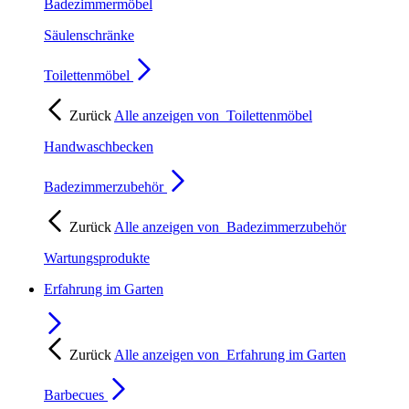
Badezimmermöbel
Säulenschränke
Toilettenmöbel
Zurück
Alle anzeigen von
Toilettenmöbel
Handwaschbecken
Badezimmerzubehör
Zurück
Alle anzeigen von
Badezimmerzubehör
Wartungsprodukte
Erfahrung im Garten
Zurück
Alle anzeigen von
Erfahrung im Garten
Barbecues