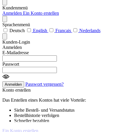
Kundenmenü
Anmelden
Ein Konto erstellen
Sprachenmenü
Deutsch
English
Français
Nederlands
Kunden-Login
Anmelden
E-Mailadresse
Passwort
Passwort vergessen?
Anmelden
Konto erstellen
Das Erstellen eines Kontos hat viele Vorteile:
Siehe Bestell- und Versandstatus
Bestellhistorie verfolgen
Schneller bezahlen
Ein Konto erstellen