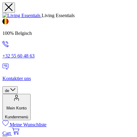
Living Essentials
100% Belgisch
+32 55 60 48 63
Kontaktier uns
de
Mein Konto
Kundenmenü
Meine Wunschliste
Cart