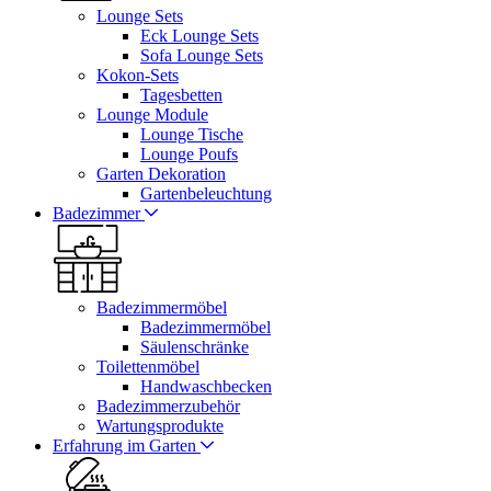
Lounge Sets
Eck Lounge Sets
Sofa Lounge Sets
Kokon-Sets
Tagesbetten
Lounge Module
Lounge Tische
Lounge Poufs
Garten Dekoration
Gartenbeleuchtung
Badezimmer
Badezimmermöbel
Badezimmermöbel
Säulenschränke
Toilettenmöbel
Handwaschbecken
Badezimmerzubehör
Wartungsprodukte
Erfahrung im Garten