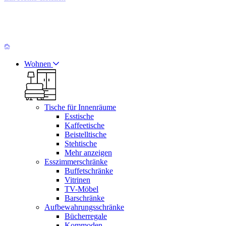
Wohnen
Tische für Innenräume
Esstische
Kaffeetische
Beistelltische
Stehtische
Mehr anzeigen
Esszimmerschränke
Buffetschränke
Vitrinen
TV-Möbel
Barschränke
Aufbewahrungsschränke
Bücherregale
Kommoden