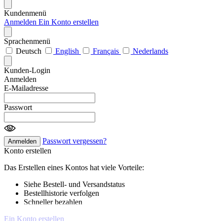
Kundenmenü
Anmelden
Ein Konto erstellen
Sprachenmenü
Deutsch
English
Français
Nederlands
Kunden-Login
Anmelden
E-Mailadresse
Passwort
Passwort vergessen?
Anmelden
Konto erstellen
Das Erstellen eines Kontos hat viele Vorteile:
Siehe Bestell- und Versandstatus
Bestellhistorie verfolgen
Schneller bezahlen
Ein Konto erstellen