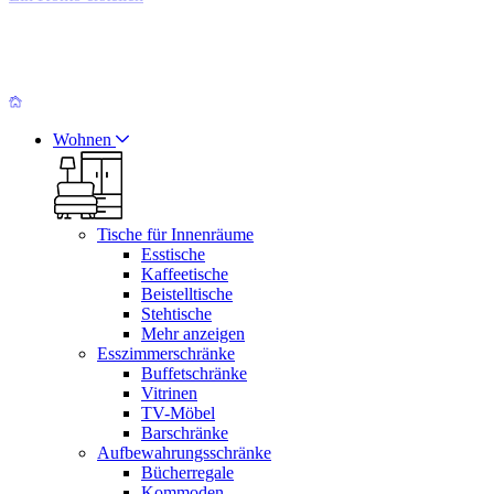
Wohnen
Tische für Innenräume
Esstische
Kaffeetische
Beistelltische
Stehtische
Mehr anzeigen
Esszimmerschränke
Buffetschränke
Vitrinen
TV-Möbel
Barschränke
Aufbewahrungsschränke
Bücherregale
Kommoden