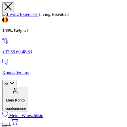
Living Essentials
100% Belgisch
+32 55 60 48 63
Kontaktier uns
de
Mein Konto
Kundenmenü
Meine Wunschliste
Cart