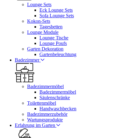
Lounge Sets
Eck Lounge Sets
Sofa Lounge Sets
Kokon-Sets
Tagesbetten
Lounge Module
Lounge Tische
Lounge Poufs
Garten Dekoration
Gartenbeleuchtung
Badezimmer
Badezimmermöbel
Badezimmermöbel
Säulenschränke
Toilettenmöbel
Handwaschbecken
Badezimmerzubehör
Wartungsprodukte
Erfahrung im Garten