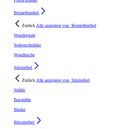
Flurschränke
Beistellmöbel
Zurück
Alle anzeigen von
Beistellmöbel
Wandregale
Seitenschränke
Wandtische
Sitzmöbel
Zurück
Alle anzeigen von
Sitzmöbel
Stühle
Barstühle
Bänke
Büromöbel