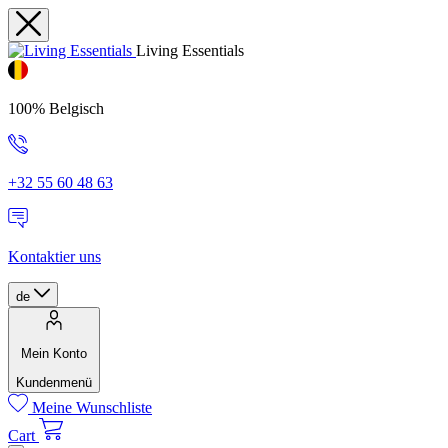
Living Essentials
100% Belgisch
+32 55 60 48 63
Kontaktier uns
de
Mein Konto
Kundenmenü
Meine Wunschliste
Cart