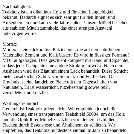
Nachhaltigkeit:
Teakholz ist ein ölhaltiges Holz und für seine Langlebigkeit
bekannt. Dadurch eignet es sich sehr gut für den Innen- und
Außenbereich und kann viele Jahre halten. Unsere Möbel bestehen
aus stabilem Mittelstammholz, das einer strengen Auswahl
unterzogen wurde.
Mortex:
Mortex ist eine dekorative Putztechnik, die auf den natürlichen
Materialien Zement und Kalk basiert. Es wird in flüssiger Form auf
MDF aufgetragen. Dies geschieht komplett mit Hand und Spachtel,
sodass jede Tischplatte eine andere Struktur aufweist. Nach dem
Aushärten wird das Blatt mit einem Lack behandelt. Diese Schicht
bietet zusätzlichen Schutz vor Schmutz und Fettflecken. Das
Ergebnis ist eine langlebige Platte mit den Eigenschaften von
Naturstein. Es ist wasserdicht, hitzebeständig sowie reiß-,
verschleiß- und kratzfest.
Wartungsfreundlich:
Generell ist Teakholz pflegeleicht. Wir empfehlen jedoch die
Verwendung eines transparenten Teakshield 60004, um das Holz
und die Optik Ihrer Möbel zusätzlich vor kleineren Unfällen,
Flecken durch Essensreste und Ähnlichem zu schützen. Wir
empfehlen, das Teakholz mindestens einmal im Jahr zu behandeln.