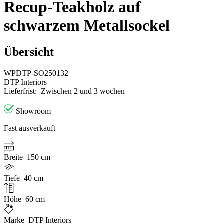
Recup-Teakholz auf
schwarzem Metallsockel
Übersicht
WPDTP-SO250132
DTP Interiors
Lieferfrist:
Zwischen 2 und 3 wochen
Showroom
Fast ausverkauft
Breite
150 cm
Tiefe
40 cm
Höhe
60 cm
Marke
DTP Interiors