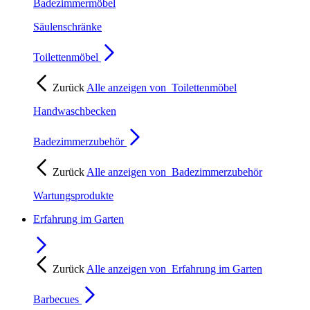
Badezimmermöbel
Säulenschränke
Toilettenmöbel
Zurück
Alle anzeigen von
Toilettenmöbel
Handwaschbecken
Badezimmerzubehör
Zurück
Alle anzeigen von
Badezimmerzubehör
Wartungsprodukte
Erfahrung im Garten
Zurück
Alle anzeigen von
Erfahrung im Garten
Barbecues