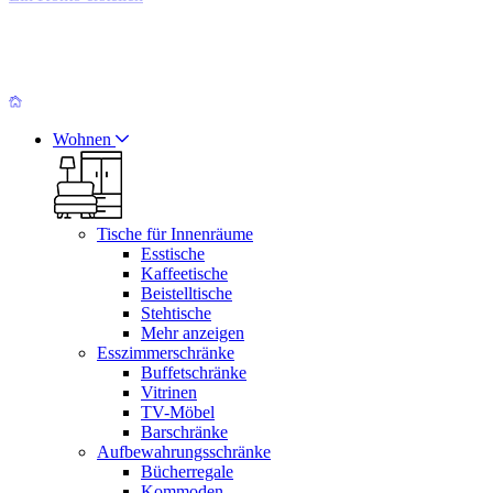
Wohnen
Tische für Innenräume
Esstische
Kaffeetische
Beistelltische
Stehtische
Mehr anzeigen
Esszimmerschränke
Buffetschränke
Vitrinen
TV-Möbel
Barschränke
Aufbewahrungsschränke
Bücherregale
Kommoden