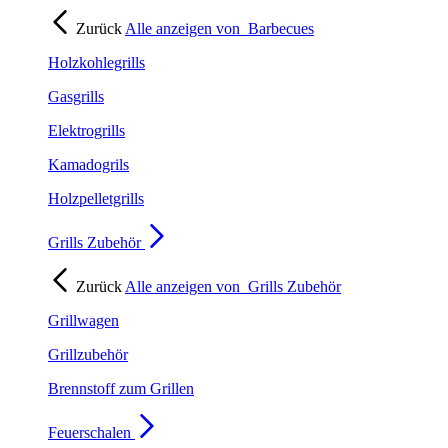
Zurück
Alle anzeigen von
Barbecues
Holzkohlegrills
Gasgrills
Elektrogrills
Kamadogrils
Holzpelletgrills
Grills Zubehör
Zurück
Alle anzeigen von
Grills Zubehör
Grillwagen
Grillzubehör
Brennstoff zum Grillen
Feuerschalen