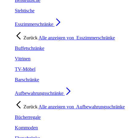
Beistelltische
Stehtische
Esszimmerschränke
Zurück
Alle anzeigen von
Esszimmerschränke
Buffetschränke
Vitrinen
TV-Möbel
Barschränke
Aufbewahrungsschränke
Zurück
Alle anzeigen von
Aufbewahrungsschränke
Bücherregale
Kommoden