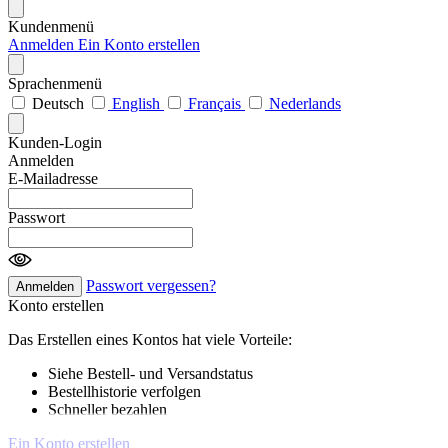
Kundenmenü
Anmelden
Ein Konto erstellen
Sprachenmenü
Deutsch
English
Français
Nederlands
Kunden-Login
Anmelden
E-Mailadresse
Passwort
Passwort vergessen?
Anmelden
Konto erstellen
Das Erstellen eines Kontos hat viele Vorteile:
Siehe Bestell- und Versandstatus
Bestellhistorie verfolgen
Schneller bezahlen
Ein Konto erstellen