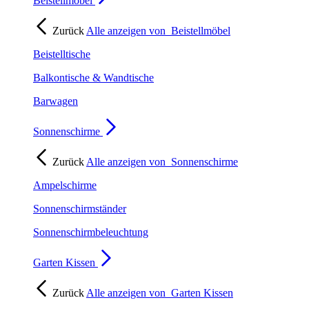
Beistellmöbel
Zurück
Alle anzeigen von
Beistellmöbel
Beistelltische
Balkontische & Wandtische
Barwagen
Sonnenschirme
Zurück
Alle anzeigen von
Sonnenschirme
Ampelschirme
Sonnenschirmständer
Sonnenschirmbeleuchtung
Garten Kissen
Zurück
Alle anzeigen von
Garten Kissen