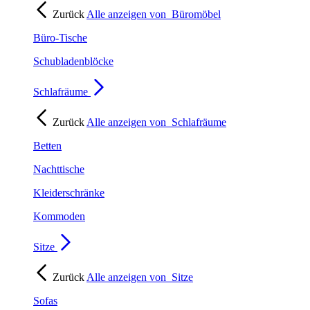
Zurück
Alle anzeigen von
Büromöbel
Büro-Tische
Schubladenblöcke
Schlafräume
Zurück
Alle anzeigen von
Schlafräume
Betten
Nachttische
Kleiderschränke
Kommoden
Sitze
Zurück
Alle anzeigen von
Sitze
Sofas