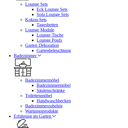
Lounge Sets
Eck Lounge Sets
Sofa Lounge Sets
Kokon-Sets
Tagesbetten
Lounge Module
Lounge Tische
Lounge Poufs
Garten Dekoration
Gartenbeleuchtung
Badezimmer
Badezimmermöbel
Badezimmermöbel
Säulenschränke
Toilettenmöbel
Handwaschbecken
Badezimmerzubehör
Wartungsprodukte
Erfahrung im Garten