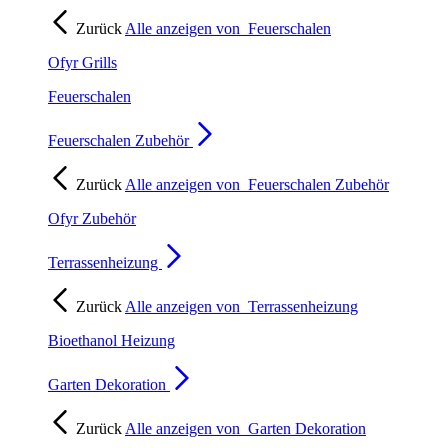
Zurück
Alle anzeigen von
Feuerschalen
Ofyr Grills
Feuerschalen
Feuerschalen Zubehör
Zurück
Alle anzeigen von
Feuerschalen Zubehör
Ofyr Zubehör
Terrassenheizung
Zurück
Alle anzeigen von
Terrassenheizung
Bioethanol Heizung
Garten Dekoration
Zurück
Alle anzeigen von
Garten Dekoration