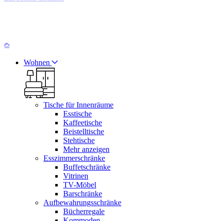
Wohnen
Tische für Innenräume
Esstische
Kaffeetische
Beistelltische
Stehtische
Mehr anzeigen
Esszimmerschränke
Buffetschränke
Vitrinen
TV-Möbel
Barschränke
Aufbewahrungsschränke
Bücherregale
Kommoden