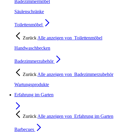
Badezimmermöbel
Säulenschränke
Toilettenmöbel
Zurück
Alle anzeigen von
Toilettenmöbel
Handwaschbecken
Badezimmerzubehör
Zurück
Alle anzeigen von
Badezimmerzubehör
Wartungsprodukte
Erfahrung im Garten
Zurück
Alle anzeigen von
Erfahrung im Garten
Barbecues