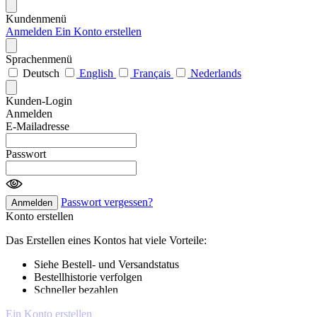
Kundenmenü
Anmelden
Ein Konto erstellen
Sprachenmenü
Deutsch
English
Français
Nederlands
Kunden-Login
Anmelden
E-Mailadresse
Passwort
Passwort vergessen?
Anmelden
Konto erstellen
Das Erstellen eines Kontos hat viele Vorteile:
Siehe Bestell- und Versandstatus
Bestellhistorie verfolgen
Schneller bezahlen
Ein Konto erstellen