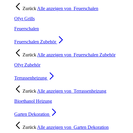
Zurück
Alle anzeigen von
Feuerschalen
Ofyr Grills
Feuerschalen
Feuerschalen Zubehör
Zurück
Alle anzeigen von
Feuerschalen Zubehör
Ofyr Zubehör
Terrassenheizung
Zurück
Alle anzeigen von
Terrassenheizung
Bioethanol Heizung
Garten Dekoration
Zurück
Alle anzeigen von
Garten Dekoration