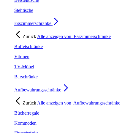
Beistelltische
Stehtische
Esszimmerschränke
Zurück
Alle anzeigen von
Esszimmerschränke
Buffetschränke
Vitrinen
TV-Möbel
Barschränke
Aufbewahrungsschränke
Zurück
Alle anzeigen von
Aufbewahrungsschränke
Bücherregale
Kommoden