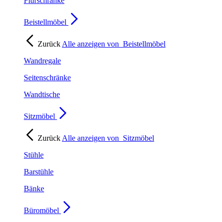
Flurschränke
Beistellmöbel
Zurück
Alle anzeigen von
Beistellmöbel
Wandregale
Seitenschränke
Wandtische
Sitzmöbel
Zurück
Alle anzeigen von
Sitzmöbel
Stühle
Barstühle
Bänke
Büromöbel