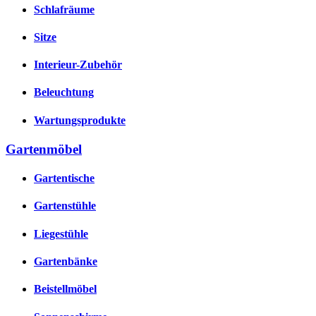
Schlafräume
Sitze
Interieur-Zubehör
Beleuchtung
Wartungsprodukte
Gartenmöbel
Gartentische
Gartenstühle
Liegestühle
Gartenbänke
Beistellmöbel