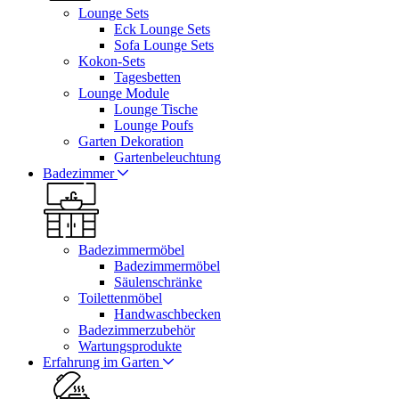
Lounge Sets
Eck Lounge Sets
Sofa Lounge Sets
Kokon-Sets
Tagesbetten
Lounge Module
Lounge Tische
Lounge Poufs
Garten Dekoration
Gartenbeleuchtung
Badezimmer
Badezimmermöbel
Badezimmermöbel
Säulenschränke
Toilettenmöbel
Handwaschbecken
Badezimmerzubehör
Wartungsprodukte
Erfahrung im Garten