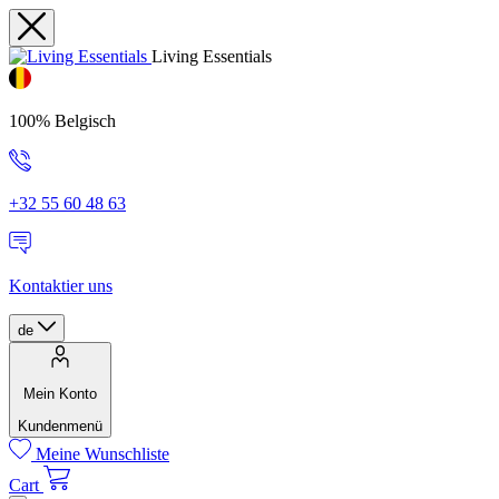
Living Essentials
100% Belgisch
+32 55 60 48 63
Kontaktier uns
de
Mein Konto
Kundenmenü
Meine Wunschliste
Cart