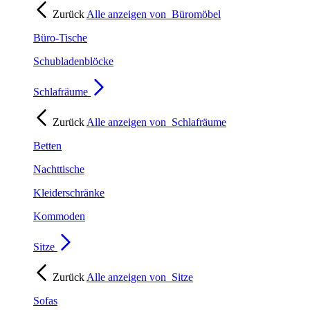
Zurück
Alle anzeigen von
Büromöbel
Büro-Tische
Schubladenblöcke
Schlafräume
Zurück
Alle anzeigen von
Schlafräume
Betten
Nachttische
Kleiderschränke
Kommoden
Sitze
Zurück
Alle anzeigen von
Sitze
Sofas