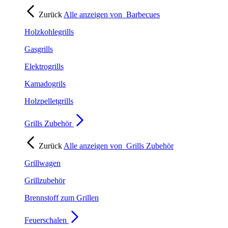
Zurück
Alle anzeigen von
Barbecues
Holzkohlegrills
Gasgrills
Elektrogrills
Kamadogrils
Holzpelletgrills
Grills Zubehör
Zurück
Alle anzeigen von
Grills Zubehör
Grillwagen
Grillzubehör
Brennstoff zum Grillen
Feuerschalen