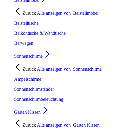
Beistellmöbel
Zurück
Alle anzeigen von
Beistellmöbel
Beistelltische
Balkontische & Wandtische
Barwagen
Sonnenschirme
Zurück
Alle anzeigen von
Sonnenschirme
Ampelschirme
Sonnenschirmständer
Sonnenschirmbeleuchtung
Garten Kissen
Zurück
Alle anzeigen von
Garten Kissen