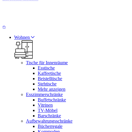
Wohnen
Tische für Innenräume
Esstische
Kaffeetische
Beistelltische
Stehtische
Mehr anzeigen
Esszimmerschränke
Buffetschränke
Vitrinen
TV-Möbel
Barschränke
Aufbewahrungsschränke
Bücherregale
Kommoden