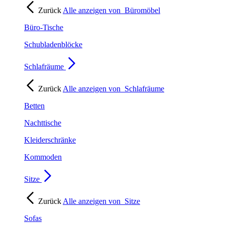
Zurück
Alle anzeigen von
Büromöbel
Büro-Tische
Schubladenblöcke
Schlafräume
Zurück
Alle anzeigen von
Schlafräume
Betten
Nachttische
Kleiderschränke
Kommoden
Sitze
Zurück
Alle anzeigen von
Sitze
Sofas