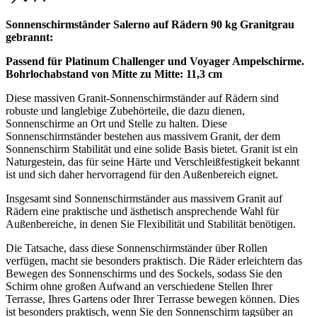
Sonnenschirmständer Salerno auf Rädern 90 kg Granitgrau
gebrannt:
Passend für Platinum Challenger und Voyager Ampelschirme.
Bohrlochabstand von Mitte zu Mitte: 11,3 cm
Diese massiven Granit-Sonnenschirmständer auf Rädern sind
robuste und langlebige Zubehörteile, die dazu dienen,
Sonnenschirme an Ort und Stelle zu halten. Diese
Sonnenschirmständer bestehen aus massivem Granit, der dem
Sonnenschirm Stabilität und eine solide Basis bietet. Granit ist ein
Naturgestein, das für seine Härte und Verschleißfestigkeit bekannt
ist und sich daher hervorragend für den Außenbereich eignet.
Insgesamt sind Sonnenschirmständer aus massivem Granit auf
Rädern eine praktische und ästhetisch ansprechende Wahl für
Außenbereiche, in denen Sie Flexibilität und Stabilität benötigen.
Die Tatsache, dass diese Sonnenschirmständer über Rollen
verfügen, macht sie besonders praktisch. Die Räder erleichtern das
Bewegen des Sonnenschirms und des Sockels, sodass Sie den
Schirm ohne großen Aufwand an verschiedene Stellen Ihrer
Terrasse, Ihres Gartens oder Ihrer Terrasse bewegen können. Dies
ist besonders praktisch, wenn Sie den Sonnenschirm tagsüber an