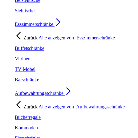
Beistelltische
Stehtische
Esszimmerschränke
Zurück
Alle anzeigen von
Esszimmerschränke
Buffetschränke
Vitrinen
TV-Möbel
Barschränke
Aufbewahrungsschränke
Zurück
Alle anzeigen von
Aufbewahrungsschränke
Bücherregale
Kommoden