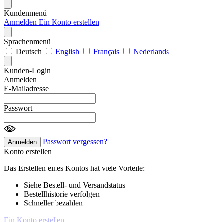
Kundenmenü
Anmelden
Ein Konto erstellen
Sprachenmenü
Deutsch
English
Français
Nederlands
Kunden-Login
Anmelden
E-Mailadresse
Passwort
Passwort vergessen?
Anmelden
Konto erstellen
Das Erstellen eines Kontos hat viele Vorteile:
Siehe Bestell- und Versandstatus
Bestellhistorie verfolgen
Schneller bezahlen
Ein Konto erstellen