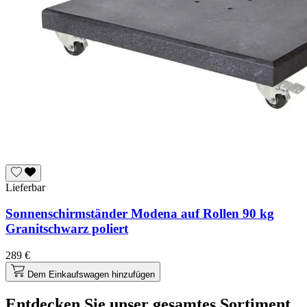
Lieferbar
Sonnenschirmständer Modena auf Rollen 90 kg
Granitschwarz poliert
289 €
Dem Einkaufswagen hinzufügen
Entdecken Sie unser gesamtes Sortiment