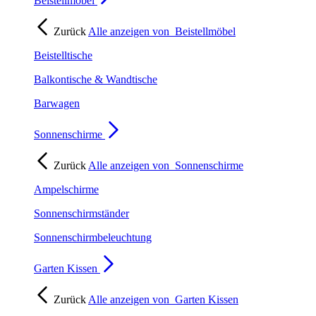
Beistellmöbel
Zurück
Alle anzeigen von
Beistellmöbel
Beistelltische
Balkontische & Wandtische
Barwagen
Sonnenschirme
Zurück
Alle anzeigen von
Sonnenschirme
Ampelschirme
Sonnenschirmständer
Sonnenschirmbeleuchtung
Garten Kissen
Zurück
Alle anzeigen von
Garten Kissen