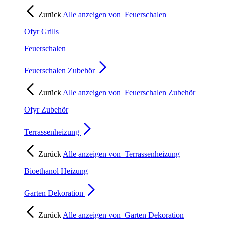
Zurück
Alle anzeigen von
Feuerschalen
Ofyr Grills
Feuerschalen
Feuerschalen Zubehör
Zurück
Alle anzeigen von
Feuerschalen Zubehör
Ofyr Zubehör
Terrassenheizung
Zurück
Alle anzeigen von
Terrassenheizung
Bioethanol Heizung
Garten Dekoration
Zurück
Alle anzeigen von
Garten Dekoration