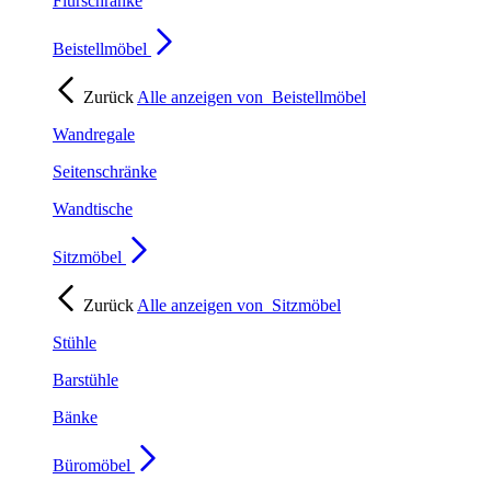
Flurschränke
Beistellmöbel
Zurück
Alle anzeigen von
Beistellmöbel
Wandregale
Seitenschränke
Wandtische
Sitzmöbel
Zurück
Alle anzeigen von
Sitzmöbel
Stühle
Barstühle
Bänke
Büromöbel