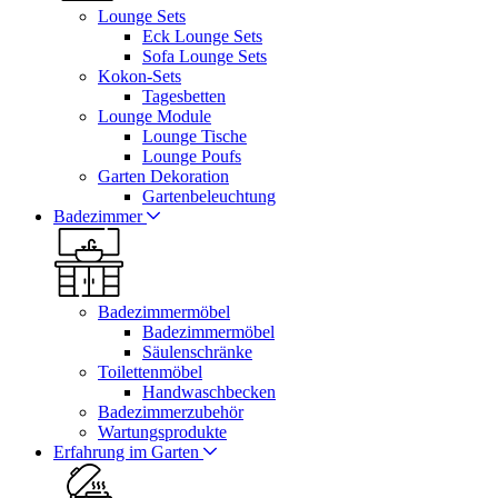
Lounge Sets
Eck Lounge Sets
Sofa Lounge Sets
Kokon-Sets
Tagesbetten
Lounge Module
Lounge Tische
Lounge Poufs
Garten Dekoration
Gartenbeleuchtung
Badezimmer
Badezimmermöbel
Badezimmermöbel
Säulenschränke
Toilettenmöbel
Handwaschbecken
Badezimmerzubehör
Wartungsprodukte
Erfahrung im Garten