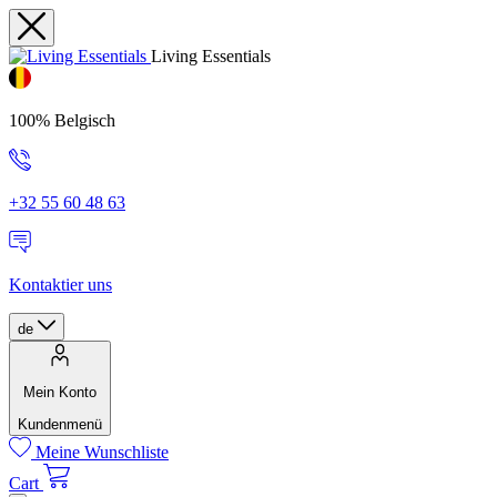
Living Essentials
100% Belgisch
+32 55 60 48 63
Kontaktier uns
de
Mein Konto
Kundenmenü
Meine Wunschliste
Cart