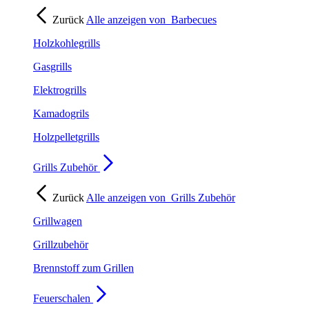
Zurück
Alle anzeigen von
Barbecues
Holzkohlegrills
Gasgrills
Elektrogrills
Kamadogrils
Holzpelletgrills
Grills Zubehör
Zurück
Alle anzeigen von
Grills Zubehör
Grillwagen
Grillzubehör
Brennstoff zum Grillen
Feuerschalen