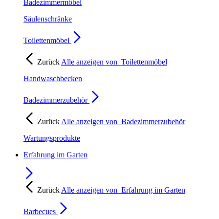
Badezimmermöbel
Säulenschränke
Toilettenmöbel
Zurück
Alle anzeigen von
Toilettenmöbel
Handwaschbecken
Badezimmerzubehör
Zurück
Alle anzeigen von
Badezimmerzubehör
Wartungsprodukte
Erfahrung im Garten
Zurück
Alle anzeigen von
Erfahrung im Garten
Barbecues