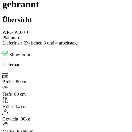
gebrannt
Übersicht
WPG-PL6016
Platinum
Lieferfrist:
Zwischen 3 und 4 arbeitstage
Showroom
Lieferbar
Breite
80 cm
Tiefe
80 cm
Höhe
14 cm
Gewicht
90kg
Marke
Platinum