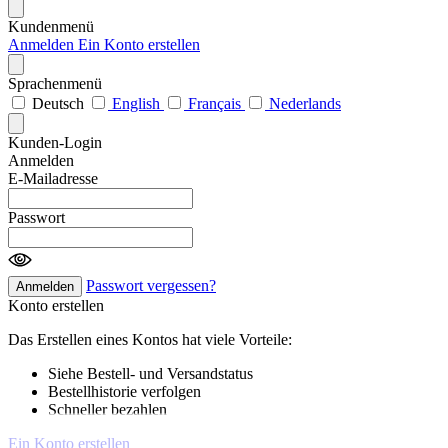
Kundenmenü
Anmelden
Ein Konto erstellen
Sprachenmenü
Deutsch
English
Français
Nederlands
Kunden-Login
Anmelden
E-Mailadresse
Passwort
Passwort vergessen?
Anmelden
Konto erstellen
Das Erstellen eines Kontos hat viele Vorteile:
Siehe Bestell- und Versandstatus
Bestellhistorie verfolgen
Schneller bezahlen
Ein Konto erstellen