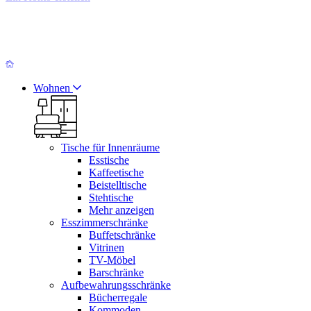
Wohnen
Tische für Innenräume
Esstische
Kaffeetische
Beistelltische
Stehtische
Mehr anzeigen
Esszimmerschränke
Buffetschränke
Vitrinen
TV-Möbel
Barschränke
Aufbewahrungsschränke
Bücherregale
Kommoden