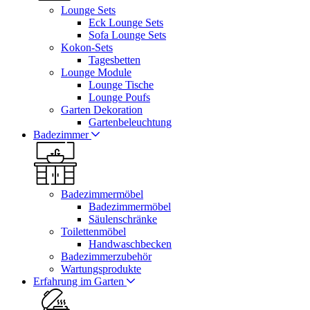
Lounge Sets
Eck Lounge Sets
Sofa Lounge Sets
Kokon-Sets
Tagesbetten
Lounge Module
Lounge Tische
Lounge Poufs
Garten Dekoration
Gartenbeleuchtung
Badezimmer
Badezimmermöbel
Badezimmermöbel
Säulenschränke
Toilettenmöbel
Handwaschbecken
Badezimmerzubehör
Wartungsprodukte
Erfahrung im Garten