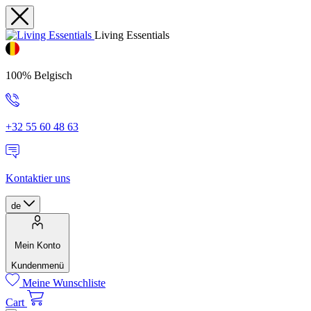
Living Essentials
100% Belgisch
+32 55 60 48 63
Kontaktier uns
de
Mein Konto
Kundenmenü
Meine Wunschliste
Cart