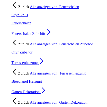
Zurück
Alle anzeigen von
Feuerschalen
Ofyr Grills
Feuerschalen
Feuerschalen Zubehör
Zurück
Alle anzeigen von
Feuerschalen Zubehör
Ofyr Zubehör
Terrassenheizung
Zurück
Alle anzeigen von
Terrassenheizung
Bioethanol Heizung
Garten Dekoration
Zurück
Alle anzeigen von
Garten Dekoration