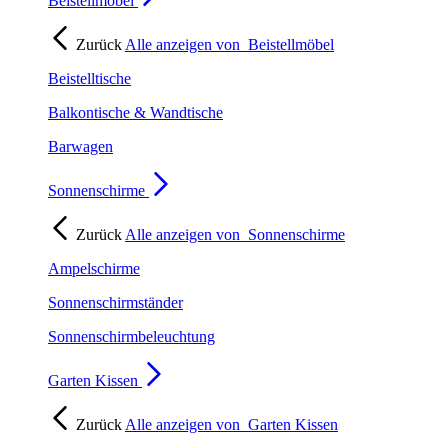
Beistellmöbel
Zurück
Alle anzeigen von
Beistellmöbel
Beistelltische
Balkontische & Wandtische
Barwagen
Sonnenschirme
Zurück
Alle anzeigen von
Sonnenschirme
Ampelschirme
Sonnenschirmständer
Sonnenschirmbeleuchtung
Garten Kissen
Zurück
Alle anzeigen von
Garten Kissen