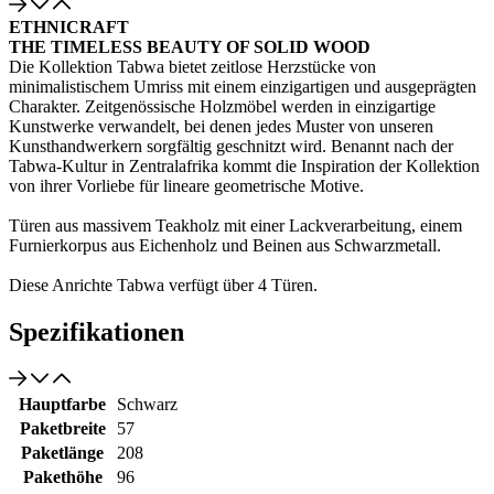
ETHNICRAFT
THE TIMELESS BEAUTY OF SOLID WOOD
Die Kollektion Tabwa bietet zeitlose Herzstücke von
minimalistischem Umriss mit einem einzigartigen und ausgeprägten
Charakter. Zeitgenössische Holzmöbel werden in einzigartige
Kunstwerke verwandelt, bei denen jedes Muster von unseren
Kunsthandwerkern sorgfältig geschnitzt wird. Benannt nach der
Tabwa-Kultur in Zentralafrika kommt die Inspiration der Kollektion
von ihrer Vorliebe für lineare geometrische Motive.
Türen aus massivem Teakholz mit einer Lackverarbeitung, einem
Furnierkorpus aus Eichenholz und Beinen aus Schwarzmetall.
Diese Anrichte Tabwa verfügt über 4 Türen.
Spezifikationen
Hauptfarbe
Schwarz
Paketbreite
57
Paketlänge
208
Pakethöhe
96