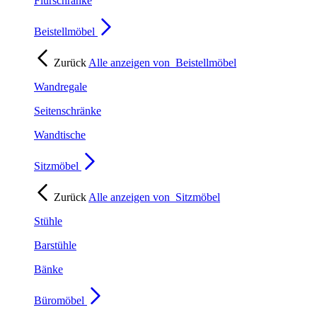
Flurschränke
Beistellmöbel
Zurück
Alle anzeigen von
Beistellmöbel
Wandregale
Seitenschränke
Wandtische
Sitzmöbel
Zurück
Alle anzeigen von
Sitzmöbel
Stühle
Barstühle
Bänke
Büromöbel