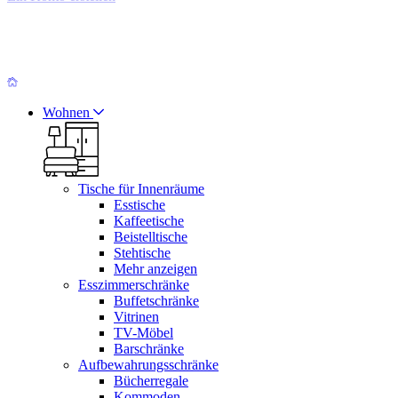
Wohnen
Tische für Innenräume
Esstische
Kaffeetische
Beistelltische
Stehtische
Mehr anzeigen
Esszimmerschränke
Buffetschränke
Vitrinen
TV-Möbel
Barschränke
Aufbewahrungsschränke
Bücherregale
Kommoden