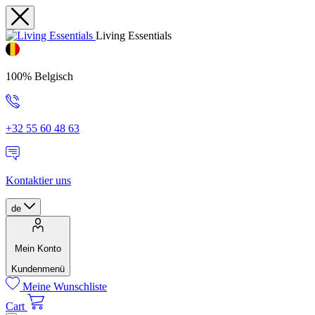
Living Essentials
100% Belgisch
+32 55 60 48 63
Kontaktier uns
de
Mein Konto
Kundenmenü
Meine Wunschliste
Cart