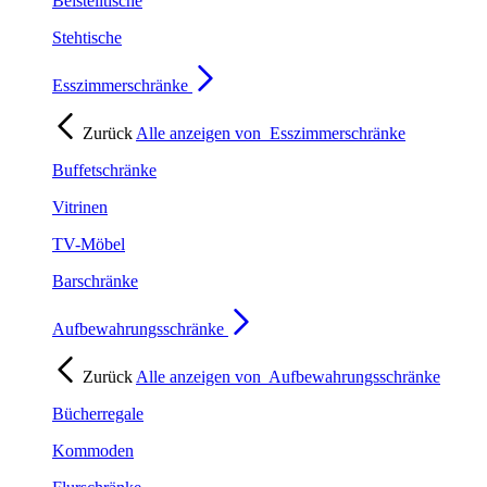
Beistelltische
Stehtische
Esszimmerschränke
Zurück
Alle anzeigen von
Esszimmerschränke
Buffetschränke
Vitrinen
TV-Möbel
Barschränke
Aufbewahrungsschränke
Zurück
Alle anzeigen von
Aufbewahrungsschränke
Bücherregale
Kommoden