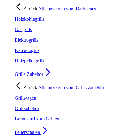
Zurück
Alle anzeigen von
Barbecues
Holzkohlegrills
Gasgrills
Elektrogrills
Kamadogrils
Holzpelletgrills
Grills Zubehör
Zurück
Alle anzeigen von
Grills Zubehör
Grillwagen
Grillzubehör
Brennstoff zum Grillen
Feuerschalen