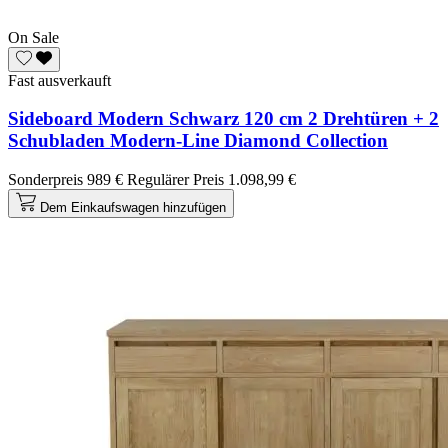
On Sale
Fast ausverkauft
Sideboard Modern Schwarz 120 cm 2 Drehtüren + 2
Schubladen Modern-Line Diamond Collection
Sonderpreis
989 €
Regulärer Preis
1.098,99 €
Dem Einkaufswagen hinzufügen