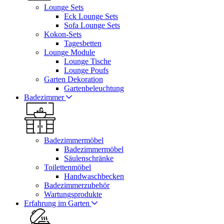
Lounge Sets
Eck Lounge Sets
Sofa Lounge Sets
Kokon-Sets
Tagesbetten
Lounge Module
Lounge Tische
Lounge Poufs
Garten Dekoration
Gartenbeleuchtung
Badezimmer
Badezimmermöbel
Badezimmermöbel
Säulenschränke
Toilettenmöbel
Handwaschbecken
Badezimmerzubehör
Wartungsprodukte
Erfahrung im Garten