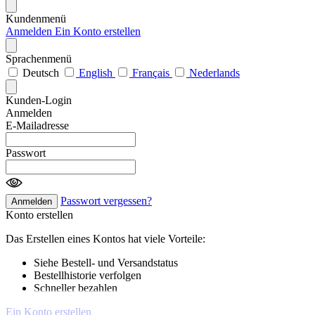
Kundenmenü
Anmelden
Ein Konto erstellen
Sprachenmenü
Deutsch
English
Français
Nederlands
Kunden-Login
Anmelden
E-Mailadresse
Passwort
Passwort vergessen?
Anmelden
Konto erstellen
Das Erstellen eines Kontos hat viele Vorteile:
Siehe Bestell- und Versandstatus
Bestellhistorie verfolgen
Schneller bezahlen
Ein Konto erstellen