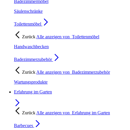
Badezimmermöbel
Säulenschränke
Toilettenmöbel
Zurück
Alle anzeigen von
Toilettenmöbel
Handwaschbecken
Badezimmerzubehör
Zurück
Alle anzeigen von
Badezimmerzubehör
Wartungsprodukte
Erfahrung im Garten
Zurück
Alle anzeigen von
Erfahrung im Garten
Barbecues