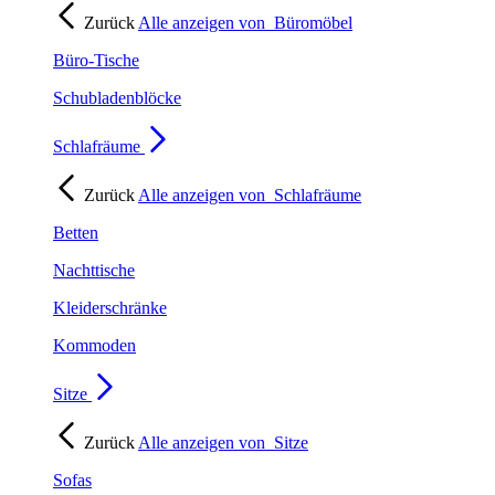
Zurück
Alle anzeigen von
Büromöbel
Büro-Tische
Schubladenblöcke
Schlafräume
Zurück
Alle anzeigen von
Schlafräume
Betten
Nachttische
Kleiderschränke
Kommoden
Sitze
Zurück
Alle anzeigen von
Sitze
Sofas