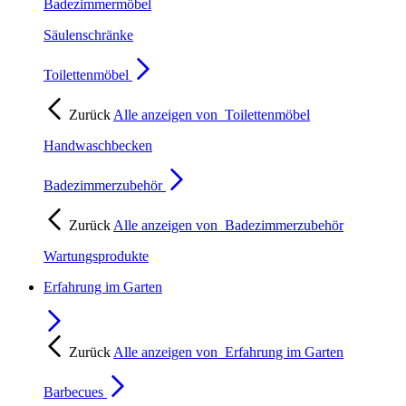
Badezimmermöbel
Säulenschränke
Toilettenmöbel
Zurück
Alle anzeigen von
Toilettenmöbel
Handwaschbecken
Badezimmerzubehör
Zurück
Alle anzeigen von
Badezimmerzubehör
Wartungsprodukte
Erfahrung im Garten
Zurück
Alle anzeigen von
Erfahrung im Garten
Barbecues