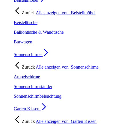
Beistellmöbel
Zurück
Alle anzeigen von
Beistellmöbel
Beistelltische
Balkontische & Wandtische
Barwagen
Sonnenschirme
Zurück
Alle anzeigen von
Sonnenschirme
Ampelschirme
Sonnenschirmständer
Sonnenschirmbeleuchtung
Garten Kissen
Zurück
Alle anzeigen von
Garten Kissen