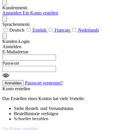
Kundenmenü
Anmelden
Ein Konto erstellen
Sprachenmenü
Deutsch
English
Français
Nederlands
Kunden-Login
Anmelden
E-Mailadresse
Passwort
Passwort vergessen?
Anmelden
Konto erstellen
Das Erstellen eines Kontos hat viele Vorteile:
Siehe Bestell- und Versandstatus
Bestellhistorie verfolgen
Schneller bezahlen
Ein Konto erstellen