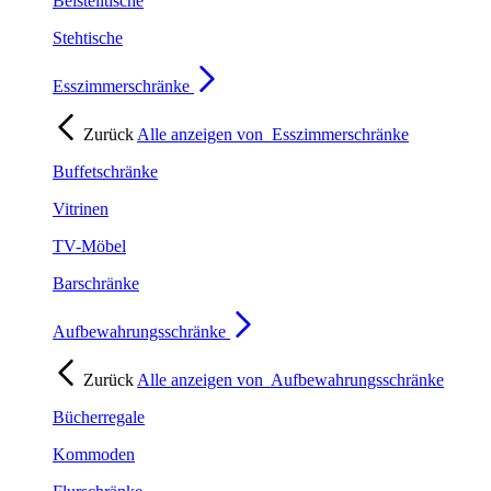
Beistelltische
Stehtische
Esszimmerschränke
Zurück
Alle anzeigen von
Esszimmerschränke
Buffetschränke
Vitrinen
TV-Möbel
Barschränke
Aufbewahrungsschränke
Zurück
Alle anzeigen von
Aufbewahrungsschränke
Bücherregale
Kommoden