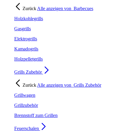
Zurück
Alle anzeigen von
Barbecues
Holzkohlegrills
Gasgrills
Elektrogrills
Kamadogrils
Holzpelletgrills
Grills Zubehör
Zurück
Alle anzeigen von
Grills Zubehör
Grillwagen
Grillzubehör
Brennstoff zum Grillen
Feuerschalen