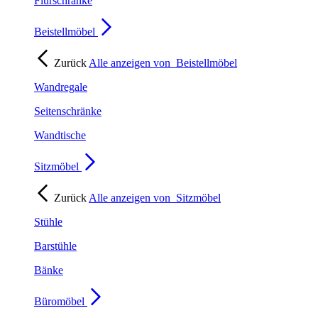
Flurschränke
Beistellmöbel
Zurück
Alle anzeigen von
Beistellmöbel
Wandregale
Seitenschränke
Wandtische
Sitzmöbel
Zurück
Alle anzeigen von
Sitzmöbel
Stühle
Barstühle
Bänke
Büromöbel