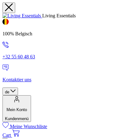
Living Essentials
100% Belgisch
+32 55 60 48 63
Kontaktier uns
de
Mein Konto
Kundenmenü
Meine Wunschliste
Cart