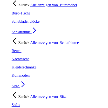
Zurück
Alle anzeigen von
Büromöbel
Büro-Tische
Schubladenblöcke
Schlafräume
Zurück
Alle anzeigen von
Schlafräume
Betten
Nachttische
Kleiderschränke
Kommoden
Sitze
Zurück
Alle anzeigen von
Sitze
Sofas