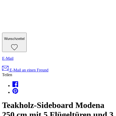
Wunschzettel
E-Mail
E-Mail an einen Freund
Teilen
Teakholz-Sideboard Modena
250 cm mit 5 Flügeltüren und 3