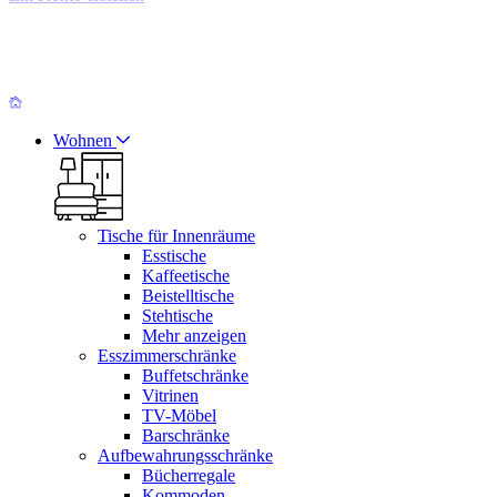
Wohnen
Tische für Innenräume
Esstische
Kaffeetische
Beistelltische
Stehtische
Mehr anzeigen
Esszimmerschränke
Buffetschränke
Vitrinen
TV-Möbel
Barschränke
Aufbewahrungsschränke
Bücherregale
Kommoden