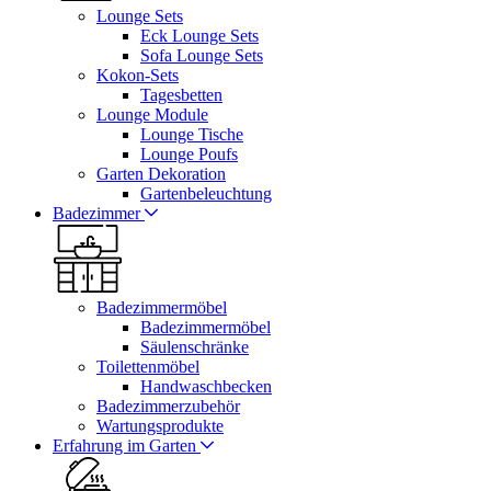
Lounge Sets
Eck Lounge Sets
Sofa Lounge Sets
Kokon-Sets
Tagesbetten
Lounge Module
Lounge Tische
Lounge Poufs
Garten Dekoration
Gartenbeleuchtung
Badezimmer
Badezimmermöbel
Badezimmermöbel
Säulenschränke
Toilettenmöbel
Handwaschbecken
Badezimmerzubehör
Wartungsprodukte
Erfahrung im Garten