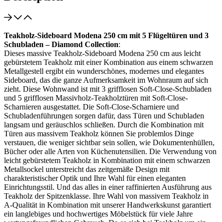
Teakholz-Sideboard Modena 250 cm mit 5 Flügeltüren und 3
Schubladen – Diamond Collection
:
Dieses massive Teakholz-Sideboard Modena 250 cm aus leicht
gebürstetem Teakholz mit einer Kombination aus einem schwarzen
Metallgestell ergibt ein wunderschönes, modernes und elegantes
Sideboard, das die ganze Aufmerksamkeit im Wohnraum auf sich
zieht. Diese Wohnwand ist mit 3 grifflosen Soft-Close-Schubladen
und 5 grifflosen Massivholz-Teakholztüren mit Soft-Close-
Scharnieren ausgestattet. Die Soft-Close-Scharniere und
Schubladenführungen sorgen dafür, dass Türen und Schubladen
langsam und geräuschlos schließen. Durch die Kombination mit
Türen aus massivem Teakholz können Sie problemlos Dinge
verstauen, die weniger sichtbar sein sollen, wie Dokumentenhüllen,
Bücher oder alle Arten von Küchenutensilien. Die Verwendung von
leicht gebürstetem Teakholz in Kombination mit einem schwarzen
Metallsockel unterstreicht das zeitgemäße Design mit
charakteristischer Optik und Ihre Wahl für einen eleganten
Einrichtungsstil. Und das alles in einer raffinierten Ausführung aus
Teakholz der Spitzenklasse. Ihre Wahl von massivem Teakholz in
A-Qualität in Kombination mit unserer Handwerkskunst garantiert
ein langlebiges und hochwertiges Möbelstück für viele Jahre