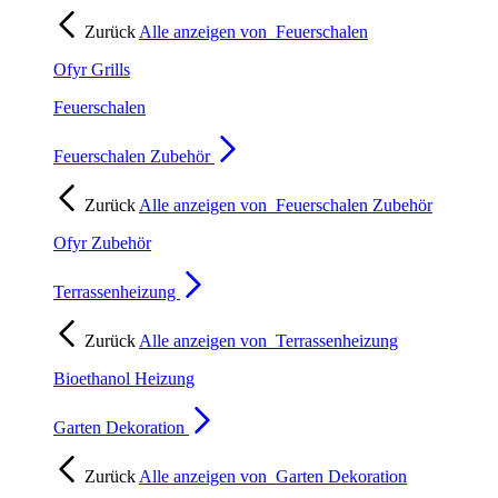
Zurück
Alle anzeigen von
Feuerschalen
Ofyr Grills
Feuerschalen
Feuerschalen Zubehör
Zurück
Alle anzeigen von
Feuerschalen Zubehör
Ofyr Zubehör
Terrassenheizung
Zurück
Alle anzeigen von
Terrassenheizung
Bioethanol Heizung
Garten Dekoration
Zurück
Alle anzeigen von
Garten Dekoration