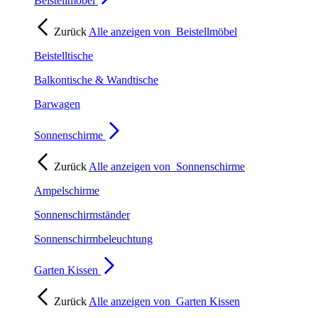
Beistellmöbel
Zurück
Alle anzeigen von
Beistellmöbel
Beistelltische
Balkontische & Wandtische
Barwagen
Sonnenschirme
Zurück
Alle anzeigen von
Sonnenschirme
Ampelschirme
Sonnenschirmständer
Sonnenschirmbeleuchtung
Garten Kissen
Zurück
Alle anzeigen von
Garten Kissen