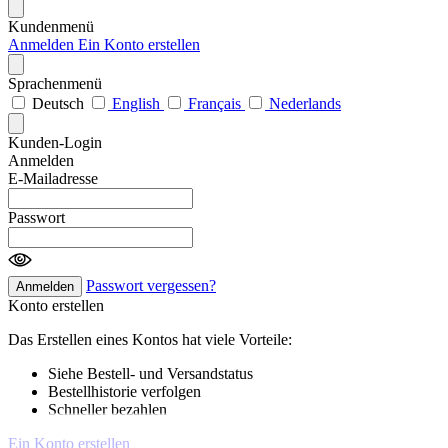
Kundenmenü
Anmelden
Ein Konto erstellen
Sprachenmenü
Deutsch
English
Français
Nederlands
Kunden-Login
Anmelden
E-Mailadresse
Passwort
Passwort vergessen?
Anmelden
Konto erstellen
Das Erstellen eines Kontos hat viele Vorteile:
Siehe Bestell- und Versandstatus
Bestellhistorie verfolgen
Schneller bezahlen
Ein Konto erstellen