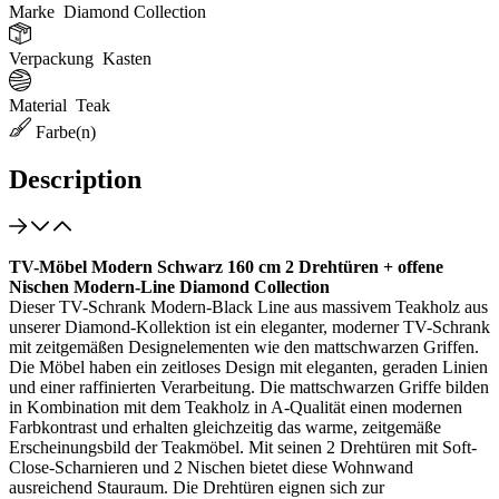
Marke
Diamond Collection
Verpackung
Kasten
Material
Teak
Farbe(n)
Description
TV-Möbel Modern Schwarz 160 cm 2 Drehtüren + offene
Nischen Modern-Line Diamond Collection
Dieser TV-Schrank Modern-Black Line aus massivem Teakholz aus
unserer Diamond-Kollektion ist ein eleganter, moderner TV-Schrank
mit zeitgemäßen Designelementen wie den mattschwarzen Griffen.
Die Möbel haben ein zeitloses Design mit eleganten, geraden Linien
und einer raffinierten Verarbeitung. Die mattschwarzen Griffe bilden
in Kombination mit dem Teakholz in A-Qualität einen modernen
Farbkontrast und erhalten gleichzeitig das warme, zeitgemäße
Erscheinungsbild der Teakmöbel. Mit seinen 2 Drehtüren mit Soft-
Close-Scharnieren und 2 Nischen bietet diese Wohnwand
ausreichend Stauraum. Die Drehtüren eignen sich zur