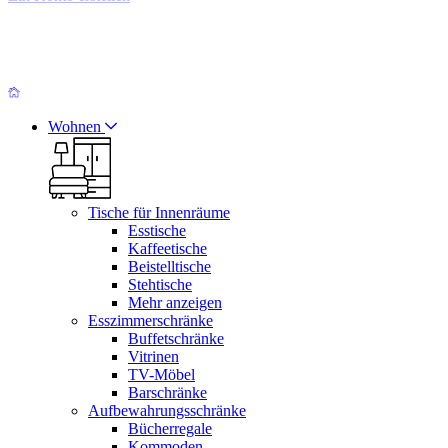
Wohnen
Tische für Innenräume
Esstische
Kaffeetische
Beistelltische
Stehtische
Mehr anzeigen
Esszimmerschränke
Buffetschränke
Vitrinen
TV-Möbel
Barschränke
Aufbewahrungsschränke
Bücherregale
Kommoden