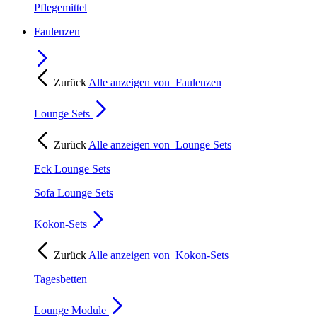
Pflegemittel
Faulenzen
Zurück
Alle anzeigen von
Faulenzen
Lounge Sets
Zurück
Alle anzeigen von
Lounge Sets
Eck Lounge Sets
Sofa Lounge Sets
Kokon-Sets
Zurück
Alle anzeigen von
Kokon-Sets
Tagesbetten
Lounge Module