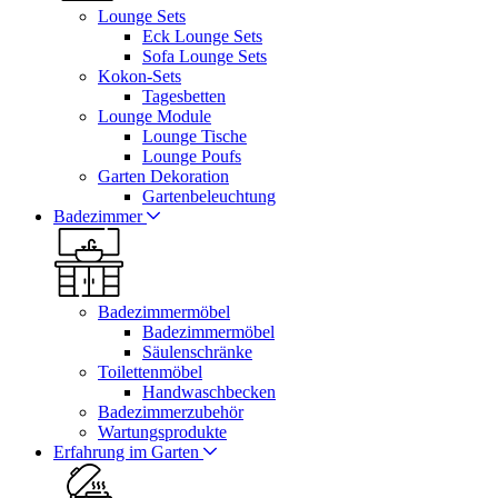
Lounge Sets
Eck Lounge Sets
Sofa Lounge Sets
Kokon-Sets
Tagesbetten
Lounge Module
Lounge Tische
Lounge Poufs
Garten Dekoration
Gartenbeleuchtung
Badezimmer
Badezimmermöbel
Badezimmermöbel
Säulenschränke
Toilettenmöbel
Handwaschbecken
Badezimmerzubehör
Wartungsprodukte
Erfahrung im Garten