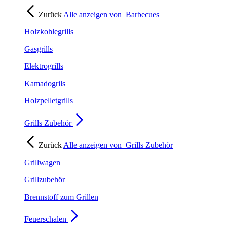
Zurück
Alle anzeigen von
Barbecues
Holzkohlegrills
Gasgrills
Elektrogrills
Kamadogrils
Holzpelletgrills
Grills Zubehör
Zurück
Alle anzeigen von
Grills Zubehör
Grillwagen
Grillzubehör
Brennstoff zum Grillen
Feuerschalen