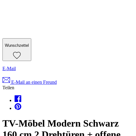
Wunschzettel
E-Mail
E-Mail an einen Freund
Teilen
TV-Möbel Modern Schwarz
160 cm 2 Drehtüren + offene