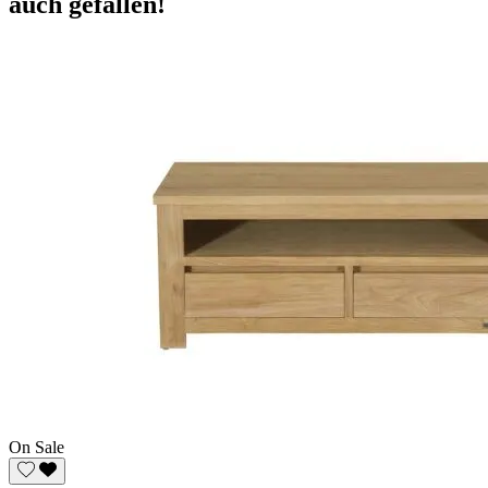
auch gefallen!
On Sale