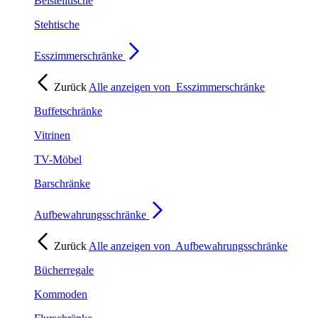
Beistelltische
Stehtische
Esszimmerschränke
Zurück
Alle anzeigen von
Esszimmerschränke
Buffetschränke
Vitrinen
TV-Möbel
Barschränke
Aufbewahrungsschränke
Zurück
Alle anzeigen von
Aufbewahrungsschränke
Bücherregale
Kommoden