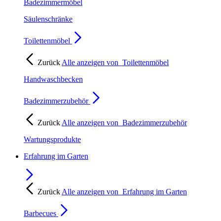
Badezimmermöbel
Säulenschränke
Toilettenmöbel
Zurück
Alle anzeigen von
Toilettenmöbel
Handwaschbecken
Badezimmerzubehör
Zurück
Alle anzeigen von
Badezimmerzubehör
Wartungsprodukte
Erfahrung im Garten
Zurück
Alle anzeigen von
Erfahrung im Garten
Barbecues