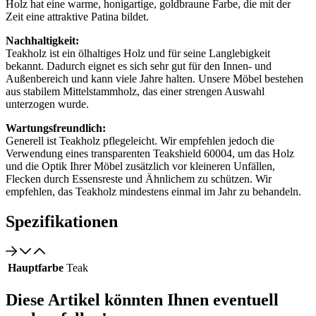
Holz hat eine warme, honigartige, goldbraune Farbe, die mit der
Zeit eine attraktive Patina bildet.
Nachhaltigkeit:
Teakholz ist ein ölhaltiges Holz und für seine Langlebigkeit
bekannt. Dadurch eignet es sich sehr gut für den Innen- und
Außenbereich und kann viele Jahre halten. Unsere Möbel bestehen
aus stabilem Mittelstammholz, das einer strengen Auswahl
unterzogen wurde.
Wartungsfreundlich:
Generell ist Teakholz pflegeleicht. Wir empfehlen jedoch die
Verwendung eines transparenten Teakshield 60004, um das Holz
und die Optik Ihrer Möbel zusätzlich vor kleineren Unfällen,
Flecken durch Essensreste und Ähnlichem zu schützen. Wir
empfehlen, das Teakholz mindestens einmal im Jahr zu behandeln.
Spezifikationen
Hauptfarbe
Teak
Diese Artikel könnten Ihnen eventuell