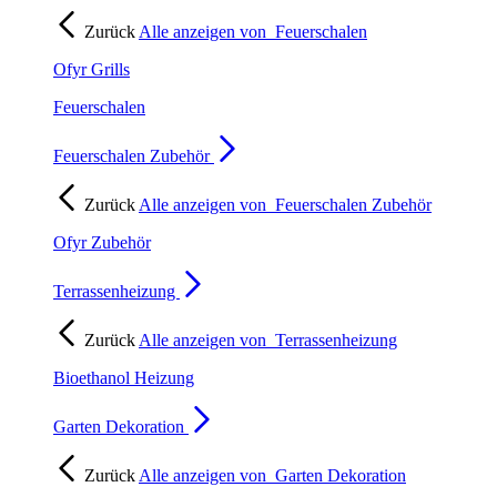
Zurück
Alle anzeigen von
Feuerschalen
Ofyr Grills
Feuerschalen
Feuerschalen Zubehör
Zurück
Alle anzeigen von
Feuerschalen Zubehör
Ofyr Zubehör
Terrassenheizung
Zurück
Alle anzeigen von
Terrassenheizung
Bioethanol Heizung
Garten Dekoration
Zurück
Alle anzeigen von
Garten Dekoration