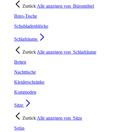
Zurück
Alle anzeigen von
Büromöbel
Büro-Tische
Schubladenblöcke
Schlafräume
Zurück
Alle anzeigen von
Schlafräume
Betten
Nachttische
Kleiderschränke
Kommoden
Sitze
Zurück
Alle anzeigen von
Sitze
Sofas