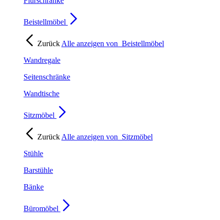
Flurschränke
Beistellmöbel
Zurück
Alle anzeigen von
Beistellmöbel
Wandregale
Seitenschränke
Wandtische
Sitzmöbel
Zurück
Alle anzeigen von
Sitzmöbel
Stühle
Barstühle
Bänke
Büromöbel