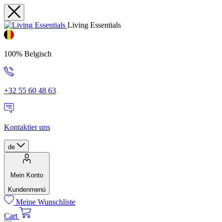
Living Essentials
100% Belgisch
+32 55 60 48 63
Kontaktier uns
de
Mein Konto
Kundenmenü
Meine Wunschliste
Cart