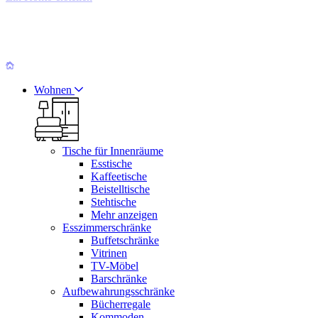
Wohnen
Tische für Innenräume
Esstische
Kaffeetische
Beistelltische
Stehtische
Mehr anzeigen
Esszimmerschränke
Buffetschränke
Vitrinen
TV-Möbel
Barschränke
Aufbewahrungsschränke
Bücherregale
Kommoden