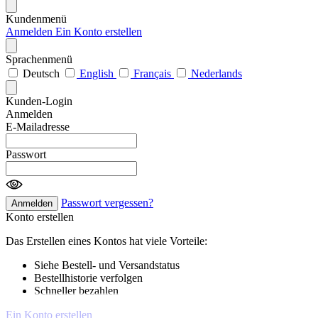
Kundenmenü
Anmelden
Ein Konto erstellen
Sprachenmenü
Deutsch
English
Français
Nederlands
Kunden-Login
Anmelden
E-Mailadresse
Passwort
Passwort vergessen?
Anmelden
Konto erstellen
Das Erstellen eines Kontos hat viele Vorteile:
Siehe Bestell- und Versandstatus
Bestellhistorie verfolgen
Schneller bezahlen
Ein Konto erstellen