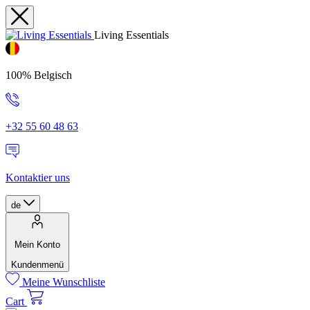
Living Essentials
100% Belgisch
+32 55 60 48 63
Kontaktier uns
de
Mein Konto
Kundenmenü
Meine Wunschliste
Cart