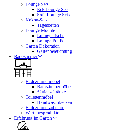
Lounge Sets
Eck Lounge Sets
Sofa Lounge Sets
Kokon-Sets
Tagesbetten
Lounge Module
Lounge Tische
Lounge Poufs
Garten Dekoration
Gartenbeleuchtung
Badezimmer
Badezimmermöbel
Badezimmermöbel
Säulenschränke
Toilettenmöbel
Handwaschbecken
Badezimmerzubehör
Wartungsprodukte
Erfahrung im Garten