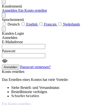
Kundenmenü
Anmelden
Ein Konto erstellen
Sprachenmenü
Deutsch
English
Français
Nederlands
Kunden-Login
Anmelden
E-Mailadresse
Passwort
Passwort vergessen?
Anmelden
Konto erstellen
Das Erstellen eines Kontos hat viele Vorteile:
Siehe Bestell- und Versandstatus
Bestellhistorie verfolgen
Schneller bezahlen
Ein Konto erstellen