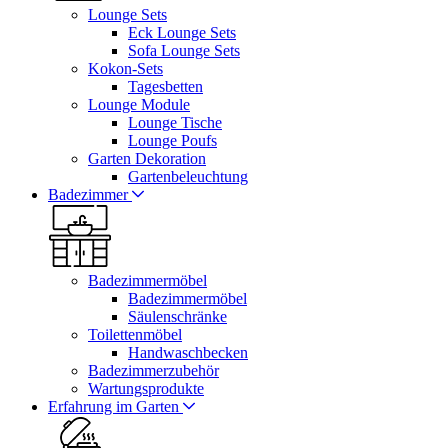
Lounge Sets
Eck Lounge Sets
Sofa Lounge Sets
Kokon-Sets
Tagesbetten
Lounge Module
Lounge Tische
Lounge Poufs
Garten Dekoration
Gartenbeleuchtung
Badezimmer
Badezimmermöbel
Badezimmermöbel
Säulenschränke
Toilettenmöbel
Handwaschbecken
Badezimmerzubehör
Wartungsprodukte
Erfahrung im Garten