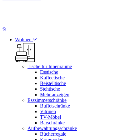
Wohnen
Tische für Innenräume
Esstische
Kaffeetische
Beistelltische
Stehtische
Mehr anzeigen
Esszimmerschränke
Buffetschränke
Vitrinen
TV-Möbel
Barschränke
Aufbewahrungsschränke
Bücherregale
Kommoden