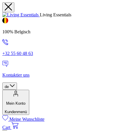
Living Essentials
100% Belgisch
+32 55 60 48 63
Kontaktier uns
de
Mein Konto
Kundenmenü
Meine Wunschliste
Cart