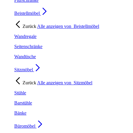
Flurschränke
Beistellmöbel
Zurück
Alle anzeigen von
Beistellmöbel
Wandregale
Seitenschränke
Wandtische
Sitzmöbel
Zurück
Alle anzeigen von
Sitzmöbel
Stühle
Barstühle
Bänke
Büromöbel