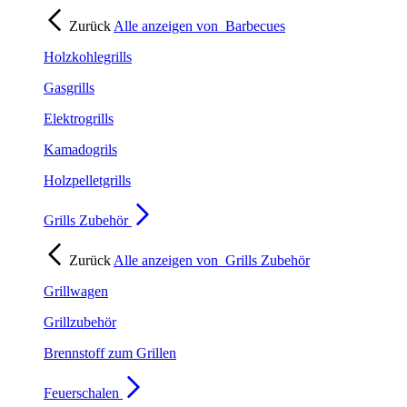
Zurück
Alle anzeigen von
Barbecues
Holzkohlegrills
Gasgrills
Elektrogrills
Kamadogrils
Holzpelletgrills
Grills Zubehör
Zurück
Alle anzeigen von
Grills Zubehör
Grillwagen
Grillzubehör
Brennstoff zum Grillen
Feuerschalen