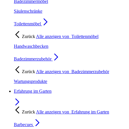
Badezimmermöbel
Säulenschränke
Toilettenmöbel
Zurück
Alle anzeigen von
Toilettenmöbel
Handwaschbecken
Badezimmerzubehör
Zurück
Alle anzeigen von
Badezimmerzubehör
Wartungsprodukte
Erfahrung im Garten
Zurück
Alle anzeigen von
Erfahrung im Garten
Barbecues