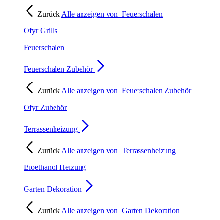
Zurück
Alle anzeigen von
Feuerschalen
Ofyr Grills
Feuerschalen
Feuerschalen Zubehör
Zurück
Alle anzeigen von
Feuerschalen Zubehör
Ofyr Zubehör
Terrassenheizung
Zurück
Alle anzeigen von
Terrassenheizung
Bioethanol Heizung
Garten Dekoration
Zurück
Alle anzeigen von
Garten Dekoration