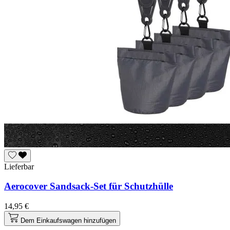
Lieferbar
Aerocover Sandsack-Set für Schutzhülle
14,95 €
Dem Einkaufswagen hinzufügen