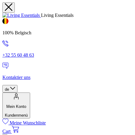
Living Essentials
100% Belgisch
+32 55 60 48 63
Kontaktier uns
de
Mein Konto
Kundenmenü
Meine Wunschliste
Cart