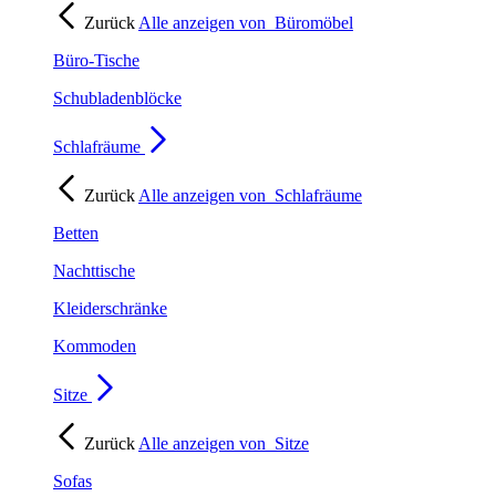
Zurück
Alle anzeigen von
Büromöbel
Büro-Tische
Schubladenblöcke
Schlafräume
Zurück
Alle anzeigen von
Schlafräume
Betten
Nachttische
Kleiderschränke
Kommoden
Sitze
Zurück
Alle anzeigen von
Sitze
Sofas