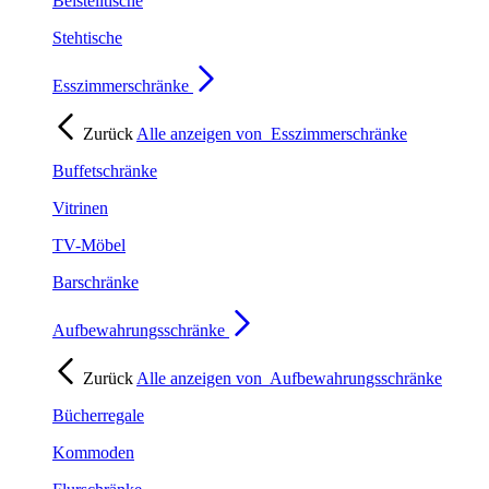
Beistelltische
Stehtische
Esszimmerschränke
Zurück
Alle anzeigen von
Esszimmerschränke
Buffetschränke
Vitrinen
TV-Möbel
Barschränke
Aufbewahrungsschränke
Zurück
Alle anzeigen von
Aufbewahrungsschränke
Bücherregale
Kommoden