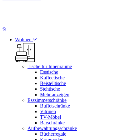
Wohnen
Tische für Innenräume
Esstische
Kaffeetische
Beistelltische
Stehtische
Mehr anzeigen
Esszimmerschränke
Buffetschränke
Vitrinen
TV-Möbel
Barschränke
Aufbewahrungsschränke
Bücherregale
Kommoden