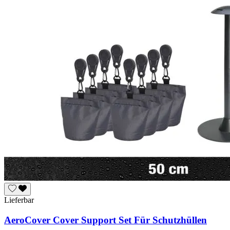
Lieferbar
AeroCover Cover Support Set Für Schutzhüllen