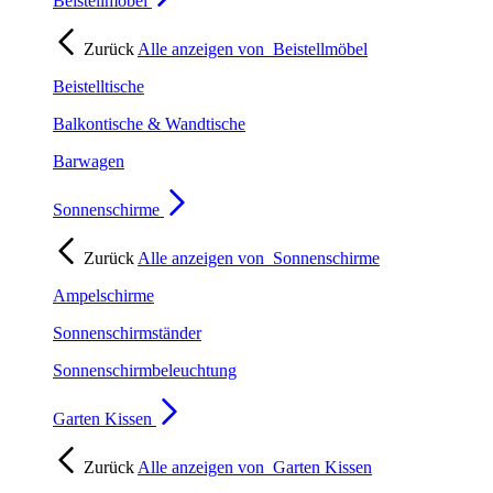
Beistellmöbel
Zurück
Alle anzeigen von
Beistellmöbel
Beistelltische
Balkontische & Wandtische
Barwagen
Sonnenschirme
Zurück
Alle anzeigen von
Sonnenschirme
Ampelschirme
Sonnenschirmständer
Sonnenschirmbeleuchtung
Garten Kissen
Zurück
Alle anzeigen von
Garten Kissen