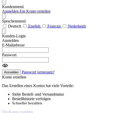
Kundenmenü
Anmelden
Ein Konto erstellen
Sprachenmenü
Deutsch
English
Français
Nederlands
Kunden-Login
Anmelden
E-Mailadresse
Passwort
Passwort vergessen?
Anmelden
Konto erstellen
Das Erstellen eines Kontos hat viele Vorteile:
Siehe Bestell- und Versandstatus
Bestellhistorie verfolgen
Schneller bezahlen
Ein Konto erstellen