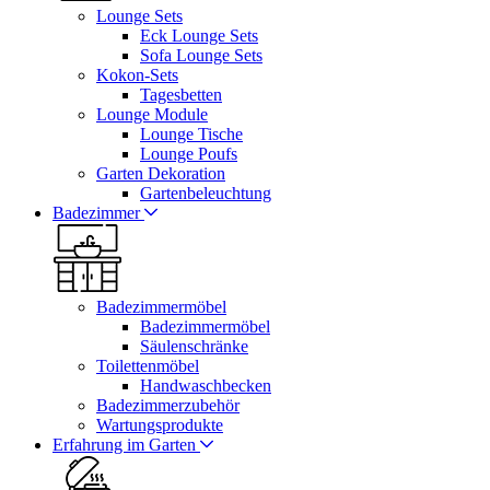
Lounge Sets
Eck Lounge Sets
Sofa Lounge Sets
Kokon-Sets
Tagesbetten
Lounge Module
Lounge Tische
Lounge Poufs
Garten Dekoration
Gartenbeleuchtung
Badezimmer
Badezimmermöbel
Badezimmermöbel
Säulenschränke
Toilettenmöbel
Handwaschbecken
Badezimmerzubehör
Wartungsprodukte
Erfahrung im Garten