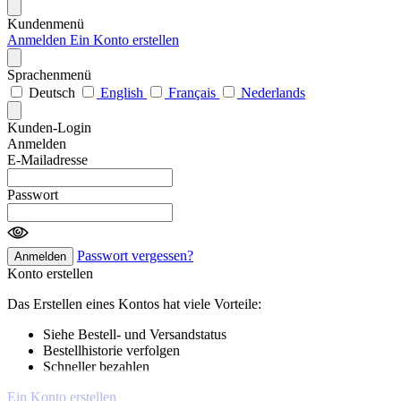
Kundenmenü
Anmelden
Ein Konto erstellen
Sprachenmenü
Deutsch
English
Français
Nederlands
Kunden-Login
Anmelden
E-Mailadresse
Passwort
Passwort vergessen?
Anmelden
Konto erstellen
Das Erstellen eines Kontos hat viele Vorteile:
Siehe Bestell- und Versandstatus
Bestellhistorie verfolgen
Schneller bezahlen
Ein Konto erstellen