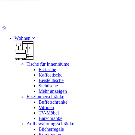
Wohnen
Tische für Innenräume
Esstische
Kaffeetische
Beistelltische
Stehtische
Mehr anzeigen
Esszimmerschränke
Buffetschränke
Vitrinen
TV-Möbel
Barschränke
Aufbewahrungsschränke
Bücherregale
Kommoden