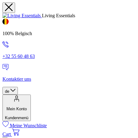
Living Essentials
100% Belgisch
+32 55 60 48 63
Kontaktier uns
de
Mein Konto
Kundenmenü
Meine Wunschliste
Cart