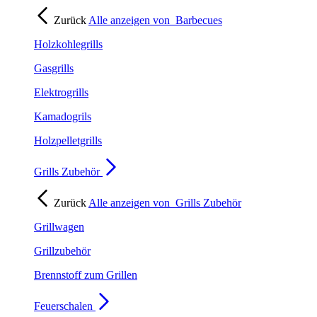
Zurück
Alle anzeigen von
Barbecues
Holzkohlegrills
Gasgrills
Elektrogrills
Kamadogrils
Holzpelletgrills
Grills Zubehör
Zurück
Alle anzeigen von
Grills Zubehör
Grillwagen
Grillzubehör
Brennstoff zum Grillen
Feuerschalen