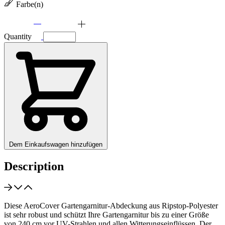
Farbe(n)
Quantity
Dem Einkaufswagen hinzufügen
Description
Diese AeroCover Gartengarnitur-Abdeckung aus Ripstop-Polyester
ist sehr robust und schützt Ihre Gartengarnitur bis zu einer Größe
von 240 cm vor UV-Strahlen und allen Witterungseinflüssen. Der