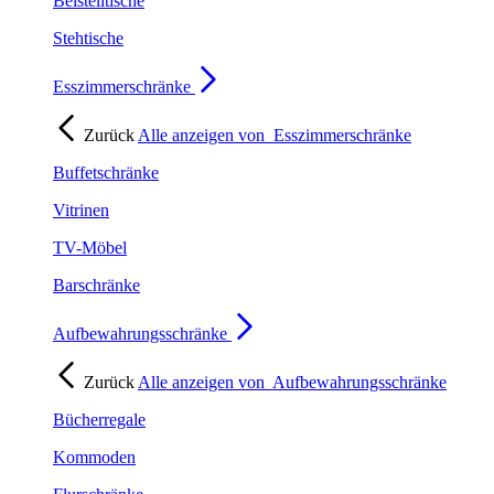
Beistelltische
Stehtische
Esszimmerschränke
Zurück
Alle anzeigen von
Esszimmerschränke
Buffetschränke
Vitrinen
TV-Möbel
Barschränke
Aufbewahrungsschränke
Zurück
Alle anzeigen von
Aufbewahrungsschränke
Bücherregale
Kommoden