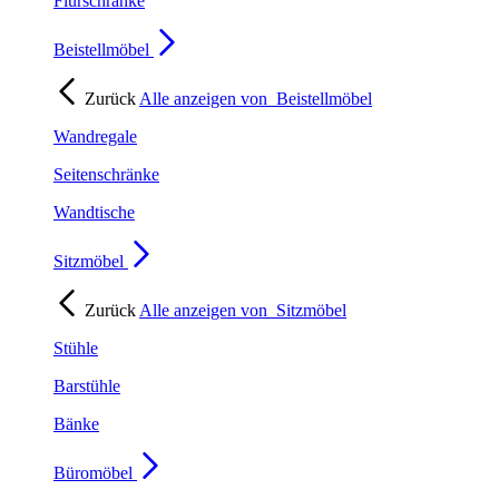
Flurschränke
Beistellmöbel
Zurück
Alle anzeigen von
Beistellmöbel
Wandregale
Seitenschränke
Wandtische
Sitzmöbel
Zurück
Alle anzeigen von
Sitzmöbel
Stühle
Barstühle
Bänke
Büromöbel