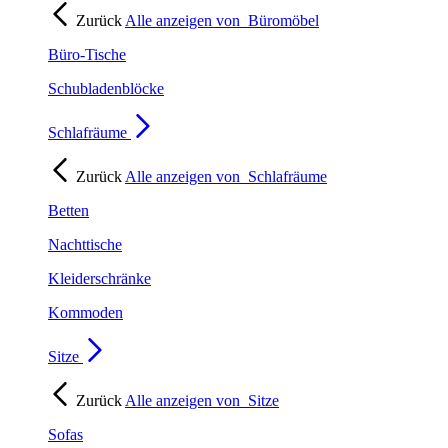
Zurück
Alle anzeigen von
Büromöbel
Büro-Tische
Schubladenblöcke
Schlafräume
Zurück
Alle anzeigen von
Schlafräume
Betten
Nachttische
Kleiderschränke
Kommoden
Sitze
Zurück
Alle anzeigen von
Sitze
Sofas