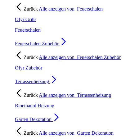
Zurück
Alle anzeigen von
Feuerschalen
Ofyr Grills
Feuerschalen
Feuerschalen Zubehör
Zurück
Alle anzeigen von
Feuerschalen Zubehör
Ofyr Zubehör
Terrassenheizung
Zurück
Alle anzeigen von
Terrassenheizung
Bioethanol Heizung
Garten Dekoration
Zurück
Alle anzeigen von
Garten Dekoration