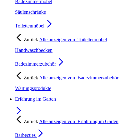
Badezimmermöbel
Säulenschränke
Toilettenmöbel
Zurück
Alle anzeigen von
Toilettenmöbel
Handwaschbecken
Badezimmerzubehör
Zurück
Alle anzeigen von
Badezimmerzubehör
Wartungsprodukte
Erfahrung im Garten
Zurück
Alle anzeigen von
Erfahrung im Garten
Barbecues