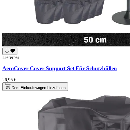
Lieferbar
AeroCover Cover Support Set Für Schutzhüllen
26,95 €
Dem Einkaufswagen hinzufügen