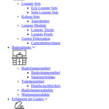
Lounge Sets
Eck Lounge Sets
Sofa Lounge Sets
Kokon-Sets
Tagesbetten
Lounge Module
Lounge Tische
Lounge Poufs
Garten Dekoration
Gartenbeleuchtung
Badezimmer
Badezimmermöbel
Badezimmermöbel
Säulenschränke
Toilettenmöbel
Handwaschbecken
Badezimmerzubehör
Wartungsprodukte
Erfahrung im Garten