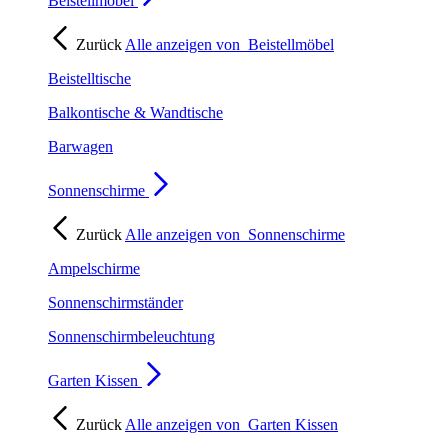
Beistellmöbel
Zurück
Alle anzeigen von
Beistellmöbel
Beistelltische
Balkontische & Wandtische
Barwagen
Sonnenschirme
Zurück
Alle anzeigen von
Sonnenschirme
Ampelschirme
Sonnenschirmständer
Sonnenschirmbeleuchtung
Garten Kissen
Zurück
Alle anzeigen von
Garten Kissen