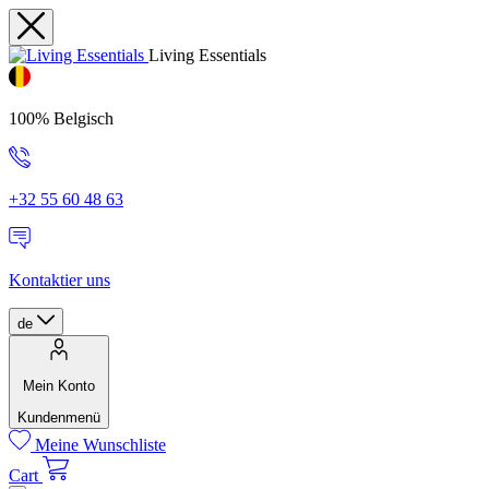
Living Essentials
100% Belgisch
+32 55 60 48 63
Kontaktier uns
de
Mein Konto
Kundenmenü
Meine Wunschliste
Cart