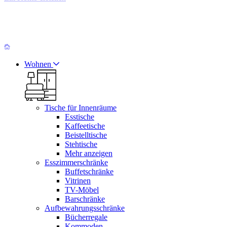
Wohnen
Tische für Innenräume
Esstische
Kaffeetische
Beistelltische
Stehtische
Mehr anzeigen
Esszimmerschränke
Buffetschränke
Vitrinen
TV-Möbel
Barschränke
Aufbewahrungsschränke
Bücherregale
Kommoden