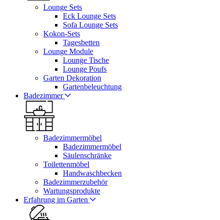
Lounge Sets
Eck Lounge Sets
Sofa Lounge Sets
Kokon-Sets
Tagesbetten
Lounge Module
Lounge Tische
Lounge Poufs
Garten Dekoration
Gartenbeleuchtung
Badezimmer
Badezimmermöbel
Badezimmermöbel
Säulenschränke
Toilettenmöbel
Handwaschbecken
Badezimmerzubehör
Wartungsprodukte
Erfahrung im Garten