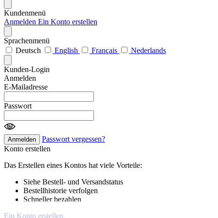
Kundenmenü
Anmelden
Ein Konto erstellen
Sprachenmenü
Deutsch
English
Français
Nederlands
Kunden-Login
Anmelden
E-Mailadresse
Passwort
Passwort vergessen?
Anmelden
Konto erstellen
Das Erstellen eines Kontos hat viele Vorteile:
Siehe Bestell- und Versandstatus
Bestellhistorie verfolgen
Schneller bezahlen
Ein Konto erstellen