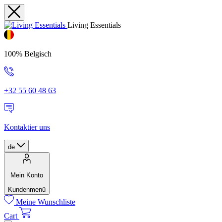
Living Essentials
100% Belgisch
+32 55 60 48 63
Kontaktier uns
de
Mein Konto
Kundenmenü
Meine Wunschliste
Cart