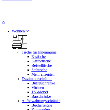
Wohnen
Tische für Innenräume
Esstische
Kaffeetische
Beistelltische
Stehtische
Mehr anzeigen
Esszimmerschränke
Buffetschränke
Vitrinen
TV-Möbel
Barschränke
Aufbewahrungsschränke
Bücherregale
Kommoden