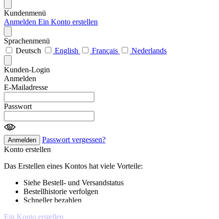
Kundenmenü
Anmelden
Ein Konto erstellen
Sprachenmenü
Deutsch
English
Français
Nederlands
Kunden-Login
Anmelden
E-Mailadresse
Passwort
Passwort vergessen?
Anmelden
Konto erstellen
Das Erstellen eines Kontos hat viele Vorteile:
Siehe Bestell- und Versandstatus
Bestellhistorie verfolgen
Schneller bezahlen
Ein Konto erstellen