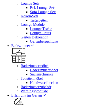
Lounge Sets
Eck Lounge Sets
Sofa Lounge Sets
Kokon-Sets
Tagesbetten
Lounge Module
Lounge Tische
Lounge Poufs
Garten Dekoration
Gartenbeleuchtung
Badezimmer
Badezimmermöbel
Badezimmermöbel
Säulenschränke
Toilettenmöbel
Handwaschbecken
Badezimmerzubehör
Wartungsprodukte
Erfahrung im Garten