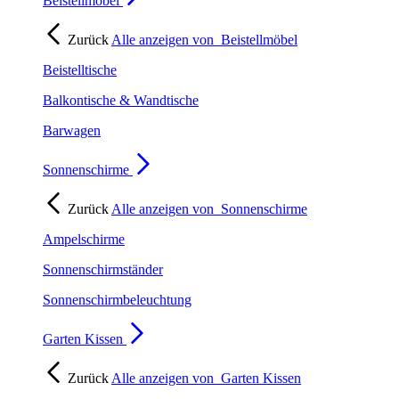
Beistellmöbel
Zurück
Alle anzeigen von
Beistellmöbel
Beistelltische
Balkontische & Wandtische
Barwagen
Sonnenschirme
Zurück
Alle anzeigen von
Sonnenschirme
Ampelschirme
Sonnenschirmständer
Sonnenschirmbeleuchtung
Garten Kissen
Zurück
Alle anzeigen von
Garten Kissen