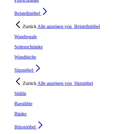
Flurschränke
Beistellmöbel
Zurück
Alle anzeigen von
Beistellmöbel
Wandregale
Seitenschränke
Wandtische
Sitzmöbel
Zurück
Alle anzeigen von
Sitzmöbel
Stühle
Barstühle
Bänke
Büromöbel