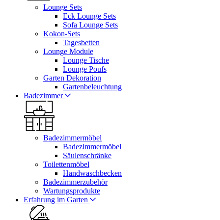
Lounge Sets
Eck Lounge Sets
Sofa Lounge Sets
Kokon-Sets
Tagesbetten
Lounge Module
Lounge Tische
Lounge Poufs
Garten Dekoration
Gartenbeleuchtung
Badezimmer
Badezimmermöbel
Badezimmermöbel
Säulenschränke
Toilettenmöbel
Handwaschbecken
Badezimmerzubehör
Wartungsprodukte
Erfahrung im Garten