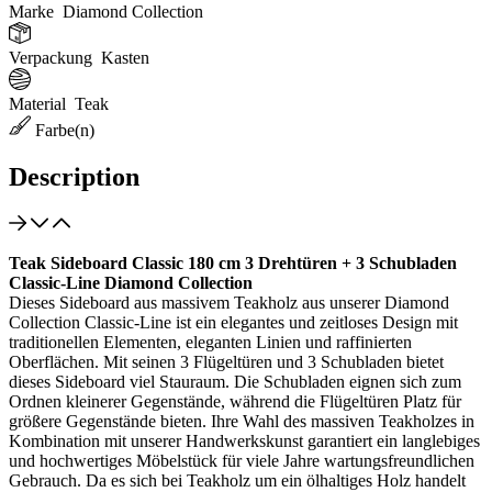
Marke
Diamond Collection
Verpackung
Kasten
Material
Teak
Farbe(n)
Description
Teak Sideboard Classic 180 cm 3 Drehtüren + 3 Schubladen
Classic-Line Diamond Collection
Dieses Sideboard aus massivem Teakholz aus unserer Diamond
Collection Classic-Line ist ein elegantes und zeitloses Design mit
traditionellen Elementen, eleganten Linien und raffinierten
Oberflächen. Mit seinen 3 Flügeltüren und 3 Schubladen bietet
dieses Sideboard viel Stauraum. Die Schubladen eignen sich zum
Ordnen kleinerer Gegenstände, während die Flügeltüren Platz für
größere Gegenstände bieten. Ihre Wahl des massiven Teakholzes in
Kombination mit unserer Handwerkskunst garantiert ein langlebiges
und hochwertiges Möbelstück für viele Jahre wartungsfreundlichen
Gebrauch. Da es sich bei Teakholz um ein ölhaltiges Holz handelt