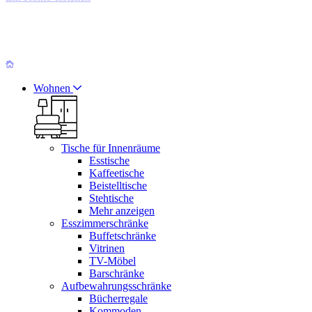
Wohnen
Tische für Innenräume
Esstische
Kaffeetische
Beistelltische
Stehtische
Mehr anzeigen
Esszimmerschränke
Buffetschränke
Vitrinen
TV-Möbel
Barschränke
Aufbewahrungsschränke
Bücherregale
Kommoden