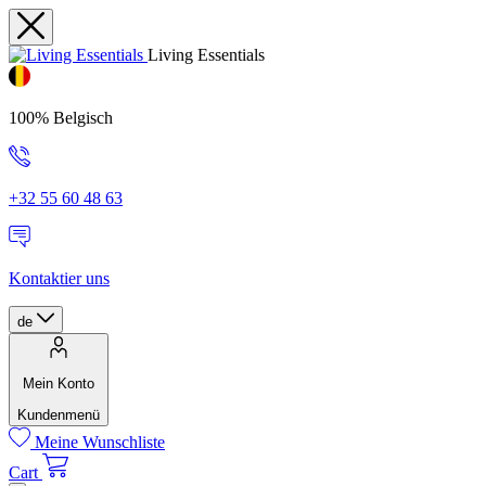
Living Essentials
100% Belgisch
+32 55 60 48 63
Kontaktier uns
de
Mein Konto
Kundenmenü
Meine Wunschliste
Cart