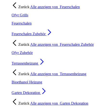
Zurück
Alle anzeigen von
Feuerschalen
Ofyr Grills
Feuerschalen
Feuerschalen Zubehör
Zurück
Alle anzeigen von
Feuerschalen Zubehör
Ofyr Zubehör
Terrassenheizung
Zurück
Alle anzeigen von
Terrassenheizung
Bioethanol Heizung
Garten Dekoration
Zurück
Alle anzeigen von
Garten Dekoration