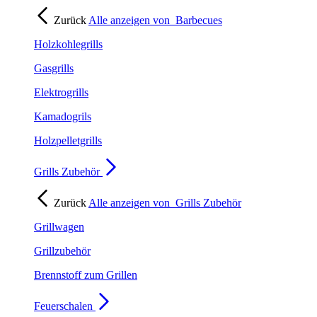
Zurück
Alle anzeigen von
Barbecues
Holzkohlegrills
Gasgrills
Elektrogrills
Kamadogrils
Holzpelletgrills
Grills Zubehör
Zurück
Alle anzeigen von
Grills Zubehör
Grillwagen
Grillzubehör
Brennstoff zum Grillen
Feuerschalen