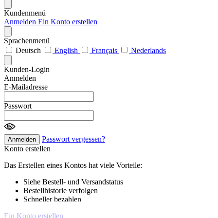
Kundenmenü
Anmelden
Ein Konto erstellen
Sprachenmenü
Deutsch
English
Français
Nederlands
Kunden-Login
Anmelden
E-Mailadresse
Passwort
Passwort vergessen?
Anmelden
Konto erstellen
Das Erstellen eines Kontos hat viele Vorteile:
Siehe Bestell- und Versandstatus
Bestellhistorie verfolgen
Schneller bezahlen
Ein Konto erstellen