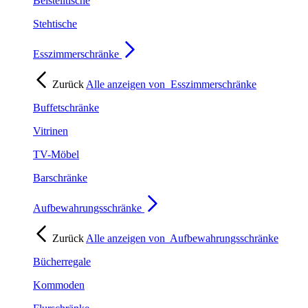
Beistelltische
Stehtische
Esszimmerschränke
Zurück
Alle anzeigen von
Esszimmerschränke
Buffetschränke
Vitrinen
TV-Möbel
Barschränke
Aufbewahrungsschränke
Zurück
Alle anzeigen von
Aufbewahrungsschränke
Bücherregale
Kommoden