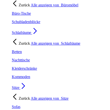
Zurück
Alle anzeigen von
Büromöbel
Büro-Tische
Schubladenblöcke
Schlafräume
Zurück
Alle anzeigen von
Schlafräume
Betten
Nachttische
Kleiderschränke
Kommoden
Sitze
Zurück
Alle anzeigen von
Sitze
Sofas