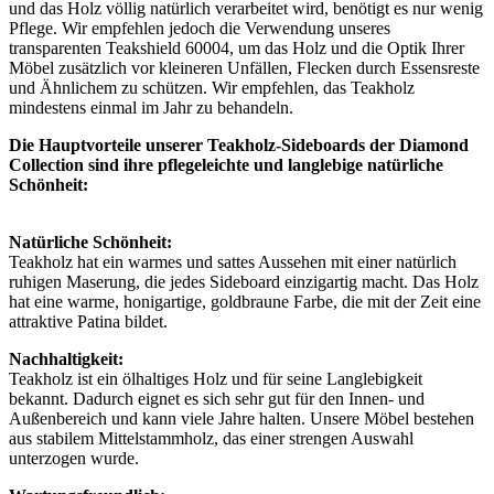
und das Holz völlig natürlich verarbeitet wird, benötigt es nur wenig
Pflege. Wir empfehlen jedoch die Verwendung unseres
transparenten Teakshield 60004, um das Holz und die Optik Ihrer
Möbel zusätzlich vor kleineren Unfällen, Flecken durch Essensreste
und Ähnlichem zu schützen. Wir empfehlen, das Teakholz
mindestens einmal im Jahr zu behandeln.
Die Hauptvorteile unserer Teakholz-Sideboards der Diamond
Collection sind ihre pflegeleichte und langlebige natürliche
Schönheit:
Natürliche Schönheit:
Teakholz hat ein warmes und sattes Aussehen mit einer natürlich
ruhigen Maserung, die jedes Sideboard einzigartig macht. Das Holz
hat eine warme, honigartige, goldbraune Farbe, die mit der Zeit eine
attraktive Patina bildet.
Nachhaltigkeit:
Teakholz ist ein ölhaltiges Holz und für seine Langlebigkeit
bekannt. Dadurch eignet es sich sehr gut für den Innen- und
Außenbereich und kann viele Jahre halten. Unsere Möbel bestehen
aus stabilem Mittelstammholz, das einer strengen Auswahl
unterzogen wurde.