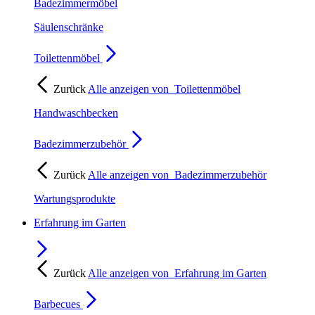
Badezimmermöbel
Säulenschränke
Toilettenmöbel
Zurück
Alle anzeigen von
Toilettenmöbel
Handwaschbecken
Badezimmerzubehör
Zurück
Alle anzeigen von
Badezimmerzubehör
Wartungsprodukte
Erfahrung im Garten
Zurück
Alle anzeigen von
Erfahrung im Garten
Barbecues