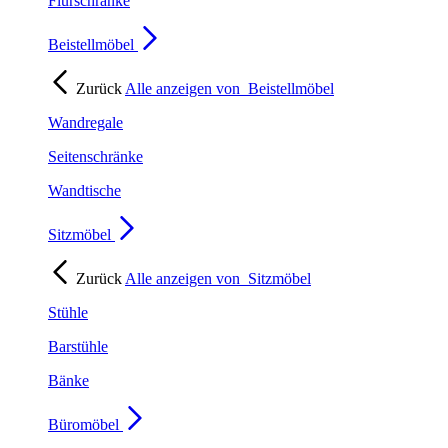
Flurschränke
Beistellmöbel
Zurück
Alle anzeigen von
Beistellmöbel
Wandregale
Seitenschränke
Wandtische
Sitzmöbel
Zurück
Alle anzeigen von
Sitzmöbel
Stühle
Barstühle
Bänke
Büromöbel