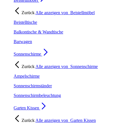
Beistellmöbel
Zurück
Alle anzeigen von
Beistellmöbel
Beistelltische
Balkontische & Wandtische
Barwagen
Sonnenschirme
Zurück
Alle anzeigen von
Sonnenschirme
Ampelschirme
Sonnenschirmständer
Sonnenschirmbeleuchtung
Garten Kissen
Zurück
Alle anzeigen von
Garten Kissen