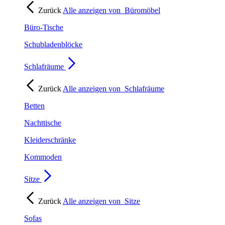
Zurück
Alle anzeigen von
Büromöbel
Büro-Tische
Schubladenblöcke
Schlafräume
Zurück
Alle anzeigen von
Schlafräume
Betten
Nachttische
Kleiderschränke
Kommoden
Sitze
Zurück
Alle anzeigen von
Sitze
Sofas