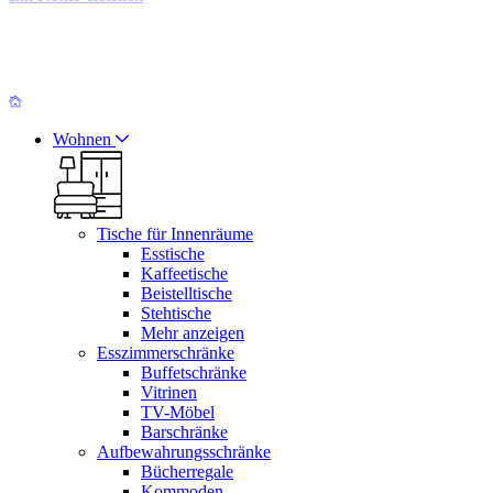
Wohnen
Tische für Innenräume
Esstische
Kaffeetische
Beistelltische
Stehtische
Mehr anzeigen
Esszimmerschränke
Buffetschränke
Vitrinen
TV-Möbel
Barschränke
Aufbewahrungsschränke
Bücherregale
Kommoden