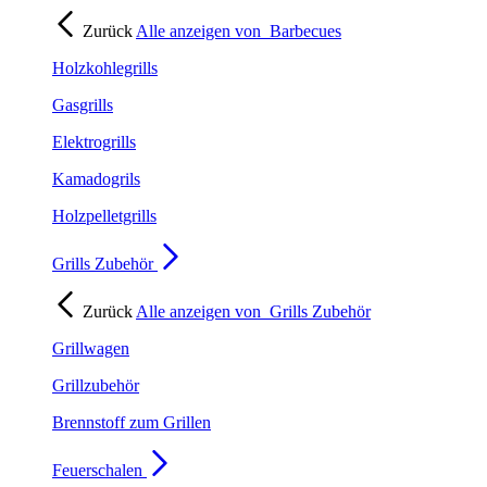
Zurück
Alle anzeigen von
Barbecues
Holzkohlegrills
Gasgrills
Elektrogrills
Kamadogrils
Holzpelletgrills
Grills Zubehör
Zurück
Alle anzeigen von
Grills Zubehör
Grillwagen
Grillzubehör
Brennstoff zum Grillen
Feuerschalen