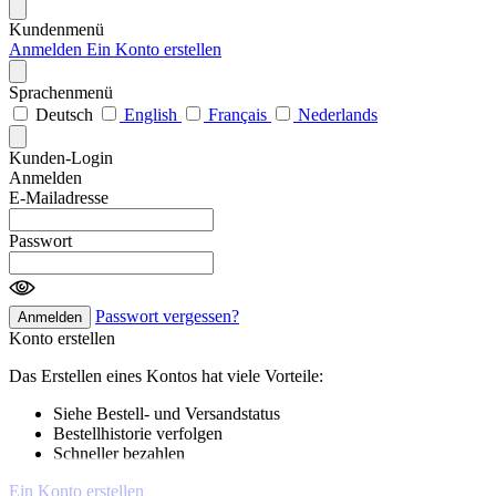
Kundenmenü
Anmelden
Ein Konto erstellen
Sprachenmenü
Deutsch
English
Français
Nederlands
Kunden-Login
Anmelden
E-Mailadresse
Passwort
Passwort vergessen?
Anmelden
Konto erstellen
Das Erstellen eines Kontos hat viele Vorteile:
Siehe Bestell- und Versandstatus
Bestellhistorie verfolgen
Schneller bezahlen
Ein Konto erstellen