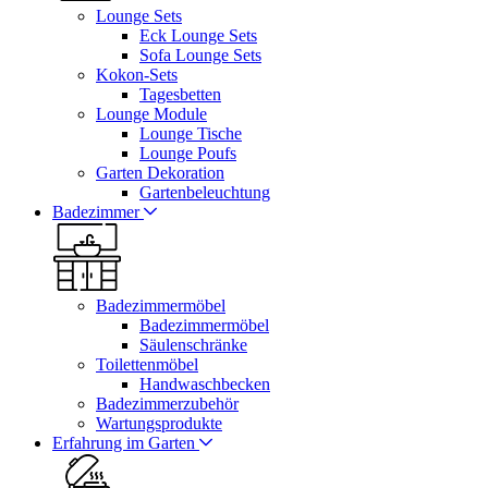
Lounge Sets
Eck Lounge Sets
Sofa Lounge Sets
Kokon-Sets
Tagesbetten
Lounge Module
Lounge Tische
Lounge Poufs
Garten Dekoration
Gartenbeleuchtung
Badezimmer
Badezimmermöbel
Badezimmermöbel
Säulenschränke
Toilettenmöbel
Handwaschbecken
Badezimmerzubehör
Wartungsprodukte
Erfahrung im Garten