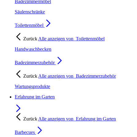
Badezimmermöbel
Säulenschränke
Toilettenmöbel
Zurück
Alle anzeigen von
Toilettenmöbel
Handwaschbecken
Badezimmerzubehör
Zurück
Alle anzeigen von
Badezimmerzubehör
Wartungsprodukte
Erfahrung im Garten
Zurück
Alle anzeigen von
Erfahrung im Garten
Barbecues