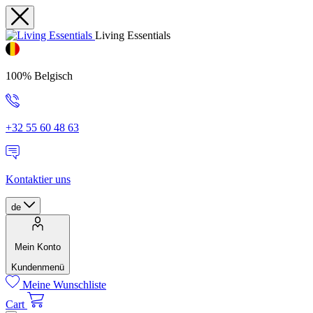
Living Essentials
100% Belgisch
+32 55 60 48 63
Kontaktier uns
de
Mein Konto
Kundenmenü
Meine Wunschliste
Cart