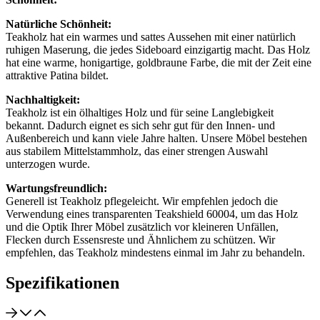
Natürliche Schönheit:
Teakholz hat ein warmes und sattes Aussehen mit einer natürlich
ruhigen Maserung, die jedes Sideboard einzigartig macht. Das Holz
hat eine warme, honigartige, goldbraune Farbe, die mit der Zeit eine
attraktive Patina bildet.
Nachhaltigkeit:
Teakholz ist ein ölhaltiges Holz und für seine Langlebigkeit
bekannt. Dadurch eignet es sich sehr gut für den Innen- und
Außenbereich und kann viele Jahre halten. Unsere Möbel bestehen
aus stabilem Mittelstammholz, das einer strengen Auswahl
unterzogen wurde.
Wartungsfreundlich:
Generell ist Teakholz pflegeleicht. Wir empfehlen jedoch die
Verwendung eines transparenten Teakshield 60004, um das Holz
und die Optik Ihrer Möbel zusätzlich vor kleineren Unfällen,
Flecken durch Essensreste und Ähnlichem zu schützen. Wir
empfehlen, das Teakholz mindestens einmal im Jahr zu behandeln.
Spezifikationen