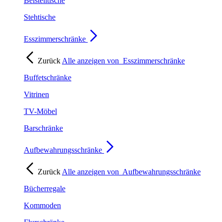
Beistelltische
Stehtische
Esszimmerschränke
Zurück
Alle anzeigen von
Esszimmerschränke
Buffetschränke
Vitrinen
TV-Möbel
Barschränke
Aufbewahrungsschränke
Zurück
Alle anzeigen von
Aufbewahrungsschränke
Bücherregale
Kommoden