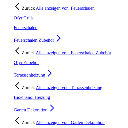
Zurück
Alle anzeigen von
Feuerschalen
Ofyr Grills
Feuerschalen
Feuerschalen Zubehör
Zurück
Alle anzeigen von
Feuerschalen Zubehör
Ofyr Zubehör
Terrassenheizung
Zurück
Alle anzeigen von
Terrassenheizung
Bioethanol Heizung
Garten Dekoration
Zurück
Alle anzeigen von
Garten Dekoration