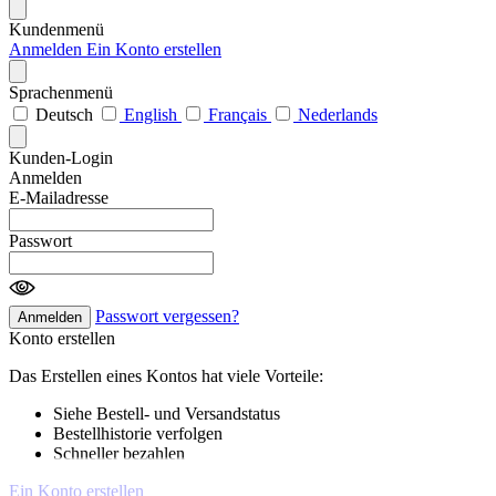
Kundenmenü
Anmelden
Ein Konto erstellen
Sprachenmenü
Deutsch
English
Français
Nederlands
Kunden-Login
Anmelden
E-Mailadresse
Passwort
Passwort vergessen?
Anmelden
Konto erstellen
Das Erstellen eines Kontos hat viele Vorteile:
Siehe Bestell- und Versandstatus
Bestellhistorie verfolgen
Schneller bezahlen
Ein Konto erstellen