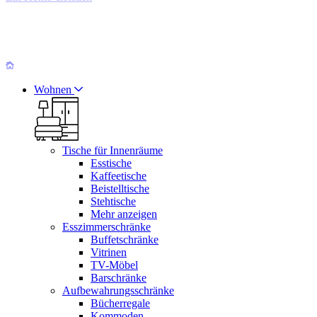
Wohnen
Tische für Innenräume
Esstische
Kaffeetische
Beistelltische
Stehtische
Mehr anzeigen
Esszimmerschränke
Buffetschränke
Vitrinen
TV-Möbel
Barschränke
Aufbewahrungsschränke
Bücherregale
Kommoden