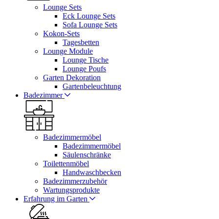
Lounge Sets
Eck Lounge Sets
Sofa Lounge Sets
Kokon-Sets
Tagesbetten
Lounge Module
Lounge Tische
Lounge Poufs
Garten Dekoration
Gartenbeleuchtung
Badezimmer
Badezimmermöbel
Badezimmermöbel
Säulenschränke
Toilettenmöbel
Handwaschbecken
Badezimmerzubehör
Wartungsprodukte
Erfahrung im Garten