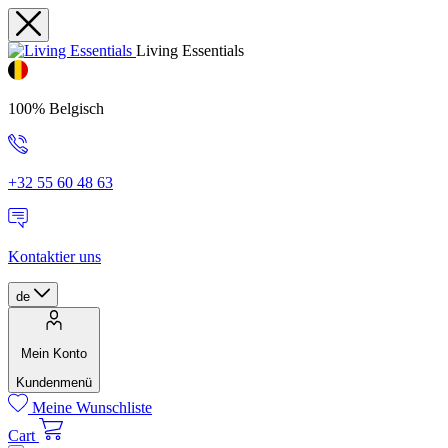
Living Essentials
100% Belgisch
+32 55 60 48 63
Kontaktier uns
de
Mein Konto
Kundenmenü
Meine Wunschliste
Cart