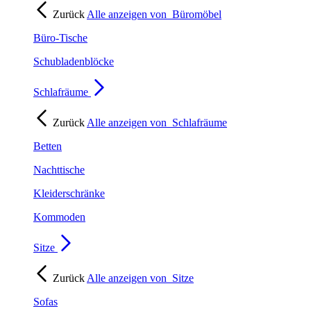
Zurück
Alle anzeigen von
Büromöbel
Büro-Tische
Schubladenblöcke
Schlafräume
Zurück
Alle anzeigen von
Schlafräume
Betten
Nachttische
Kleiderschränke
Kommoden
Sitze
Zurück
Alle anzeigen von
Sitze
Sofas