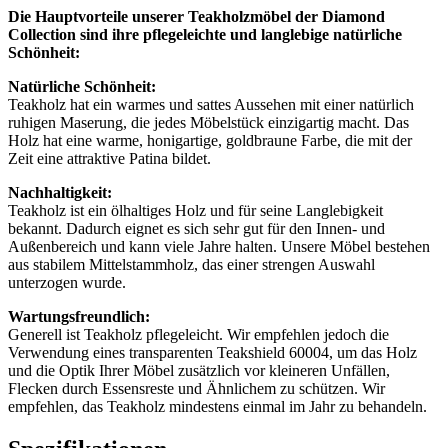
Die Hauptvorteile unserer Teakholzmöbel der Diamond
Collection sind ihre pflegeleichte und langlebige natürliche
Schönheit:
Natürliche Schönheit:
Teakholz hat ein warmes und sattes Aussehen mit einer natürlich
ruhigen Maserung, die jedes Möbelstück einzigartig macht. Das
Holz hat eine warme, honigartige, goldbraune Farbe, die mit der
Zeit eine attraktive Patina bildet.
Nachhaltigkeit:
Teakholz ist ein ölhaltiges Holz und für seine Langlebigkeit
bekannt. Dadurch eignet es sich sehr gut für den Innen- und
Außenbereich und kann viele Jahre halten. Unsere Möbel bestehen
aus stabilem Mittelstammholz, das einer strengen Auswahl
unterzogen wurde.
Wartungsfreundlich:
Generell ist Teakholz pflegeleicht. Wir empfehlen jedoch die
Verwendung eines transparenten Teakshield 60004, um das Holz
und die Optik Ihrer Möbel zusätzlich vor kleineren Unfällen,
Flecken durch Essensreste und Ähnlichem zu schützen. Wir
empfehlen, das Teakholz mindestens einmal im Jahr zu behandeln.