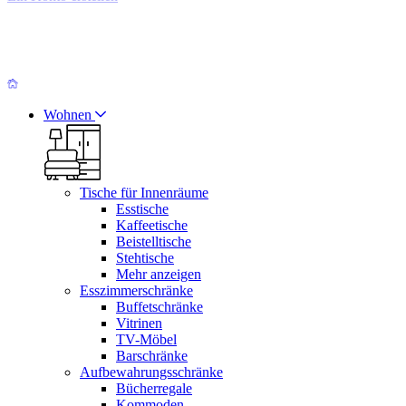
Wohnen
Tische für Innenräume
Esstische
Kaffeetische
Beistelltische
Stehtische
Mehr anzeigen
Esszimmerschränke
Buffetschränke
Vitrinen
TV-Möbel
Barschränke
Aufbewahrungsschränke
Bücherregale
Kommoden