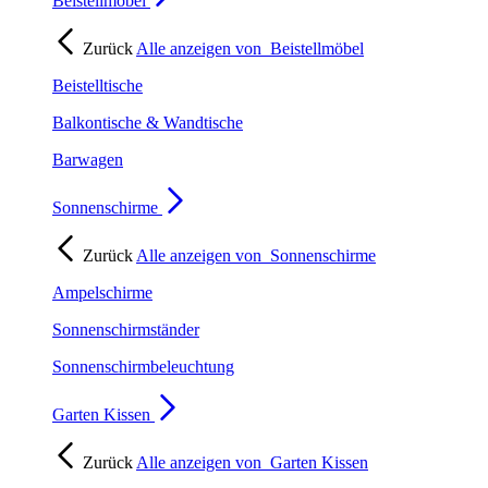
Beistellmöbel
Zurück
Alle anzeigen von
Beistellmöbel
Beistelltische
Balkontische & Wandtische
Barwagen
Sonnenschirme
Zurück
Alle anzeigen von
Sonnenschirme
Ampelschirme
Sonnenschirmständer
Sonnenschirmbeleuchtung
Garten Kissen
Zurück
Alle anzeigen von
Garten Kissen