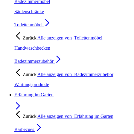
Badezimmermöbel
Säulenschränke
Toilettenmöbel
Zurück
Alle anzeigen von
Toilettenmöbel
Handwaschbecken
Badezimmerzubehör
Zurück
Alle anzeigen von
Badezimmerzubehör
Wartungsprodukte
Erfahrung im Garten
Zurück
Alle anzeigen von
Erfahrung im Garten
Barbecues