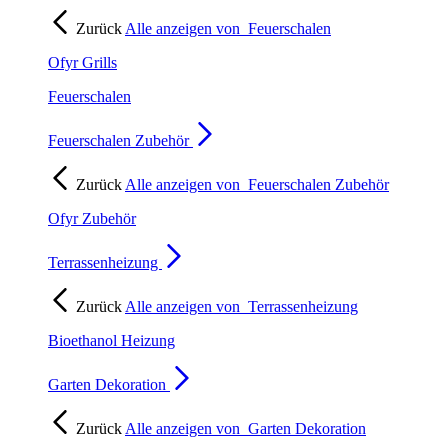
Zurück
Alle anzeigen von
Feuerschalen
Ofyr Grills
Feuerschalen
Feuerschalen Zubehör
Zurück
Alle anzeigen von
Feuerschalen Zubehör
Ofyr Zubehör
Terrassenheizung
Zurück
Alle anzeigen von
Terrassenheizung
Bioethanol Heizung
Garten Dekoration
Zurück
Alle anzeigen von
Garten Dekoration