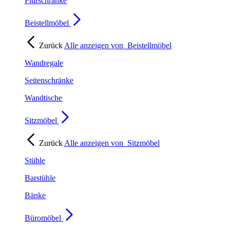
Flurschränke
Beistellmöbel
Zurück
Alle anzeigen von
Beistellmöbel
Wandregale
Seitenschränke
Wandtische
Sitzmöbel
Zurück
Alle anzeigen von
Sitzmöbel
Stühle
Barstühle
Bänke
Büromöbel