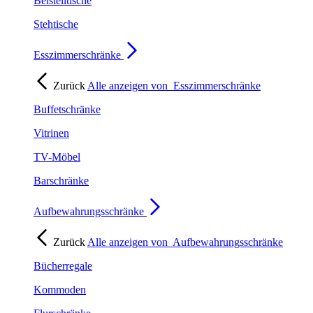
Beistelltische
Stehtische
Esszimmerschränke
Zurück
Alle anzeigen von
Esszimmerschränke
Buffetschränke
Vitrinen
TV-Möbel
Barschränke
Aufbewahrungsschränke
Zurück
Alle anzeigen von
Aufbewahrungsschränke
Bücherregale
Kommoden