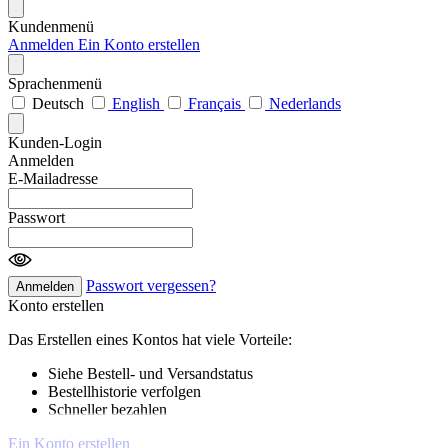
Kundenmenü
Anmelden
Ein Konto erstellen
Sprachenmenü
Deutsch
English
Français
Nederlands
Kunden-Login
Anmelden
E-Mailadresse
Passwort
Passwort vergessen?
Anmelden
Konto erstellen
Das Erstellen eines Kontos hat viele Vorteile:
Siehe Bestell- und Versandstatus
Bestellhistorie verfolgen
Schneller bezahlen
Ein Konto erstellen