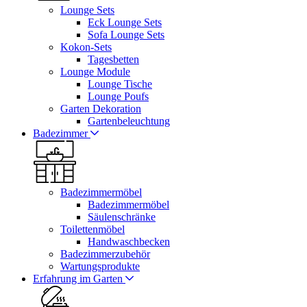
Lounge Sets
Eck Lounge Sets
Sofa Lounge Sets
Kokon-Sets
Tagesbetten
Lounge Module
Lounge Tische
Lounge Poufs
Garten Dekoration
Gartenbeleuchtung
Badezimmer
Badezimmermöbel
Badezimmermöbel
Säulenschränke
Toilettenmöbel
Handwaschbecken
Badezimmerzubehör
Wartungsprodukte
Erfahrung im Garten