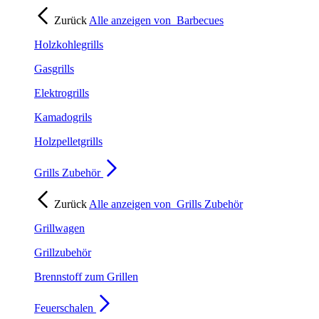
Zurück
Alle anzeigen von
Barbecues
Holzkohlegrills
Gasgrills
Elektrogrills
Kamadogrils
Holzpelletgrills
Grills Zubehör
Zurück
Alle anzeigen von
Grills Zubehör
Grillwagen
Grillzubehör
Brennstoff zum Grillen
Feuerschalen