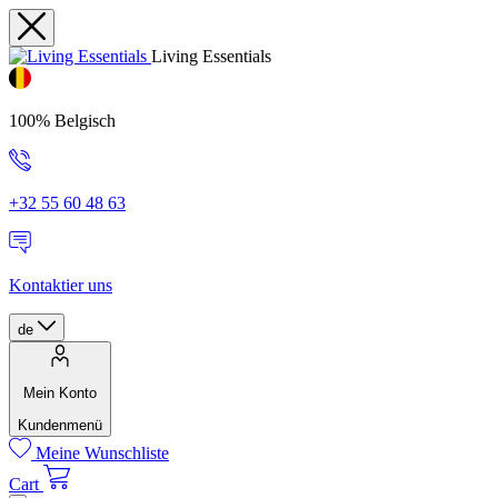
Living Essentials
100% Belgisch
+32 55 60 48 63
Kontaktier uns
de
Mein Konto
Kundenmenü
Meine Wunschliste
Cart