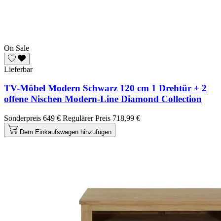
On Sale
Lieferbar
TV-Möbel Modern Schwarz 120 cm 1 Drehtür + 2
offene Nischen Modern-Line Diamond Collection
Sonderpreis
649 €
Regulärer Preis
718,99 €
Dem Einkaufswagen hinzufügen