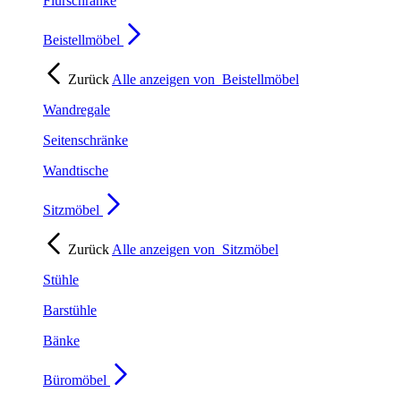
Flurschränke
Beistellmöbel
Zurück
Alle anzeigen von
Beistellmöbel
Wandregale
Seitenschränke
Wandtische
Sitzmöbel
Zurück
Alle anzeigen von
Sitzmöbel
Stühle
Barstühle
Bänke
Büromöbel