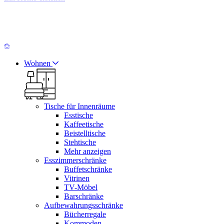
Wohnen
Tische für Innenräume
Esstische
Kaffeetische
Beistelltische
Stehtische
Mehr anzeigen
Esszimmerschränke
Buffetschränke
Vitrinen
TV-Möbel
Barschränke
Aufbewahrungsschränke
Bücherregale
Kommoden