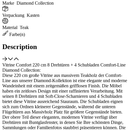
Marke
Diamond Collection
Verpackung
Kasten
Material
Teak
Farbe(n)
Description
Vitrine Comfort 220 cm 8 Drehtüren + 4 Schubladen Comfort-Line
Diamond Collection:
Diese 220 cm große Vitrine aus massivem Teakholz der Comfort-
Line aus unserer Diamond-Kollektion ist eine elegante und moderne
Wandeinheit mit einem zeitgemäßen grifflosen Finish. Die Möbel
haben ein zeitloses Design mit einer raffinierten Verarbeitung. Mit
seinen 8 Drehtüren mit Soft-Close-Scharnieren und 4 Schubladen
bietet diese Vitrine ausreichend Stauraum. Die Schubladen eignen
sich zum Ordnen kleinerer Gegenstände, während die unteren
Flügeltüren aus Massivholz Platz für größere Gegenstände bieten.
Der obere Teil dieser eleganten, modernen Vitrine verfügt über
Drehtüren mit Buntglasfenster, in denen Sie Ihre schönsten Dinge,
Sammlungen oder Familienfotos staubfrei präsentieren können. Die