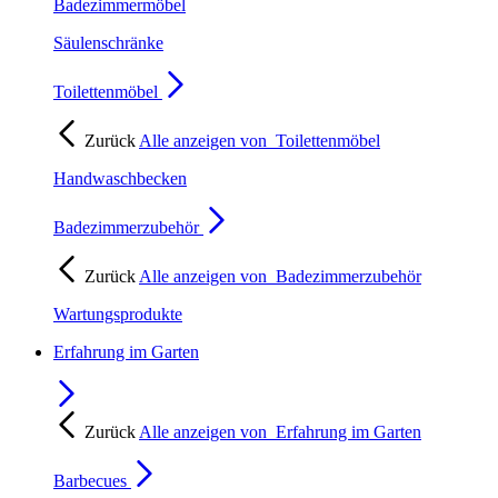
Badezimmermöbel
Säulenschränke
Toilettenmöbel
Zurück
Alle anzeigen von
Toilettenmöbel
Handwaschbecken
Badezimmerzubehör
Zurück
Alle anzeigen von
Badezimmerzubehör
Wartungsprodukte
Erfahrung im Garten
Zurück
Alle anzeigen von
Erfahrung im Garten
Barbecues