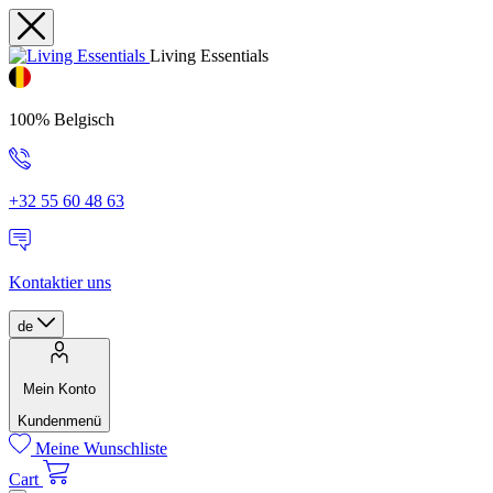
Living Essentials
100% Belgisch
+32 55 60 48 63
Kontaktier uns
de
Mein Konto
Kundenmenü
Meine Wunschliste
Cart