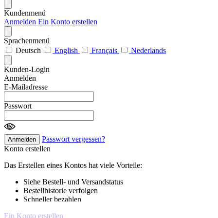
Kundenmenü
Anmelden
Ein Konto erstellen
Sprachenmenü
Deutsch
English
Français
Nederlands
Kunden-Login
Anmelden
E-Mailadresse
Passwort
Passwort vergessen?
Anmelden
Konto erstellen
Das Erstellen eines Kontos hat viele Vorteile:
Siehe Bestell- und Versandstatus
Bestellhistorie verfolgen
Schneller bezahlen
Ein Konto erstellen