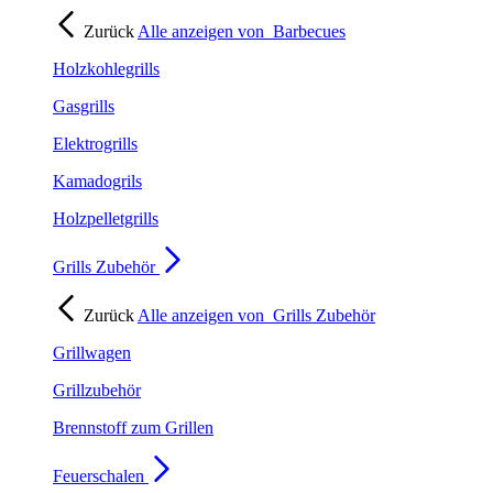
Zurück
Alle anzeigen von
Barbecues
Holzkohlegrills
Gasgrills
Elektrogrills
Kamadogrils
Holzpelletgrills
Grills Zubehör
Zurück
Alle anzeigen von
Grills Zubehör
Grillwagen
Grillzubehör
Brennstoff zum Grillen
Feuerschalen