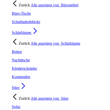
Zurück
Alle anzeigen von
Büromöbel
Büro-Tische
Schubladenblöcke
Schlafräume
Zurück
Alle anzeigen von
Schlafräume
Betten
Nachttische
Kleiderschränke
Kommoden
Sitze
Zurück
Alle anzeigen von
Sitze
Sofas