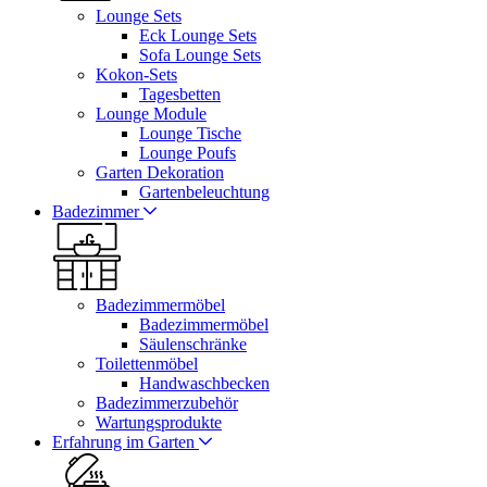
Lounge Sets
Eck Lounge Sets
Sofa Lounge Sets
Kokon-Sets
Tagesbetten
Lounge Module
Lounge Tische
Lounge Poufs
Garten Dekoration
Gartenbeleuchtung
Badezimmer
Badezimmermöbel
Badezimmermöbel
Säulenschränke
Toilettenmöbel
Handwaschbecken
Badezimmerzubehör
Wartungsprodukte
Erfahrung im Garten