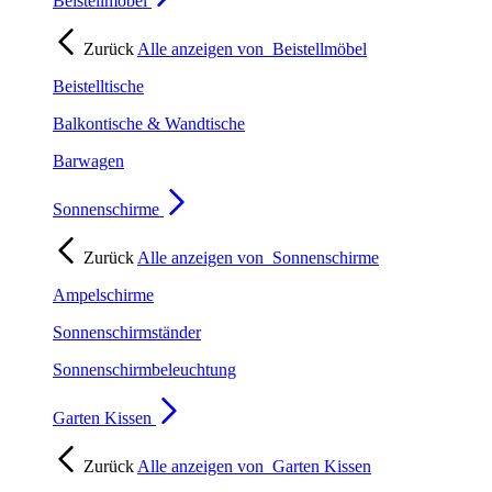
Beistellmöbel
Zurück
Alle anzeigen von
Beistellmöbel
Beistelltische
Balkontische & Wandtische
Barwagen
Sonnenschirme
Zurück
Alle anzeigen von
Sonnenschirme
Ampelschirme
Sonnenschirmständer
Sonnenschirmbeleuchtung
Garten Kissen
Zurück
Alle anzeigen von
Garten Kissen