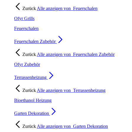
Zurück
Alle anzeigen von
Feuerschalen
Ofyr Grills
Feuerschalen
Feuerschalen Zubehör
Zurück
Alle anzeigen von
Feuerschalen Zubehör
Ofyr Zubehör
Terrassenheizung
Zurück
Alle anzeigen von
Terrassenheizung
Bioethanol Heizung
Garten Dekoration
Zurück
Alle anzeigen von
Garten Dekoration