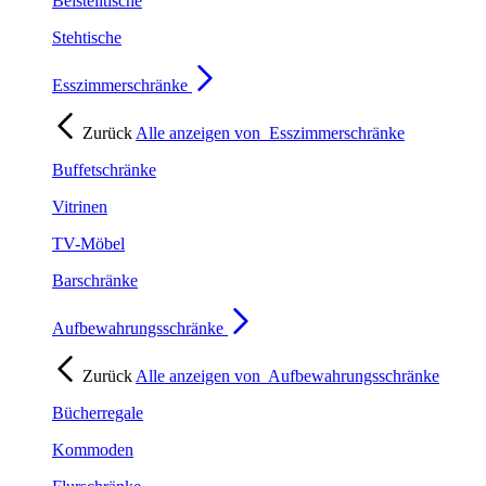
Beistelltische
Stehtische
Esszimmerschränke
Zurück
Alle anzeigen von
Esszimmerschränke
Buffetschränke
Vitrinen
TV-Möbel
Barschränke
Aufbewahrungsschränke
Zurück
Alle anzeigen von
Aufbewahrungsschränke
Bücherregale
Kommoden