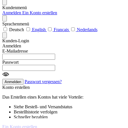
Kundenmenü
Anmelden
Ein Konto erstellen
Sprachenmenü
Deutsch
English
Français
Nederlands
Kunden-Login
Anmelden
E-Mailadresse
Passwort
Passwort vergessen?
Anmelden
Konto erstellen
Das Erstellen eines Kontos hat viele Vorteile:
Siehe Bestell- und Versandstatus
Bestellhistorie verfolgen
Schneller bezahlen
Ein Konto erstellen