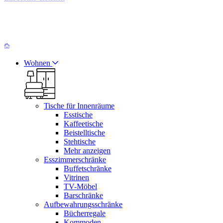
Wohnen
Tische für Innenräume
Esstische
Kaffeetische
Beistelltische
Stehtische
Mehr anzeigen
Esszimmerschränke
Buffetschränke
Vitrinen
TV-Möbel
Barschränke
Aufbewahrungsschränke
Bücherregale
Kommoden