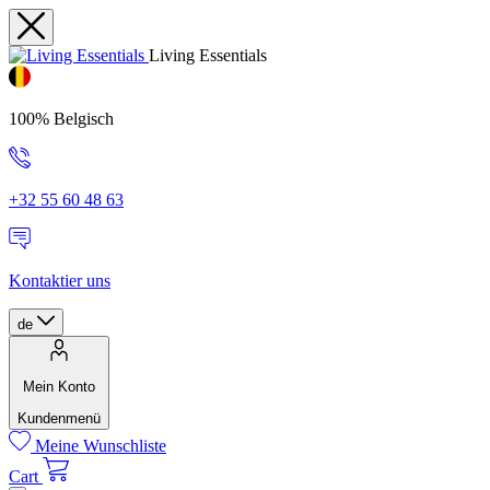
Living Essentials
100% Belgisch
+32 55 60 48 63
Kontaktier uns
de
Mein Konto
Kundenmenü
Meine Wunschliste
Cart