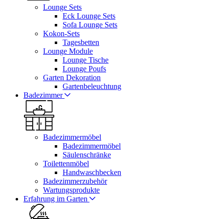
Lounge Sets
Eck Lounge Sets
Sofa Lounge Sets
Kokon-Sets
Tagesbetten
Lounge Module
Lounge Tische
Lounge Poufs
Garten Dekoration
Gartenbeleuchtung
Badezimmer
Badezimmermöbel
Badezimmermöbel
Säulenschränke
Toilettenmöbel
Handwaschbecken
Badezimmerzubehör
Wartungsprodukte
Erfahrung im Garten