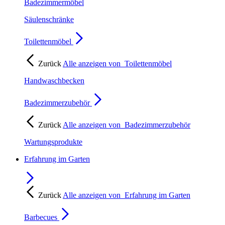
Badezimmermöbel
Säulenschränke
Toilettenmöbel
Zurück
Alle anzeigen von
Toilettenmöbel
Handwaschbecken
Badezimmerzubehör
Zurück
Alle anzeigen von
Badezimmerzubehör
Wartungsprodukte
Erfahrung im Garten
Zurück
Alle anzeigen von
Erfahrung im Garten
Barbecues