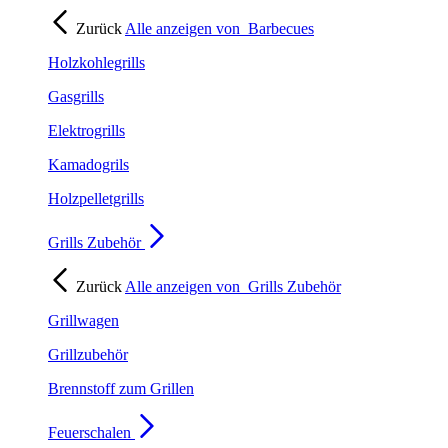
Zurück
Alle anzeigen von
Barbecues
Holzkohlegrills
Gasgrills
Elektrogrills
Kamadogrils
Holzpelletgrills
Grills Zubehör
Zurück
Alle anzeigen von
Grills Zubehör
Grillwagen
Grillzubehör
Brennstoff zum Grillen
Feuerschalen