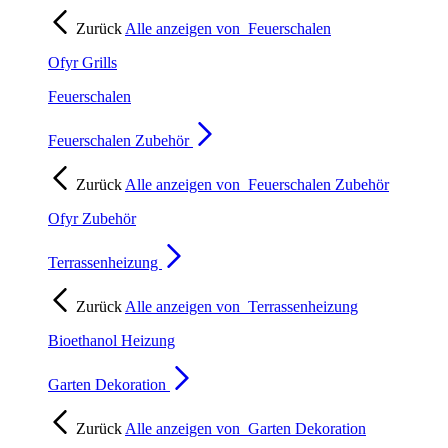
Zurück
Alle anzeigen von
Feuerschalen
Ofyr Grills
Feuerschalen
Feuerschalen Zubehör
Zurück
Alle anzeigen von
Feuerschalen Zubehör
Ofyr Zubehör
Terrassenheizung
Zurück
Alle anzeigen von
Terrassenheizung
Bioethanol Heizung
Garten Dekoration
Zurück
Alle anzeigen von
Garten Dekoration