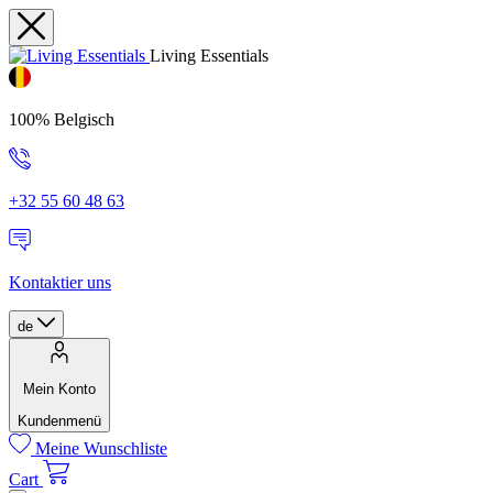
Living Essentials
100% Belgisch
+32 55 60 48 63
Kontaktier uns
de
Mein Konto
Kundenmenü
Meine Wunschliste
Cart