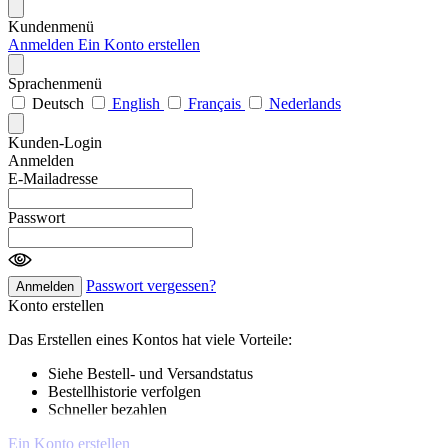
Kundenmenü
Anmelden
Ein Konto erstellen
Sprachenmenü
Deutsch
English
Français
Nederlands
Kunden-Login
Anmelden
E-Mailadresse
Passwort
Passwort vergessen?
Anmelden
Konto erstellen
Das Erstellen eines Kontos hat viele Vorteile:
Siehe Bestell- und Versandstatus
Bestellhistorie verfolgen
Schneller bezahlen
Ein Konto erstellen