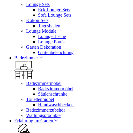
Lounge Sets
Eck Lounge Sets
Sofa Lounge Sets
Kokon-Sets
Tagesbetten
Lounge Module
Lounge Tische
Lounge Poufs
Garten Dekoration
Gartenbeleuchtung
Badezimmer
Badezimmermöbel
Badezimmermöbel
Säulenschränke
Toilettenmöbel
Handwaschbecken
Badezimmerzubehör
Wartungsprodukte
Erfahrung im Garten