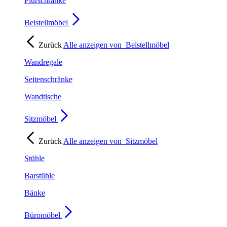
Flurschränke
Beistellmöbel
Zurück
Alle anzeigen von
Beistellmöbel
Wandregale
Seitenschränke
Wandtische
Sitzmöbel
Zurück
Alle anzeigen von
Sitzmöbel
Stühle
Barstühle
Bänke
Büromöbel