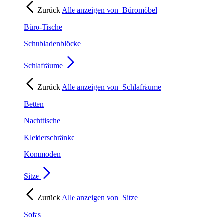
Zurück
Alle anzeigen von
Büromöbel
Büro-Tische
Schubladenblöcke
Schlafräume
Zurück
Alle anzeigen von
Schlafräume
Betten
Nachttische
Kleiderschränke
Kommoden
Sitze
Zurück
Alle anzeigen von
Sitze
Sofas