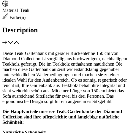
Material
Teak
Farbe(n)
Description
Diese Teak-Gartenbank mit gerader Rückenlehne 150 cm von
Diamond Collection ist sorgfältig aus hochwertigem, nachhaltigem
Teakholz gefertigt. Die im Teakholz enthaltenen natürlichen Öle
machen diese Gartenbank äußerst widerstandsfähig gegenüber
unterschiedlichen Wetterbedingungen und machen sie zu einer
idealen Wahl für den Außenbereich. Ob es sonnig, regnerisch oder
feucht ist, Ihre Gartenbank aus Teakholz behält ihre Integrität und
sieht weiterhin schön aus. Mit einer Länge von 150 cm bietet das
Sofa ausreichend Sitzfläche für zwei bis drei Personen. Das
ergonomische Design sorgt für ein angenehmes Sitzgefühl.
Die Hauptvorteile unserer Teak-Gartenbänke der Diamond
Collection sind ihre pflegeleichte und langlebige natürliche
Schönheit:
Natürliche Schönheit: