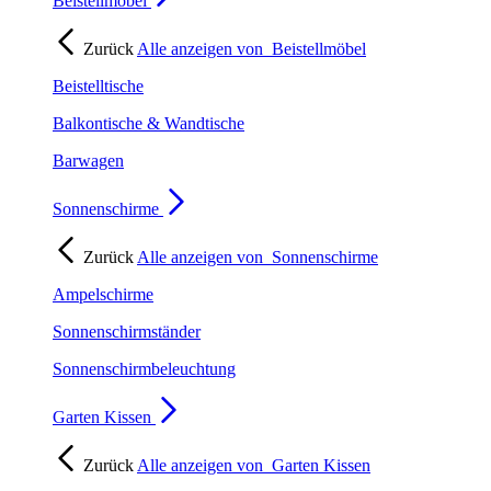
Beistellmöbel
Zurück
Alle anzeigen von
Beistellmöbel
Beistelltische
Balkontische & Wandtische
Barwagen
Sonnenschirme
Zurück
Alle anzeigen von
Sonnenschirme
Ampelschirme
Sonnenschirmständer
Sonnenschirmbeleuchtung
Garten Kissen
Zurück
Alle anzeigen von
Garten Kissen