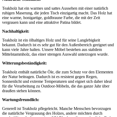
Teakholz hat ein warmes und sattes Aussehen mit einer natürlich
ruhigen Maserung, die jeden Tisch einzigartig macht. Das Holz hat
eine warme, honigartige, goldbraune Farbe, die mit der Zeit
vergrauen kann und eine attraktive Patina bildet.
Nachhaltigkeit:
Teakholz ist ein ölhaltiges Holz und für seine Langlebigkeit
bekannt. Dadurch ist es sehr gut für den Außenbereich geeignet und
kann viele Jahre halten. Unsere Möbel bestehen aus stabilem
Mittelstammholz, das einer strengen Auswahl unterzogen wurde.
Witterungsbeständigkeit:
Teakholz enthält natürliche Öle, die zum Schutz vor den Elementen
der Natur beitragen. Dadurch ist es resistent gegen Regen,
Sonnenlicht und extreme Temperaturen und eignet sich daher ideal
für die Verarbeitung zu Outdoor-Möbeln, die das ganze Jahr über
draußen stehen können.
Wartungsfreundlich:
Generell ist Teakholz pflegeleicht. Manche Menschen bevorzugen
die natürliche Vergrauung des Holzes, andere möchten durch