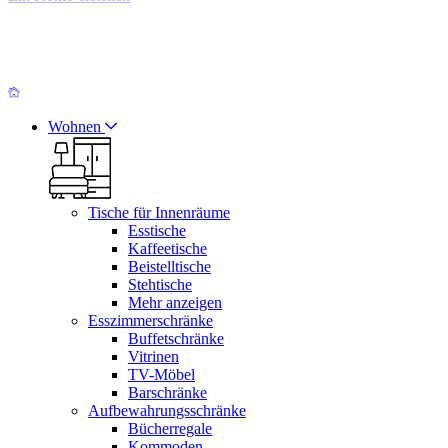
Wohnen
Tische für Innenräume
Esstische
Kaffeetische
Beistelltische
Stehtische
Mehr anzeigen
Esszimmerschränke
Buffetschränke
Vitrinen
TV-Möbel
Barschränke
Aufbewahrungsschränke
Bücherregale
Kommoden