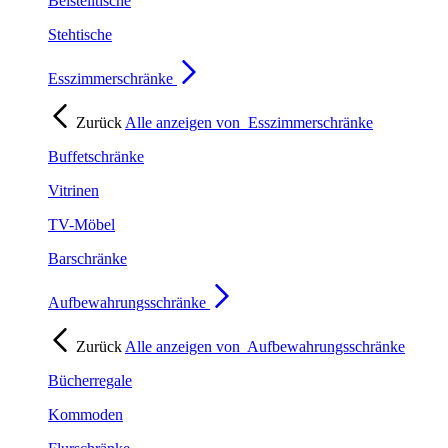
Beistelltische
Stehtische
Esszimmerschränke
Zurück
Alle anzeigen von
Esszimmerschränke
Buffetschränke
Vitrinen
TV-Möbel
Barschränke
Aufbewahrungsschränke
Zurück
Alle anzeigen von
Aufbewahrungsschränke
Bücherregale
Kommoden