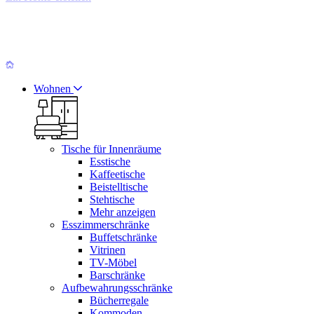
Wohnen
Tische für Innenräume
Esstische
Kaffeetische
Beistelltische
Stehtische
Mehr anzeigen
Esszimmerschränke
Buffetschränke
Vitrinen
TV-Möbel
Barschränke
Aufbewahrungsschränke
Bücherregale
Kommoden