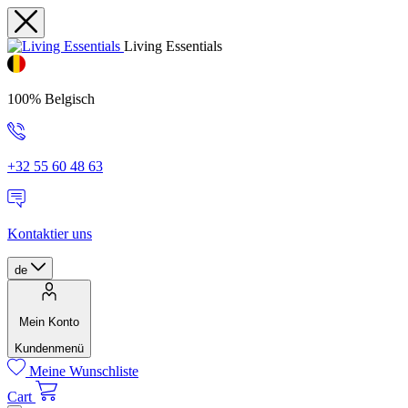
Living Essentials
100% Belgisch
+32 55 60 48 63
Kontaktier uns
de
Mein Konto
Kundenmenü
Meine Wunschliste
Cart