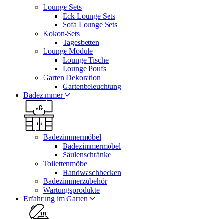
Lounge Sets
Eck Lounge Sets
Sofa Lounge Sets
Kokon-Sets
Tagesbetten
Lounge Module
Lounge Tische
Lounge Poufs
Garten Dekoration
Gartenbeleuchtung
Badezimmer
Badezimmermöbel
Badezimmermöbel
Säulenschränke
Toilettenmöbel
Handwaschbecken
Badezimmerzubehör
Wartungsprodukte
Erfahrung im Garten