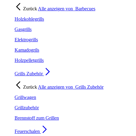
Zurück
Alle anzeigen von
Barbecues
Holzkohlegrills
Gasgrills
Elektrogrills
Kamadogrils
Holzpelletgrills
Grills Zubehör
Zurück
Alle anzeigen von
Grills Zubehör
Grillwagen
Grillzubehör
Brennstoff zum Grillen
Feuerschalen