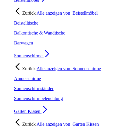
Beistellmöbel
Zurück
Alle anzeigen von
Beistellmöbel
Beistelltische
Balkontische & Wandtische
Barwagen
Sonnenschirme
Zurück
Alle anzeigen von
Sonnenschirme
Ampelschirme
Sonnenschirmständer
Sonnenschirmbeleuchtung
Garten Kissen
Zurück
Alle anzeigen von
Garten Kissen