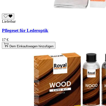
Lieferbar
Pflegeset für Lederoptik
17 €
Dem Einkaufswagen hinzufügen