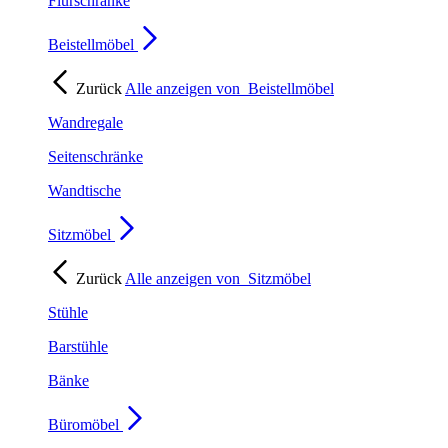
Flurschränke
Beistellmöbel
Zurück
Alle anzeigen von
Beistellmöbel
Wandregale
Seitenschränke
Wandtische
Sitzmöbel
Zurück
Alle anzeigen von
Sitzmöbel
Stühle
Barstühle
Bänke
Büromöbel