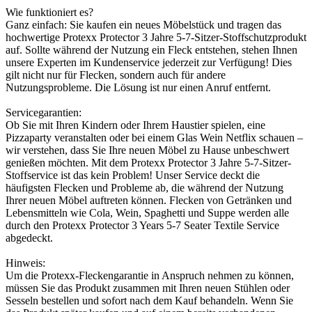
Wie funktioniert es?
Ganz einfach: Sie kaufen ein neues Möbelstück und tragen das
hochwertige Protexx Protector 3 Jahre 5-7-Sitzer-Stoffschutzprodukt
auf. Sollte während der Nutzung ein Fleck entstehen, stehen Ihnen
unsere Experten im Kundenservice jederzeit zur Verfügung! Dies
gilt nicht nur für Flecken, sondern auch für andere
Nutzungsprobleme. Die Lösung ist nur einen Anruf entfernt.
Servicegarantien:
Ob Sie mit Ihren Kindern oder Ihrem Haustier spielen, eine
Pizzaparty veranstalten oder bei einem Glas Wein Netflix schauen –
wir verstehen, dass Sie Ihre neuen Möbel zu Hause unbeschwert
genießen möchten. Mit dem Protexx Protector 3 Jahre 5-7-Sitzer-
Stoffservice ist das kein Problem! Unser Service deckt die
häufigsten Flecken und Probleme ab, die während der Nutzung
Ihrer neuen Möbel auftreten können. Flecken von Getränken und
Lebensmitteln wie Cola, Wein, Spaghetti und Suppe werden alle
durch den Protexx Protector 3 Years 5-7 Seater Textile Service
abgedeckt.
Hinweis:
Um die Protexx-Fleckengarantie in Anspruch nehmen zu können,
müssen Sie das Produkt zusammen mit Ihren neuen Stühlen oder
Sesseln bestellen und sofort nach dem Kauf behandeln. Wenn Sie