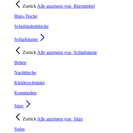
Zurück
Alle anzeigen von
Büromöbel
Büro-Tische
Schubladenblöcke
Schlafräume
Zurück
Alle anzeigen von
Schlafräume
Betten
Nachttische
Kleiderschränke
Kommoden
Sitze
Zurück
Alle anzeigen von
Sitze
Sofas