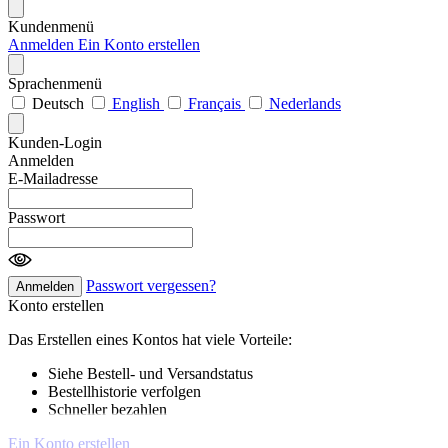
Kundenmenü
Anmelden
Ein Konto erstellen
Sprachenmenü
Deutsch
English
Français
Nederlands
Kunden-Login
Anmelden
E-Mailadresse
Passwort
Passwort vergessen?
Anmelden
Konto erstellen
Das Erstellen eines Kontos hat viele Vorteile:
Siehe Bestell- und Versandstatus
Bestellhistorie verfolgen
Schneller bezahlen
Ein Konto erstellen