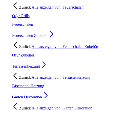
Zurück
Alle anzeigen von
Feuerschalen
Ofyr Grills
Feuerschalen
Feuerschalen Zubehör
Zurück
Alle anzeigen von
Feuerschalen Zubehör
Ofyr Zubehör
Terrassenheizung
Zurück
Alle anzeigen von
Terrassenheizung
Bioethanol Heizung
Garten Dekoration
Zurück
Alle anzeigen von
Garten Dekoration