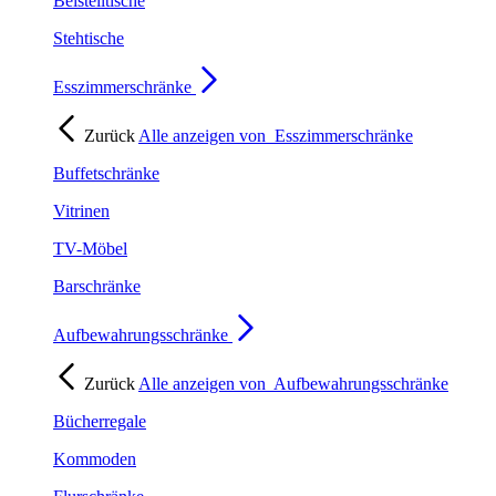
Beistelltische
Stehtische
Esszimmerschränke
Zurück
Alle anzeigen von
Esszimmerschränke
Buffetschränke
Vitrinen
TV-Möbel
Barschränke
Aufbewahrungsschränke
Zurück
Alle anzeigen von
Aufbewahrungsschränke
Bücherregale
Kommoden