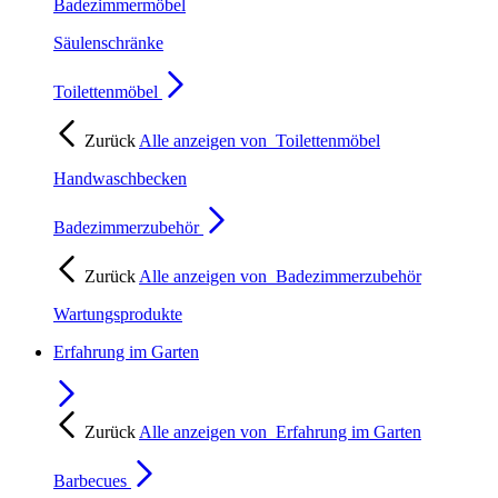
Badezimmermöbel
Säulenschränke
Toilettenmöbel
Zurück
Alle anzeigen von
Toilettenmöbel
Handwaschbecken
Badezimmerzubehör
Zurück
Alle anzeigen von
Badezimmerzubehör
Wartungsprodukte
Erfahrung im Garten
Zurück
Alle anzeigen von
Erfahrung im Garten
Barbecues