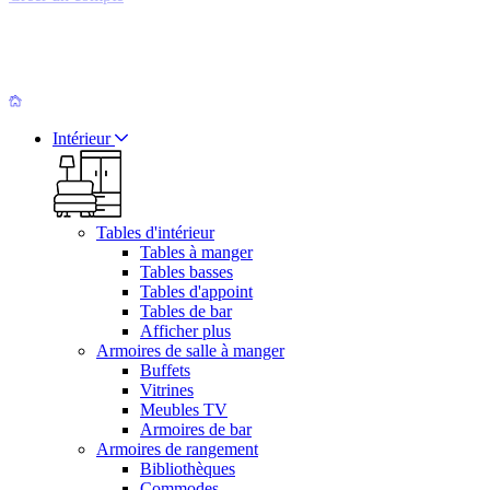
Intérieur
Tables d'intérieur
Tables à manger
Tables basses
Tables d'appoint
Tables de bar
Afficher plus
Armoires de salle à manger
Buffets
Vitrines
Meubles TV
Armoires de bar
Armoires de rangement
Bibliothèques
Commodes