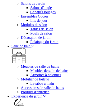
Salons de Jardin
Salons d'angle
Canapés lounges
Ensembles Cocon
Lits de jour
Modules de salon
Tables de salon
Poufs de salon
Décoration de jardin
Éclairage du jardin
Salle de bain
Meubles de salle de bains
Meubles de salle de bains
Armoires à colonnes
Mobilier de toilette
Lavabos à main
Accessoires de salle de bains
Produits d'entretien
Expérience du jardin