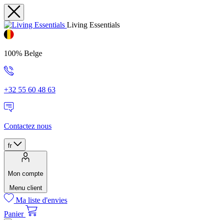
Living Essentials
100% Belge
+32 55 60 48 63
Contactez nous
fr
Mon compte
Menu client
Ma liste d'envies
Panier