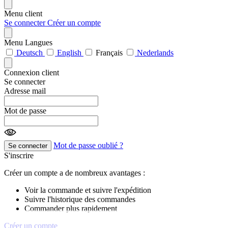
Menu client
Se connecter
Créer un compte
Menu Langues
Deutsch
English
Français
Nederlands
Connexion client
Se connecter
Adresse mail
Mot de passe
Mot de passe oublié ?
Se connecter
S'inscrire
Créer un compte a de nombreux avantages :
Voir la commande et suivre l'expédition
Suivre l'historique des commandes
Commander plus rapidement
Créer un compte