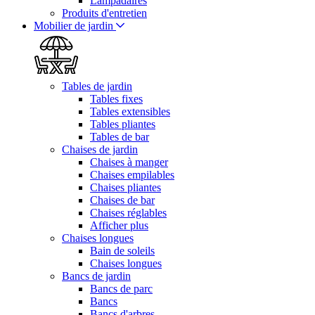
Lampadaires
Produits d'entretien
Mobilier de jardin
Tables de jardin
Tables fixes
Tables extensibles
Tables pliantes
Tables de bar
Chaises de jardin
Chaises à manger
Chaises empilables
Chaises pliantes
Chaises de bar
Chaises réglables
Afficher plus
Chaises longues
Bain de soleils
Chaises longues
Bancs de jardin
Bancs de parc
Bancs
Bancs d'arbres