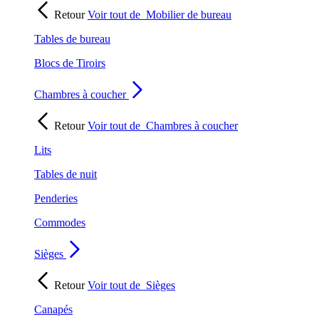
Retour
Voir tout de
Mobilier de bureau
Tables de bureau
Blocs de Tiroirs
Chambres à coucher
Retour
Voir tout de
Chambres à coucher
Lits
Tables de nuit
Penderies
Commodes
Sièges
Retour
Voir tout de
Sièges
Canapés