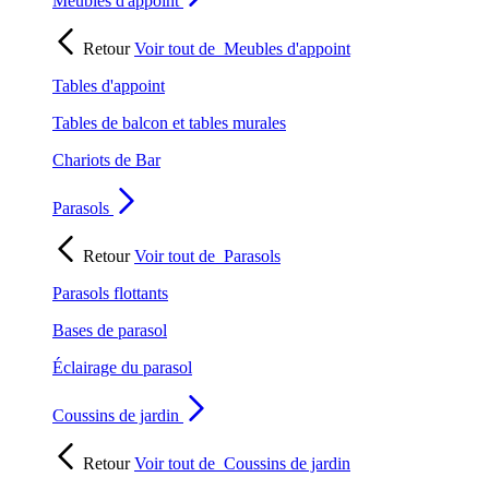
Meubles d'appoint
Retour
Voir tout de
Meubles d'appoint
Tables d'appoint
Tables de balcon et tables murales
Chariots de Bar
Parasols
Retour
Voir tout de
Parasols
Parasols flottants
Bases de parasol
Éclairage du parasol
Coussins de jardin
Retour
Voir tout de
Coussins de jardin