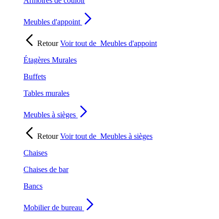
Armoires de couloir
Meubles d'appoint
Retour
Voir tout de
Meubles d'appoint
Étagères Murales
Buffets
Tables murales
Meubles à sièges
Retour
Voir tout de
Meubles à sièges
Chaises
Chaises de bar
Bancs
Mobilier de bureau