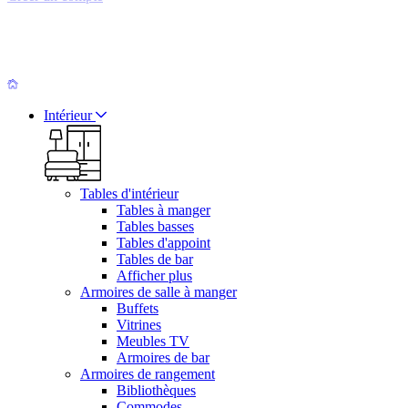
Intérieur
Tables d'intérieur
Tables à manger
Tables basses
Tables d'appoint
Tables de bar
Afficher plus
Armoires de salle à manger
Buffets
Vitrines
Meubles TV
Armoires de bar
Armoires de rangement
Bibliothèques
Commodes