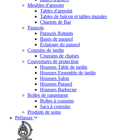
Meubles d'appoint
Tables d'appoint
Tables de balcon et tables murales
Chariots de Bar
Parasols
Parasols flottants
Bases de parasol
Éclairage du parasol
Coussins de jardin
Coussins de chaises
Couvertures de protection
Housses Table de jardin
Housses Ensemble de jardin
Housses Salon
Housses Parasol
Housses Barbecue
Boîtes de rangement
Boîtes à coussins
Sacs à coussins
Produits de soins
Prélasser