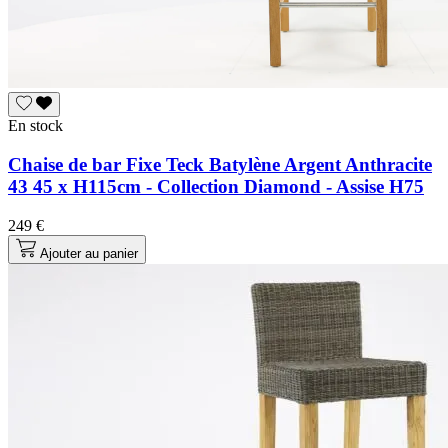
En stock
Chaise de bar Fixe Teck Batylène Argent Anthracite
43 45 x H115cm - Collection Diamond - Assise H75
249 €
Ajouter au panier