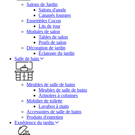
Salons de Jardin
Salons d'angle
Canapés lounges
Ensembles Cocon
Lits de jour
Modules de salon
Tables de salon
Poufs de salon
Décoration de jardin
Éclairage du jardin
Salle de bain
Meubles de salle de bains
Meubles de salle de bains
Armoires à colonnes
Mobilier de toilette
Lavabos à main
Accessoires de salle de bains
Produits d'entretien
Expérience du jardin