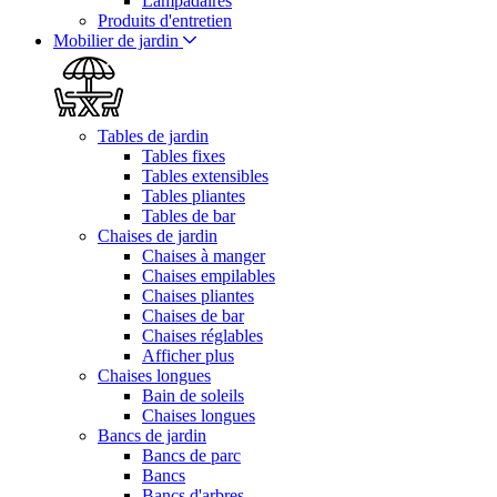
Lampadaires
Produits d'entretien
Mobilier de jardin
Tables de jardin
Tables fixes
Tables extensibles
Tables pliantes
Tables de bar
Chaises de jardin
Chaises à manger
Chaises empilables
Chaises pliantes
Chaises de bar
Chaises réglables
Afficher plus
Chaises longues
Bain de soleils
Chaises longues
Bancs de jardin
Bancs de parc
Bancs
Bancs d'arbres