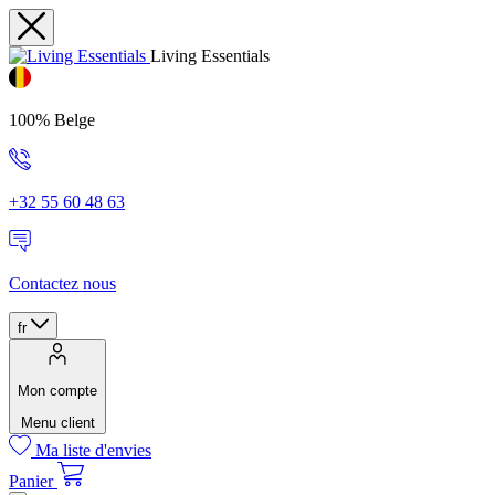
Living Essentials
100% Belge
+32 55 60 48 63
Contactez nous
fr
Mon compte
Menu client
Ma liste d'envies
Panier