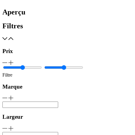
Aperçu
Filtres
Prix
Filtre
Marque
Largeur