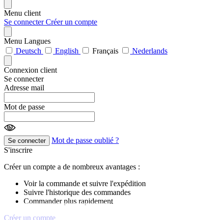
Menu client
Se connecter
Créer un compte
Menu Langues
Deutsch
English
Français
Nederlands
Connexion client
Se connecter
Adresse mail
Mot de passe
Mot de passe oublié ?
Se connecter
S'inscrire
Créer un compte a de nombreux avantages :
Voir la commande et suivre l'expédition
Suivre l'historique des commandes
Commander plus rapidement
Créer un compte