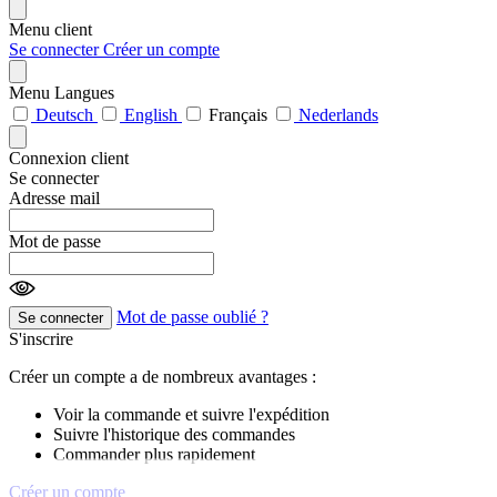
Menu client
Se connecter
Créer un compte
Menu Langues
Deutsch
English
Français
Nederlands
Connexion client
Se connecter
Adresse mail
Mot de passe
Mot de passe oublié ?
Se connecter
S'inscrire
Créer un compte a de nombreux avantages :
Voir la commande et suivre l'expédition
Suivre l'historique des commandes
Commander plus rapidement
Créer un compte