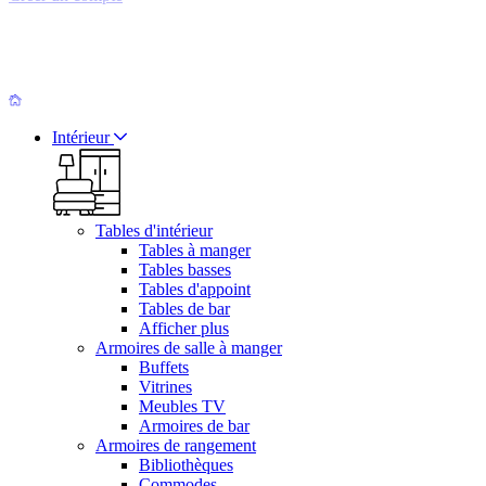
Intérieur
Tables d'intérieur
Tables à manger
Tables basses
Tables d'appoint
Tables de bar
Afficher plus
Armoires de salle à manger
Buffets
Vitrines
Meubles TV
Armoires de bar
Armoires de rangement
Bibliothèques
Commodes