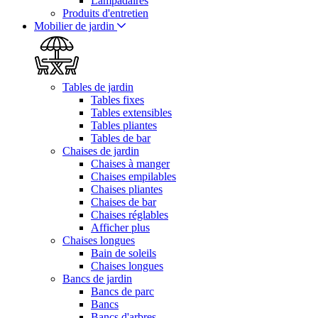
Lampadaires
Produits d'entretien
Mobilier de jardin
Tables de jardin
Tables fixes
Tables extensibles
Tables pliantes
Tables de bar
Chaises de jardin
Chaises à manger
Chaises empilables
Chaises pliantes
Chaises de bar
Chaises réglables
Afficher plus
Chaises longues
Bain de soleils
Chaises longues
Bancs de jardin
Bancs de parc
Bancs
Bancs d'arbres