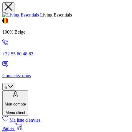
Living Essentials
100% Belge
+32 55 60 48 63
Contactez nous
fr
Mon compte
Menu client
Ma liste d'envies
Panier