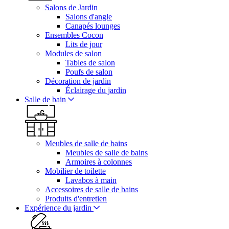
Salons de Jardin
Salons d'angle
Canapés lounges
Ensembles Cocon
Lits de jour
Modules de salon
Tables de salon
Poufs de salon
Décoration de jardin
Éclairage du jardin
Salle de bain
Meubles de salle de bains
Meubles de salle de bains
Armoires à colonnes
Mobilier de toilette
Lavabos à main
Accessoires de salle de bains
Produits d'entretien
Expérience du jardin