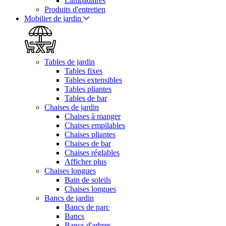
Lampadaires
Produits d'entretien
Mobilier de jardin
Tables de jardin
Tables fixes
Tables extensibles
Tables pliantes
Tables de bar
Chaises de jardin
Chaises à manger
Chaises empilables
Chaises pliantes
Chaises de bar
Chaises réglables
Afficher plus
Chaises longues
Bain de soleils
Chaises longues
Bancs de jardin
Bancs de parc
Bancs
Bancs d'arbres