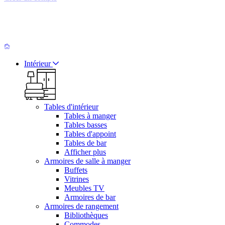
Intérieur
Tables d'intérieur
Tables à manger
Tables basses
Tables d'appoint
Tables de bar
Afficher plus
Armoires de salle à manger
Buffets
Vitrines
Meubles TV
Armoires de bar
Armoires de rangement
Bibliothèques
Commodes