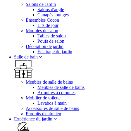
Salons de Jardin
Salons d'angle
Canapés lounges
Ensembles Cocon
Lits de jour
Modules de salon
Tables de salon
Poufs de salon
Décoration de jardin
Éclairage du jardin
Salle de bain
Meubles de salle de bains
Meubles de salle de bains
Armoires à colonnes
Mobilier de toilette
Lavabos à main
Accessoires de salle de bains
Produits d'entretien
Expérience du jardin