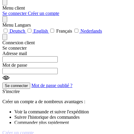
Menu client
Se connecter
Créer un compte
Menu Langues
Deutsch
English
Français
Nederlands
Connexion client
Se connecter
Adresse mail
Mot de passe
Mot de passe oublié ?
Se connecter
S'inscrire
Créer un compte a de nombreux avantages :
Voir la commande et suivre l'expédition
Suivre l'historique des commandes
Commander plus rapidement
Créer un compte