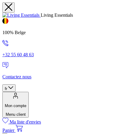
Living Essentials
100% Belge
+32 55 60 48 63
Contactez nous
fr
Mon compte
Menu client
Ma liste d'envies
Panier