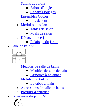
Salons de Jardin
Salons d'angle
Canapés lounges
Ensembles Cocon
Lits de jour
Modules de salon
Tables de salon
Poufs de salon
Décoration de jardin
Éclairage du jardin
Salle de bain
Meubles de salle de bains
Meubles de salle de bains
Armoires à colonnes
Mobilier de toilette
Lavabos à main
Accessoires de salle de bains
Produits d'entretien
Expérience du jardin