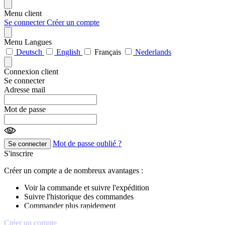
Menu client
Se connecter
Créer un compte
Menu Langues
Deutsch
English
Français
Nederlands
Connexion client
Se connecter
Adresse mail
Mot de passe
Mot de passe oublié ?
Se connecter
S'inscrire
Créer un compte a de nombreux avantages :
Voir la commande et suivre l'expédition
Suivre l'historique des commandes
Commander plus rapidement
Créer un compte