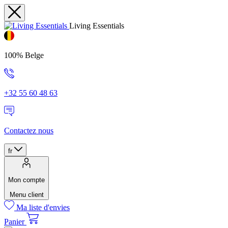
Living Essentials
100% Belge
+32 55 60 48 63
Contactez nous
fr
Mon compte
Menu client
Ma liste d'envies
Panier