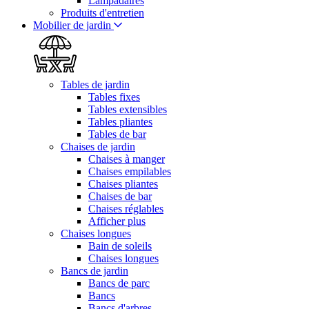
Lampadaires
Produits d'entretien
Mobilier de jardin
Tables de jardin
Tables fixes
Tables extensibles
Tables pliantes
Tables de bar
Chaises de jardin
Chaises à manger
Chaises empilables
Chaises pliantes
Chaises de bar
Chaises réglables
Afficher plus
Chaises longues
Bain de soleils
Chaises longues
Bancs de jardin
Bancs de parc
Bancs
Bancs d'arbres