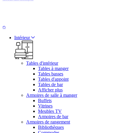
Intérieur
Tables d'intérieur
Tables à manger
Tables basses
Tables d'appoint
Tables de bar
Afficher plus
Armoires de salle à manger
Buffets
Vitrines
Meubles TV
Armoires de bar
Armoires de rangement
Bibliothèques
Commodes