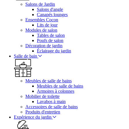
Salons de Jardin
Salons d'angle
Canapés lounges
Ensembles Cocon
Lits de jour
Modules de salon
Tables de salon
Poufs de salon
Décoration de jardin
Éclairage du jardin
Salle de bain
Meubles de salle de bains
Meubles de salle de bains
Armoires à colonnes
Mobilier de toilette
Lavabos à main
Accessoires de salle de bains
Produits d'entretien
Expérience du jardin