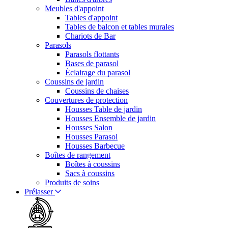
Meubles d'appoint
Tables d'appoint
Tables de balcon et tables murales
Chariots de Bar
Parasols
Parasols flottants
Bases de parasol
Éclairage du parasol
Coussins de jardin
Coussins de chaises
Couvertures de protection
Housses Table de jardin
Housses Ensemble de jardin
Housses Salon
Housses Parasol
Housses Barbecue
Boîtes de rangement
Boîtes à coussins
Sacs à coussins
Produits de soins
Prélasser