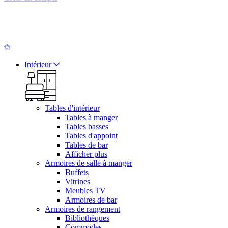
Intérieur
Tables d'intérieur
Tables à manger
Tables basses
Tables d'appoint
Tables de bar
Afficher plus
Armoires de salle à manger
Buffets
Vitrines
Meubles TV
Armoires de bar
Armoires de rangement
Bibliothèques
Commodes