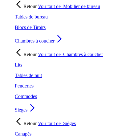
Retour
Voir tout de
Mobilier de bureau
Tables de bureau
Blocs de Tiroirs
Chambres à coucher
Retour
Voir tout de
Chambres à coucher
Lits
Tables de nuit
Penderies
Commodes
Sièges
Retour
Voir tout de
Sièges
Canapés