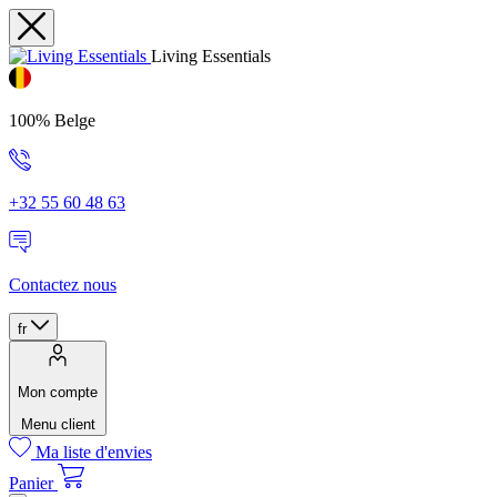
Living Essentials
100% Belge
+32 55 60 48 63
Contactez nous
fr
Mon compte
Menu client
Ma liste d'envies
Panier