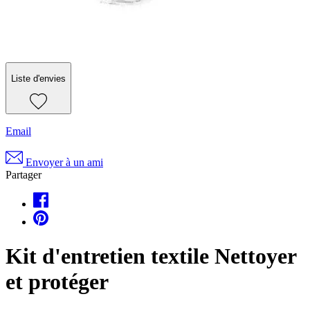
Liste d'envies
Email
Envoyer à un ami
Partager
Kit d'entretien textile Nettoyer
et protéger