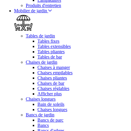
Lampadaires
Produits d'entretien
Mobilier de jardin
Tables de jardin
Tables fixes
Tables extensibles
Tables pliantes
Tables de bar
Chaises de jardin
Chaises à manger
Chaises empilables
Chaises pliantes
Chaises de bar
Chaises réglables
Afficher plus
Chaises longues
Bain de soleils
Chaises longues
Bancs de jardin
Bancs de parc
Bancs
Bancs d'arbres