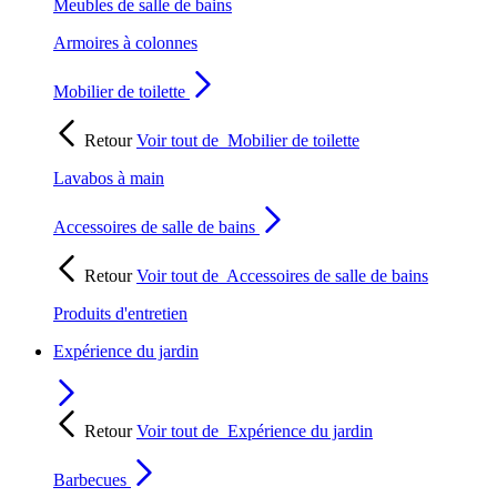
Meubles de salle de bains
Armoires à colonnes
Mobilier de toilette
Retour
Voir tout de
Mobilier de toilette
Lavabos à main
Accessoires de salle de bains
Retour
Voir tout de
Accessoires de salle de bains
Produits d'entretien
Expérience du jardin
Retour
Voir tout de
Expérience du jardin
Barbecues