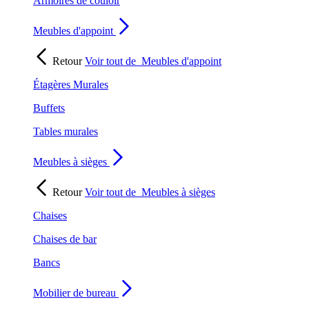
Armoires de couloir
Meubles d'appoint
Retour
Voir tout de
Meubles d'appoint
Étagères Murales
Buffets
Tables murales
Meubles à sièges
Retour
Voir tout de
Meubles à sièges
Chaises
Chaises de bar
Bancs
Mobilier de bureau