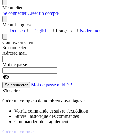
Menu client
Se connecter
Créer un compte
Menu Langues
Deutsch
English
Français
Nederlands
Connexion client
Se connecter
Adresse mail
Mot de passe
Mot de passe oublié ?
Se connecter
S'inscrire
Créer un compte a de nombreux avantages :
Voir la commande et suivre l'expédition
Suivre l'historique des commandes
Commander plus rapidement
Créer un compte