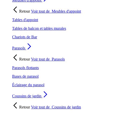
Meubles d'appoint
Retour
Voir tout de
Meubles d'appoint
Tables d'appoint
Tables de balcon et tables murales
Chariots de Bar
Parasols
Retour
Voir tout de
Parasols
Parasols flottants
Bases de parasol
Éclairage du parasol
Coussins de jardin
Retour
Voir tout de
Coussins de jardin