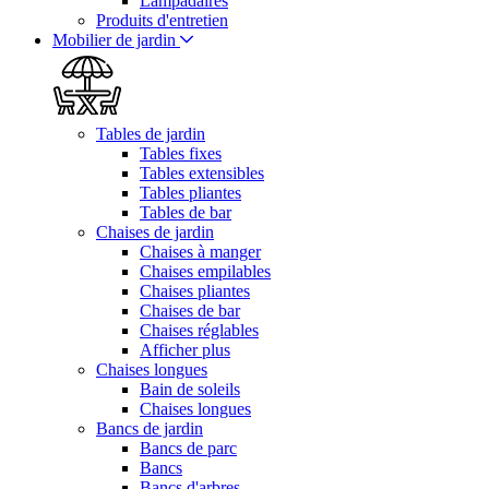
Lampadaires
Produits d'entretien
Mobilier de jardin
Tables de jardin
Tables fixes
Tables extensibles
Tables pliantes
Tables de bar
Chaises de jardin
Chaises à manger
Chaises empilables
Chaises pliantes
Chaises de bar
Chaises réglables
Afficher plus
Chaises longues
Bain de soleils
Chaises longues
Bancs de jardin
Bancs de parc
Bancs
Bancs d'arbres