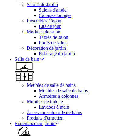
Salons de Jardin
Salons d'angle
Canapés lounges
Ensembles Cocon
Lits de jour
Modules de salon
Tables de salon
Poufs de salon
Décoration de jardin
Éclairage du jardin
Salle de bain
Meubles de salle de bains
Meubles de salle de bains
Armoires à colonnes
Mobilier de toilette
Lavabos à main
Accessoires de salle de bains
Produits d'entretien
Expérience du jardin