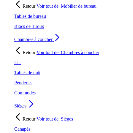
Retour
Voir tout de
Mobilier de bureau
Tables de bureau
Blocs de Tiroirs
Chambres à coucher
Retour
Voir tout de
Chambres à coucher
Lits
Tables de nuit
Penderies
Commodes
Sièges
Retour
Voir tout de
Sièges
Canapés