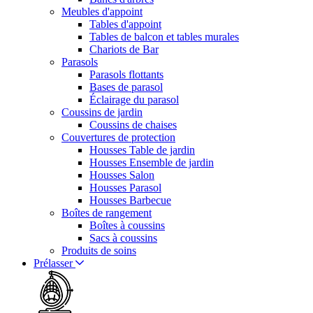
Meubles d'appoint
Tables d'appoint
Tables de balcon et tables murales
Chariots de Bar
Parasols
Parasols flottants
Bases de parasol
Éclairage du parasol
Coussins de jardin
Coussins de chaises
Couvertures de protection
Housses Table de jardin
Housses Ensemble de jardin
Housses Salon
Housses Parasol
Housses Barbecue
Boîtes de rangement
Boîtes à coussins
Sacs à coussins
Produits de soins
Prélasser