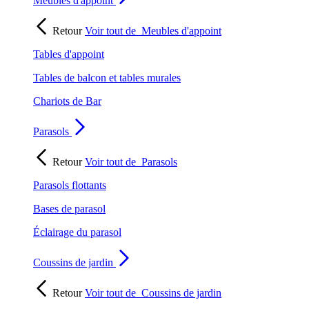
Meubles d'appoint
Retour
Voir tout de
Meubles d'appoint
Tables d'appoint
Tables de balcon et tables murales
Chariots de Bar
Parasols
Retour
Voir tout de
Parasols
Parasols flottants
Bases de parasol
Éclairage du parasol
Coussins de jardin
Retour
Voir tout de
Coussins de jardin