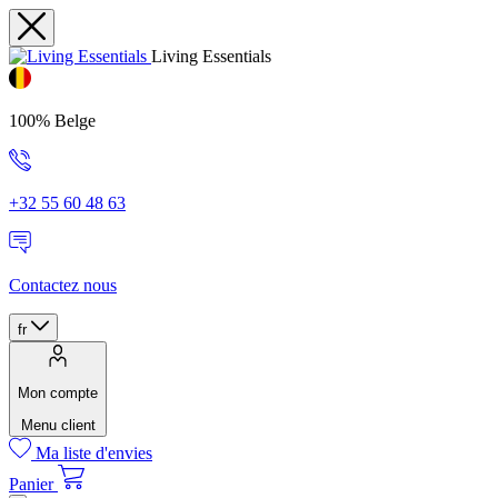
Living Essentials
100% Belge
+32 55 60 48 63
Contactez nous
fr
Mon compte
Menu client
Ma liste d'envies
Panier