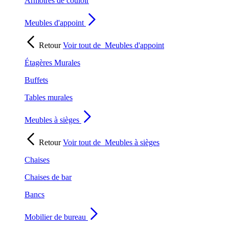
Armoires de couloir
Meubles d'appoint
Retour
Voir tout de
Meubles d'appoint
Étagères Murales
Buffets
Tables murales
Meubles à sièges
Retour
Voir tout de
Meubles à sièges
Chaises
Chaises de bar
Bancs
Mobilier de bureau