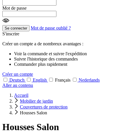
Mot de passe
Mot de passe oublié ?
Se connecter
S'inscrire
Créer un compte a de nombreux avantages :
Voir la commande et suivre l'expédition
Suivre l'historique des commandes
Commander plus rapidement
Créer un compte
Deutsch
English
Français
Nederlands
Aller au contenu
Accueil
Mobilier de jardin
Couvertures de protection
Housses Salon
Housses Salon