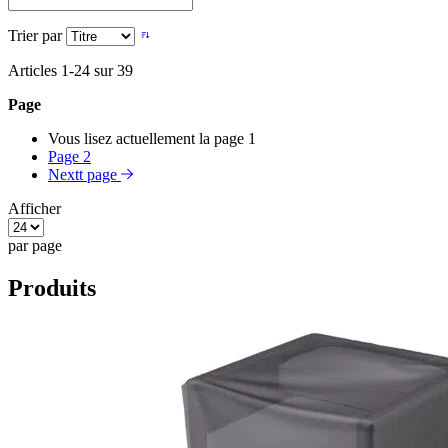
Trier par
Articles
1
-
24
sur
39
Page
Vous lisez actuellement la page
1
Page
2
Nextt page
Afficher
par page
Produits