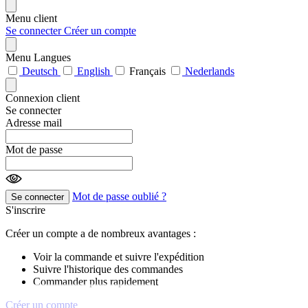
Menu client
Se connecter
Créer un compte
Menu Langues
Deutsch
English
Français
Nederlands
Connexion client
Se connecter
Adresse mail
Mot de passe
Mot de passe oublié ?
Se connecter
S'inscrire
Créer un compte a de nombreux avantages :
Voir la commande et suivre l'expédition
Suivre l'historique des commandes
Commander plus rapidement
Créer un compte