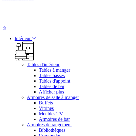
Intérieur
Tables d'intérieur
Tables à manger
Tables basses
Tables d'appoint
Tables de bar
Afficher plus
Armoires de salle à manger
Buffets
Vitrines
Meubles TV
Armoires de bar
Armoires de rangement
Bibliothèques
Commodes