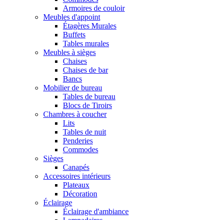
Armoires de couloir
Meubles d'appoint
Étagères Murales
Buffets
Tables murales
Meubles à sièges
Chaises
Chaises de bar
Bancs
Mobilier de bureau
Tables de bureau
Blocs de Tiroirs
Chambres à coucher
Lits
Tables de nuit
Penderies
Commodes
Sièges
Canapés
Accessoires intérieurs
Plateaux
Décoration
Éclairage
Éclairage d'ambiance