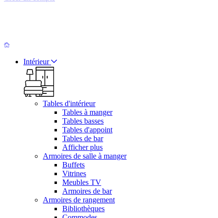
Intérieur
Tables d'intérieur
Tables à manger
Tables basses
Tables d'appoint
Tables de bar
Afficher plus
Armoires de salle à manger
Buffets
Vitrines
Meubles TV
Armoires de bar
Armoires de rangement
Bibliothèques
Commodes