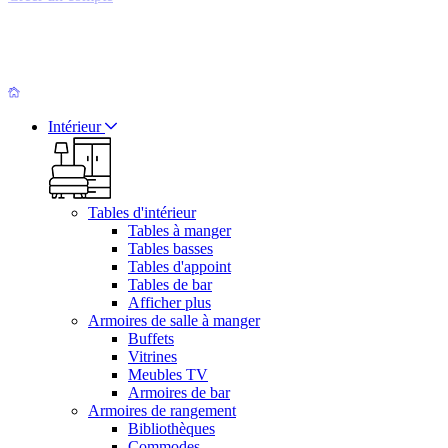
Intérieur
Tables d'intérieur
Tables à manger
Tables basses
Tables d'appoint
Tables de bar
Afficher plus
Armoires de salle à manger
Buffets
Vitrines
Meubles TV
Armoires de bar
Armoires de rangement
Bibliothèques
Commodes