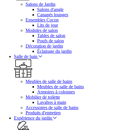
Salons de Jardin
Salons d'angle
Canapés lounges
Ensembles Cocon
Lits de jour
Modules de salon
Tables de salon
Poufs de salon
Décoration de jardin
Éclairage du jardin
Salle de bain
Meubles de salle de bains
Meubles de salle de bains
Armoires à colonnes
Mobilier de toilette
Lavabos à main
Accessoires de salle de bains
Produits d'entretien
Expérience du jardin