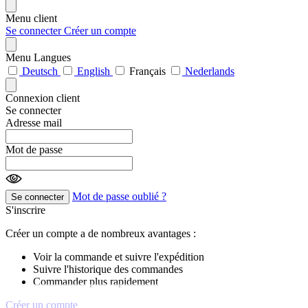
Menu client
Se connecter
Créer un compte
Menu Langues
Deutsch
English
Français
Nederlands
Connexion client
Se connecter
Adresse mail
Mot de passe
Mot de passe oublié ?
Se connecter
S'inscrire
Créer un compte a de nombreux avantages :
Voir la commande et suivre l'expédition
Suivre l'historique des commandes
Commander plus rapidement
Créer un compte