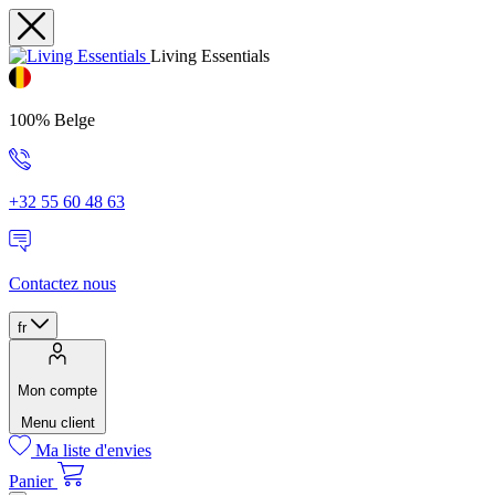
Living Essentials
100% Belge
+32 55 60 48 63
Contactez nous
fr
Mon compte
Menu client
Ma liste d'envies
Panier