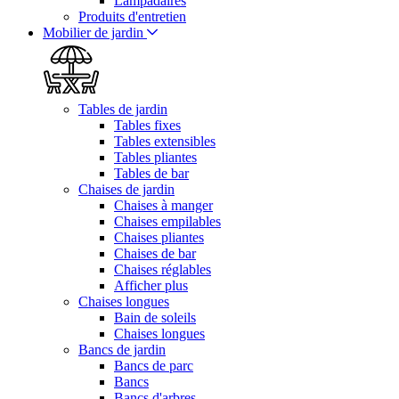
Lampadaires
Produits d'entretien
Mobilier de jardin
Tables de jardin
Tables fixes
Tables extensibles
Tables pliantes
Tables de bar
Chaises de jardin
Chaises à manger
Chaises empilables
Chaises pliantes
Chaises de bar
Chaises réglables
Afficher plus
Chaises longues
Bain de soleils
Chaises longues
Bancs de jardin
Bancs de parc
Bancs
Bancs d'arbres