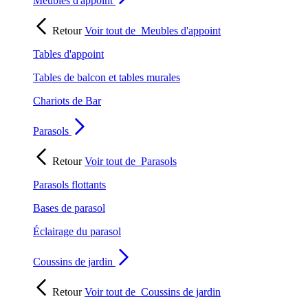
Meubles d'appoint
Retour
Voir tout de
Meubles d'appoint
Tables d'appoint
Tables de balcon et tables murales
Chariots de Bar
Parasols
Retour
Voir tout de
Parasols
Parasols flottants
Bases de parasol
Éclairage du parasol
Coussins de jardin
Retour
Voir tout de
Coussins de jardin