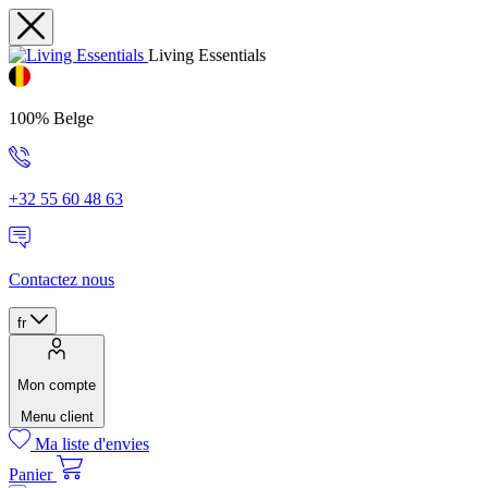
Living Essentials
100% Belge
+32 55 60 48 63
Contactez nous
fr
Mon compte
Menu client
Ma liste d'envies
Panier