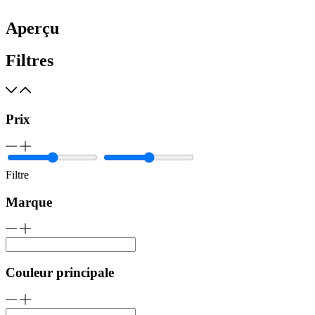
Aperçu
Filtres
Prix
Filtre
Marque
Couleur principale