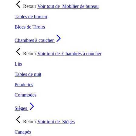
Retour
Voir tout de
Mobilier de bureau
Tables de bureau
Blocs de Tiroirs
Chambres à coucher
Retour
Voir tout de
Chambres à coucher
Lits
Tables de nuit
Penderies
Commodes
Sièges
Retour
Voir tout de
Sièges
Canapés