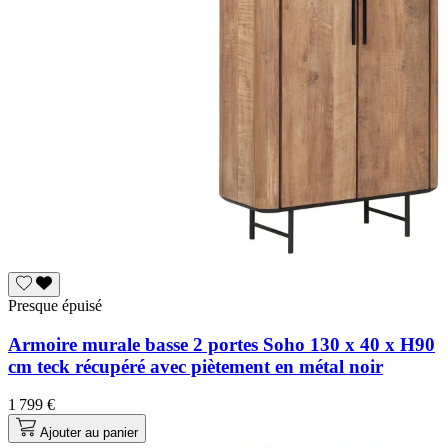
Presque épuisé
Armoire murale basse 2 portes Soho 130 x 40 x H90
cm teck récupéré avec piètement en métal noir
1 799 €
Ajouter au panier