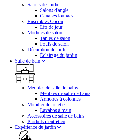
Salons de Jardin
Salons d'angle
Canapés lounges
Ensembles Cocon
Lits de jour
Modules de salon
Tables de salon
Poufs de salon
Décoration de jardin
Éclairage du jardin
Salle de bain
Meubles de salle de bains
Meubles de salle de bains
Armoires à colonnes
Mobilier de toilette
Lavabos à main
Accessoires de salle de bains
Produits d'entretien
Expérience du jardin