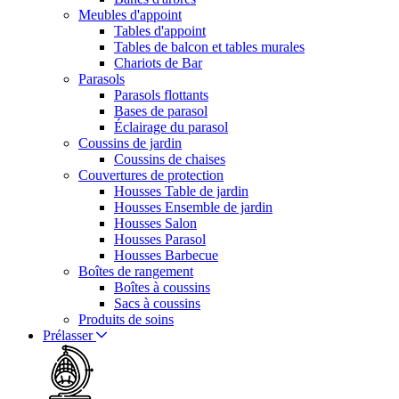
Meubles d'appoint
Tables d'appoint
Tables de balcon et tables murales
Chariots de Bar
Parasols
Parasols flottants
Bases de parasol
Éclairage du parasol
Coussins de jardin
Coussins de chaises
Couvertures de protection
Housses Table de jardin
Housses Ensemble de jardin
Housses Salon
Housses Parasol
Housses Barbecue
Boîtes de rangement
Boîtes à coussins
Sacs à coussins
Produits de soins
Prélasser