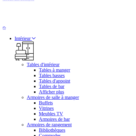
Intérieur
Tables d'intérieur
Tables à manger
Tables basses
Tables d'appoint
Tables de bar
Afficher plus
Armoires de salle à manger
Buffets
Vitrines
Meubles TV
Armoires de bar
Armoires de rangement
Bibliothèques
Commodes