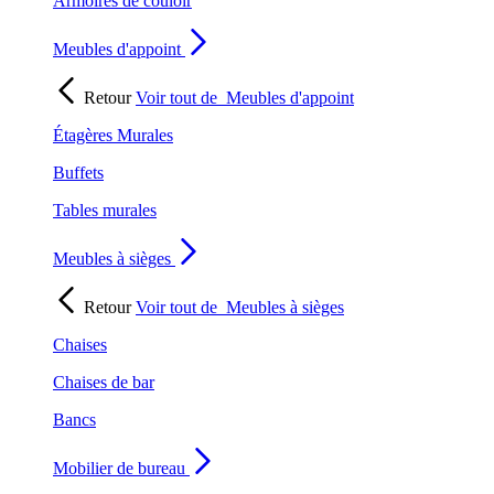
Armoires de couloir
Meubles d'appoint
Retour
Voir tout de
Meubles d'appoint
Étagères Murales
Buffets
Tables murales
Meubles à sièges
Retour
Voir tout de
Meubles à sièges
Chaises
Chaises de bar
Bancs
Mobilier de bureau