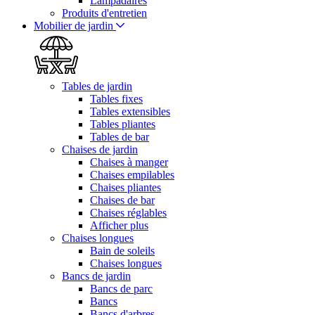
Lampadaires
Produits d'entretien
Mobilier de jardin
Tables de jardin
Tables fixes
Tables extensibles
Tables pliantes
Tables de bar
Chaises de jardin
Chaises à manger
Chaises empilables
Chaises pliantes
Chaises de bar
Chaises réglables
Afficher plus
Chaises longues
Bain de soleils
Chaises longues
Bancs de jardin
Bancs de parc
Bancs
Bancs d'arbres