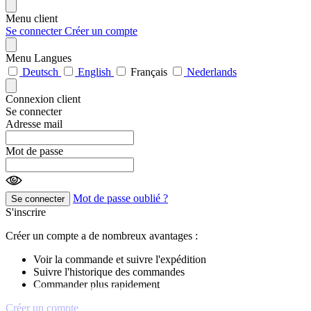
Menu client
Se connecter
Créer un compte
Menu Langues
Deutsch
English
Français
Nederlands
Connexion client
Se connecter
Adresse mail
Mot de passe
Mot de passe oublié ?
Se connecter
S'inscrire
Créer un compte a de nombreux avantages :
Voir la commande et suivre l'expédition
Suivre l'historique des commandes
Commander plus rapidement
Créer un compte