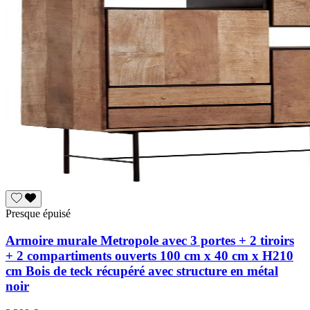
Presque épuisé
Armoire murale Metropole avec 3 portes + 2 tiroirs
+ 2 compartiments ouverts 100 cm x 40 cm x H210
cm Bois de teck récupéré avec structure en métal
noir