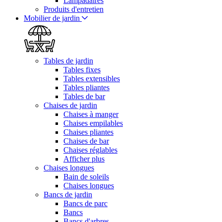
Lampadaires
Produits d'entretien
Mobilier de jardin
Tables de jardin
Tables fixes
Tables extensibles
Tables pliantes
Tables de bar
Chaises de jardin
Chaises à manger
Chaises empilables
Chaises pliantes
Chaises de bar
Chaises réglables
Afficher plus
Chaises longues
Bain de soleils
Chaises longues
Bancs de jardin
Bancs de parc
Bancs
Bancs d'arbres