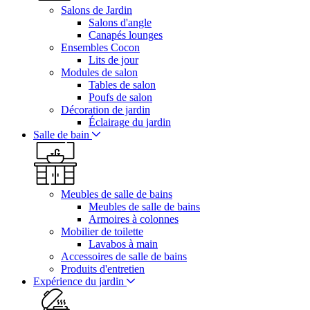
Salons de Jardin
Salons d'angle
Canapés lounges
Ensembles Cocon
Lits de jour
Modules de salon
Tables de salon
Poufs de salon
Décoration de jardin
Éclairage du jardin
Salle de bain
Meubles de salle de bains
Meubles de salle de bains
Armoires à colonnes
Mobilier de toilette
Lavabos à main
Accessoires de salle de bains
Produits d'entretien
Expérience du jardin