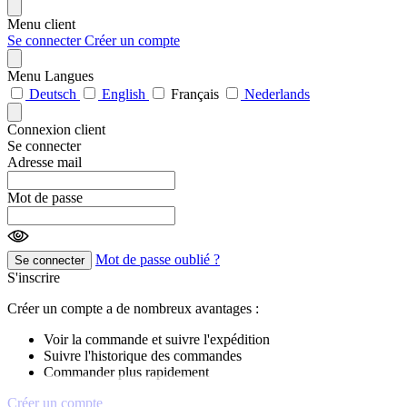
Menu client
Se connecter
Créer un compte
Menu Langues
Deutsch
English
Français
Nederlands
Connexion client
Se connecter
Adresse mail
Mot de passe
Mot de passe oublié ?
Se connecter
S'inscrire
Créer un compte a de nombreux avantages :
Voir la commande et suivre l'expédition
Suivre l'historique des commandes
Commander plus rapidement
Créer un compte