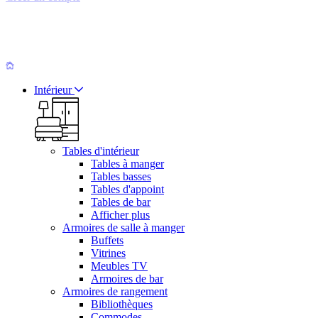
Intérieur
Tables d'intérieur
Tables à manger
Tables basses
Tables d'appoint
Tables de bar
Afficher plus
Armoires de salle à manger
Buffets
Vitrines
Meubles TV
Armoires de bar
Armoires de rangement
Bibliothèques
Commodes