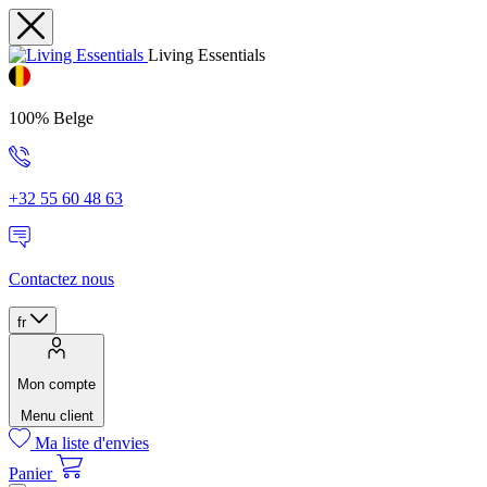
Living Essentials
100% Belge
+32 55 60 48 63
Contactez nous
fr
Mon compte
Menu client
Ma liste d'envies
Panier