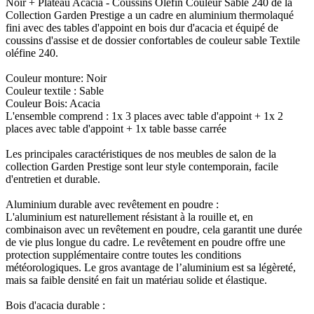
Noir + Plateau Acacia - Coussins Olefin Couleur Sable 240 de la
Collection Garden Prestige a un cadre en aluminium thermolaqué
fini avec des tables d'appoint en bois dur d'acacia et équipé de
coussins d'assise et de dossier confortables de couleur sable Textile
oléfine 240.
Couleur monture: Noir
Couleur textile : Sable
Couleur Bois: Acacia
L'ensemble comprend : 1x 3 places avec table d'appoint + 1x 2
places avec table d'appoint + 1x table basse carrée
Les principales caractéristiques de nos meubles de salon de la
collection Garden Prestige sont leur style contemporain, facile
d'entretien et durable.
Aluminium durable avec revêtement en poudre :
L'aluminium est naturellement résistant à la rouille et, en
combinaison avec un revêtement en poudre, cela garantit une durée
de vie plus longue du cadre. Le revêtement en poudre offre une
protection supplémentaire contre toutes les conditions
météorologiques. Le gros avantage de l’aluminium est sa légèreté,
mais sa faible densité en fait un matériau solide et élastique.
Bois d'acacia durable :