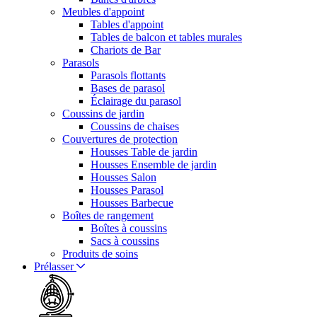
Meubles d'appoint
Tables d'appoint
Tables de balcon et tables murales
Chariots de Bar
Parasols
Parasols flottants
Bases de parasol
Éclairage du parasol
Coussins de jardin
Coussins de chaises
Couvertures de protection
Housses Table de jardin
Housses Ensemble de jardin
Housses Salon
Housses Parasol
Housses Barbecue
Boîtes de rangement
Boîtes à coussins
Sacs à coussins
Produits de soins
Prélasser