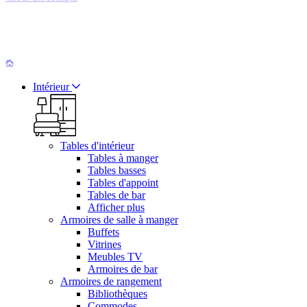
Intérieur
Tables d'intérieur
Tables à manger
Tables basses
Tables d'appoint
Tables de bar
Afficher plus
Armoires de salle à manger
Buffets
Vitrines
Meubles TV
Armoires de bar
Armoires de rangement
Bibliothèques
Commodes