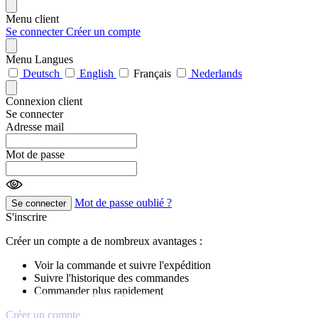
Menu client
Se connecter
Créer un compte
Menu Langues
Deutsch
English
Français
Nederlands
Connexion client
Se connecter
Adresse mail
Mot de passe
Mot de passe oublié ?
Se connecter
S'inscrire
Créer un compte a de nombreux avantages :
Voir la commande et suivre l'expédition
Suivre l'historique des commandes
Commander plus rapidement
Créer un compte