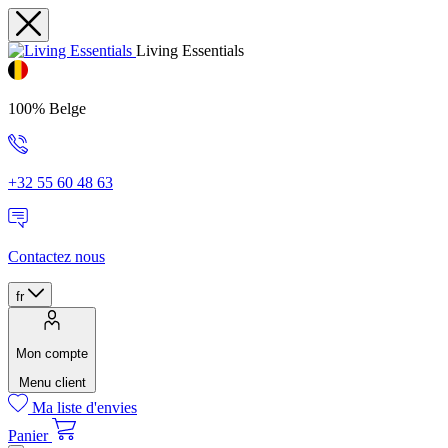
Living Essentials
100% Belge
+32 55 60 48 63
Contactez nous
fr
Mon compte
Menu client
Ma liste d'envies
Panier