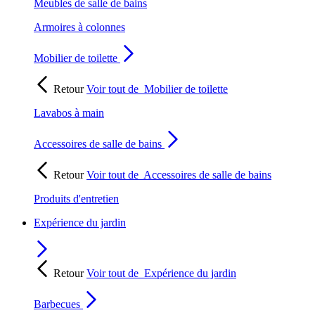
Meubles de salle de bains
Armoires à colonnes
Mobilier de toilette
Retour
Voir tout de
Mobilier de toilette
Lavabos à main
Accessoires de salle de bains
Retour
Voir tout de
Accessoires de salle de bains
Produits d'entretien
Expérience du jardin
Retour
Voir tout de
Expérience du jardin
Barbecues