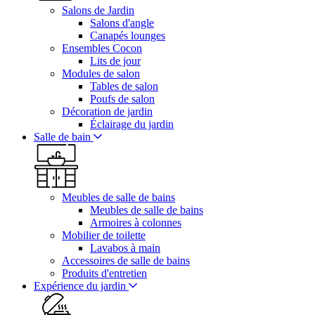
Salons de Jardin
Salons d'angle
Canapés lounges
Ensembles Cocon
Lits de jour
Modules de salon
Tables de salon
Poufs de salon
Décoration de jardin
Éclairage du jardin
Salle de bain
Meubles de salle de bains
Meubles de salle de bains
Armoires à colonnes
Mobilier de toilette
Lavabos à main
Accessoires de salle de bains
Produits d'entretien
Expérience du jardin