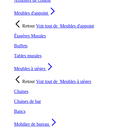
Armoires de couloir
Meubles d'appoint
Retour
Voir tout de
Meubles d'appoint
Étagères Murales
Buffets
Tables murales
Meubles à sièges
Retour
Voir tout de
Meubles à sièges
Chaises
Chaises de bar
Bancs
Mobilier de bureau