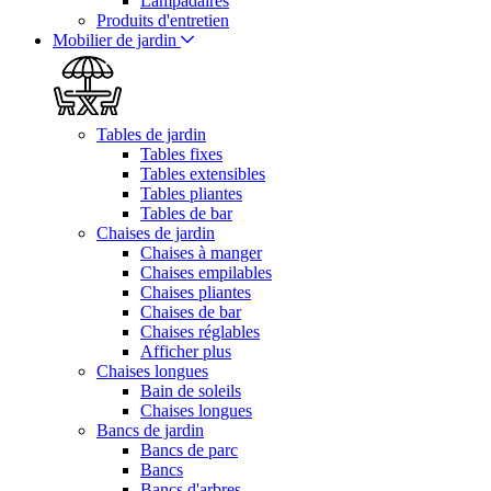
Lampadaires
Produits d'entretien
Mobilier de jardin
Tables de jardin
Tables fixes
Tables extensibles
Tables pliantes
Tables de bar
Chaises de jardin
Chaises à manger
Chaises empilables
Chaises pliantes
Chaises de bar
Chaises réglables
Afficher plus
Chaises longues
Bain de soleils
Chaises longues
Bancs de jardin
Bancs de parc
Bancs
Bancs d'arbres