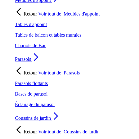
Meubles d'appoint
Retour
Voir tout de
Meubles d'appoint
Tables d'appoint
Tables de balcon et tables murales
Chariots de Bar
Parasols
Retour
Voir tout de
Parasols
Parasols flottants
Bases de parasol
Éclairage du parasol
Coussins de jardin
Retour
Voir tout de
Coussins de jardin