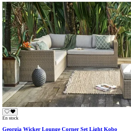
En stock
Georgia Wicker Lounge Corner Set Light Kobo