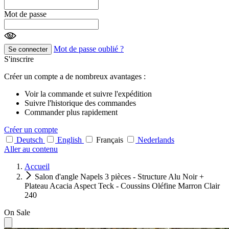
Mot de passe
Mot de passe oublié ?
Se connecter
S'inscrire
Créer un compte a de nombreux avantages :
Voir la commande et suivre l'expédition
Suivre l'historique des commandes
Commander plus rapidement
Créer un compte
Deutsch
English
Français
Nederlands
Aller au contenu
Accueil
Salon d'angle Napels 3 pièces - Structure Alu Noir +
Plateau Acacia Aspect Teck - Coussins Oléfine Marron Clair
240
On Sale