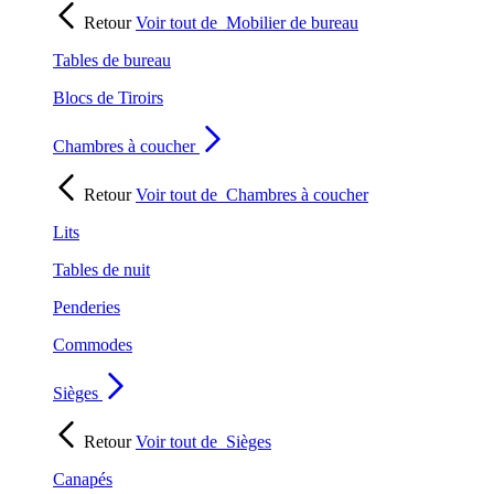
Retour
Voir tout de
Mobilier de bureau
Tables de bureau
Blocs de Tiroirs
Chambres à coucher
Retour
Voir tout de
Chambres à coucher
Lits
Tables de nuit
Penderies
Commodes
Sièges
Retour
Voir tout de
Sièges
Canapés