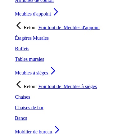
Armoires de couloir
Meubles d'appoint
Retour
Voir tout de
Meubles d'appoint
Étagères Murales
Buffets
Tables murales
Meubles à sièges
Retour
Voir tout de
Meubles à sièges
Chaises
Chaises de bar
Bancs
Mobilier de bureau