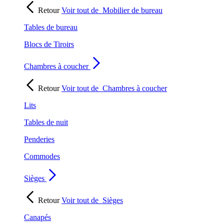
Retour
Voir tout de
Mobilier de bureau
Tables de bureau
Blocs de Tiroirs
Chambres à coucher
Retour
Voir tout de
Chambres à coucher
Lits
Tables de nuit
Penderies
Commodes
Sièges
Retour
Voir tout de
Sièges
Canapés