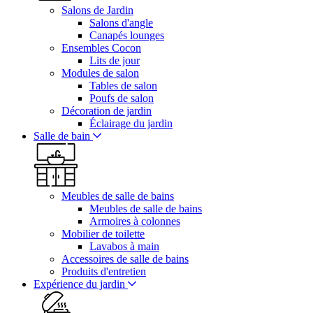
Salons de Jardin
Salons d'angle
Canapés lounges
Ensembles Cocon
Lits de jour
Modules de salon
Tables de salon
Poufs de salon
Décoration de jardin
Éclairage du jardin
Salle de bain
Meubles de salle de bains
Meubles de salle de bains
Armoires à colonnes
Mobilier de toilette
Lavabos à main
Accessoires de salle de bains
Produits d'entretien
Expérience du jardin