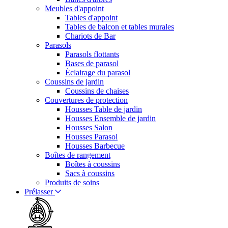
Meubles d'appoint
Tables d'appoint
Tables de balcon et tables murales
Chariots de Bar
Parasols
Parasols flottants
Bases de parasol
Éclairage du parasol
Coussins de jardin
Coussins de chaises
Couvertures de protection
Housses Table de jardin
Housses Ensemble de jardin
Housses Salon
Housses Parasol
Housses Barbecue
Boîtes de rangement
Boîtes à coussins
Sacs à coussins
Produits de soins
Prélasser