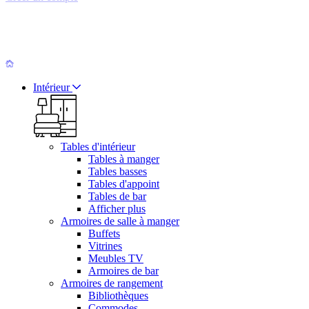
Intérieur
Tables d'intérieur
Tables à manger
Tables basses
Tables d'appoint
Tables de bar
Afficher plus
Armoires de salle à manger
Buffets
Vitrines
Meubles TV
Armoires de bar
Armoires de rangement
Bibliothèques
Commodes