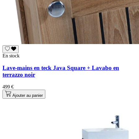
En stock
Lave-mains en teck Java Square + Lavabo en
terrazzo noir
499 €
Ajouter au panier