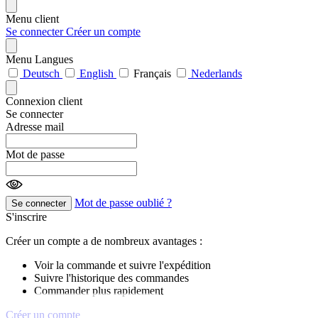
Menu client
Se connecter
Créer un compte
Menu Langues
Deutsch
English
Français
Nederlands
Connexion client
Se connecter
Adresse mail
Mot de passe
Mot de passe oublié ?
Se connecter
S'inscrire
Créer un compte a de nombreux avantages :
Voir la commande et suivre l'expédition
Suivre l'historique des commandes
Commander plus rapidement
Créer un compte