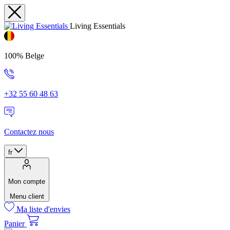
Living Essentials
100% Belge
+32 55 60 48 63
Contactez nous
fr
Mon compte
Menu client
Ma liste d'envies
Panier