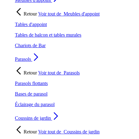
Meubles d'appoint
Retour
Voir tout de
Meubles d'appoint
Tables d'appoint
Tables de balcon et tables murales
Chariots de Bar
Parasols
Retour
Voir tout de
Parasols
Parasols flottants
Bases de parasol
Éclairage du parasol
Coussins de jardin
Retour
Voir tout de
Coussins de jardin