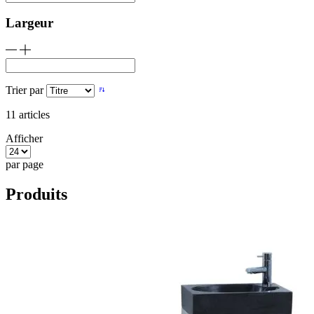
Largeur
Trier par
11
articles
Afficher
par page
Produits