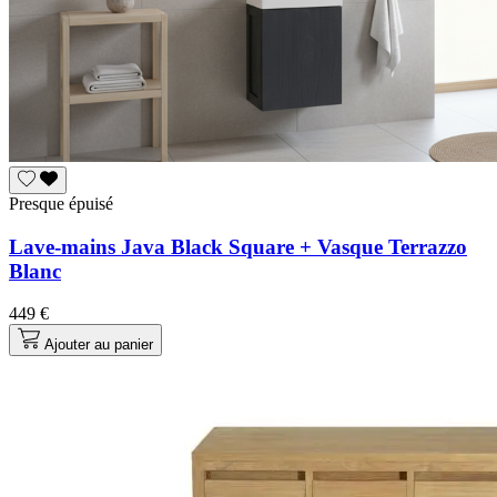
Presque épuisé
Lave-mains Java Black Square + Vasque Terrazzo
Blanc
449 €
Ajouter au panier