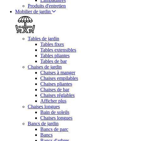
Lampadaires
Produits d'entretien
Mobilier de jardin
Tables de jardin
Tables fixes
Tables extensibles
Tables pliantes
Tables de bar
Chaises de jardin
Chaises à manger
Chaises empilables
Chaises pliantes
Chaises de bar
Chaises réglables
Afficher plus
Chaises longues
Bain de soleils
Chaises longues
Bancs de jardin
Bancs de parc
Bancs
Bancs d'arbres