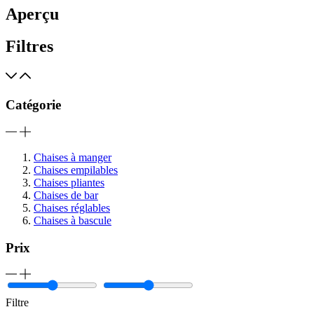
Aperçu
Filtres
Catégorie
Chaises à manger
Chaises empilables
Chaises pliantes
Chaises de bar
Chaises réglables
Chaises à bascule
Prix
Filtre