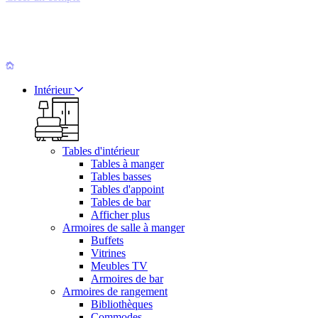
Intérieur
Tables d'intérieur
Tables à manger
Tables basses
Tables d'appoint
Tables de bar
Afficher plus
Armoires de salle à manger
Buffets
Vitrines
Meubles TV
Armoires de bar
Armoires de rangement
Bibliothèques
Commodes