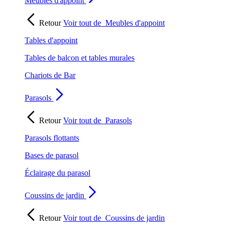
Meubles d'appoint
Retour
Voir tout de
Meubles d'appoint
Tables d'appoint
Tables de balcon et tables murales
Chariots de Bar
Parasols
Retour
Voir tout de
Parasols
Parasols flottants
Bases de parasol
Éclairage du parasol
Coussins de jardin
Retour
Voir tout de
Coussins de jardin