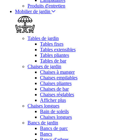
Lampadaires
Produits d'entretien
Mobilier de jardin
Tables de jardin
Tables fixes
Tables extensibles
Tables pliantes
Tables de bar
Chaises de jardin
Chaises à manger
Chaises empilables
Chaises pliantes
Chaises de bar
Chaises réglables
Afficher plus
Chaises longues
Bain de soleils
Chaises longues
Bancs de jardin
Bancs de parc
Bancs
Bancs d'arbres