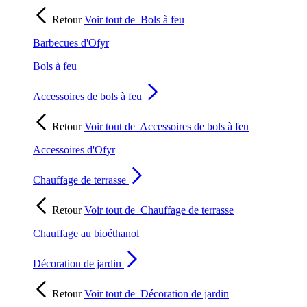
Retour
Voir tout de
Bols à feu
Barbecues d'Ofyr
Bols à feu
Accessoires de bols à feu
Retour
Voir tout de
Accessoires de bols à feu
Accessoires d'Ofyr
Chauffage de terrasse
Retour
Voir tout de
Chauffage de terrasse
Chauffage au bioéthanol
Décoration de jardin
Retour
Voir tout de
Décoration de jardin