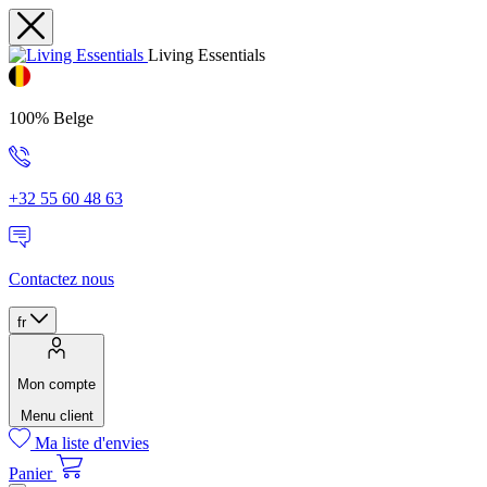
Living Essentials
100% Belge
+32 55 60 48 63
Contactez nous
fr
Mon compte
Menu client
Ma liste d'envies
Panier