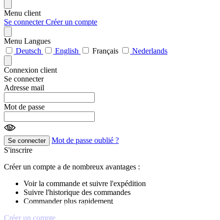
Menu client
Se connecter
Créer un compte
Menu Langues
Deutsch
English
Français
Nederlands
Connexion client
Se connecter
Adresse mail
Mot de passe
Mot de passe oublié ?
Se connecter
S'inscrire
Créer un compte a de nombreux avantages :
Voir la commande et suivre l'expédition
Suivre l'historique des commandes
Commander plus rapidement
Créer un compte