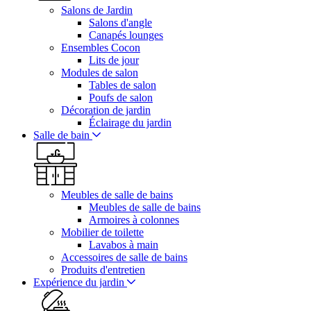
Salons de Jardin
Salons d'angle
Canapés lounges
Ensembles Cocon
Lits de jour
Modules de salon
Tables de salon
Poufs de salon
Décoration de jardin
Éclairage du jardin
Salle de bain
Meubles de salle de bains
Meubles de salle de bains
Armoires à colonnes
Mobilier de toilette
Lavabos à main
Accessoires de salle de bains
Produits d'entretien
Expérience du jardin