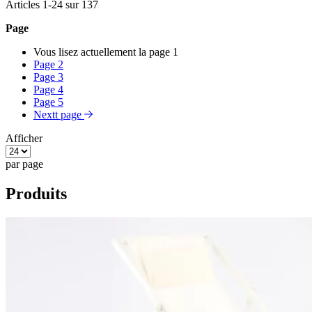
Articles
1
-
24
sur
137
Page
Vous lisez actuellement la page
1
Page
2
Page
3
Page
4
Page
5
Nextt page
Afficher
par page
Produits