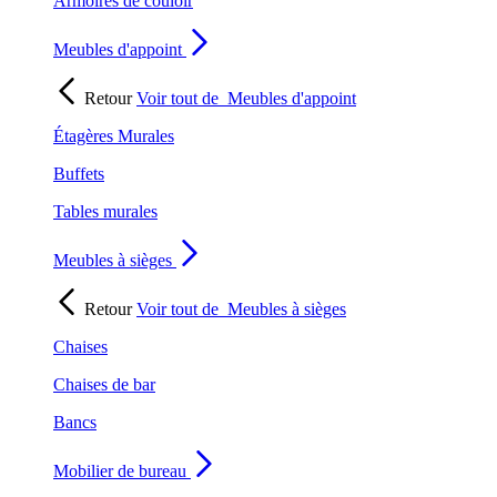
Armoires de couloir
Meubles d'appoint
Retour
Voir tout de
Meubles d'appoint
Étagères Murales
Buffets
Tables murales
Meubles à sièges
Retour
Voir tout de
Meubles à sièges
Chaises
Chaises de bar
Bancs
Mobilier de bureau