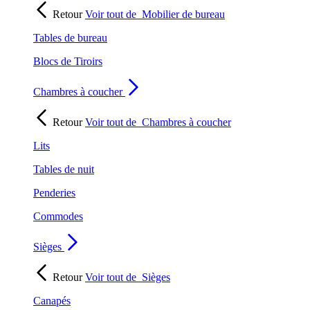
Retour
Voir tout de
Mobilier de bureau
Tables de bureau
Blocs de Tiroirs
Chambres à coucher
Retour
Voir tout de
Chambres à coucher
Lits
Tables de nuit
Penderies
Commodes
Sièges
Retour
Voir tout de
Sièges
Canapés