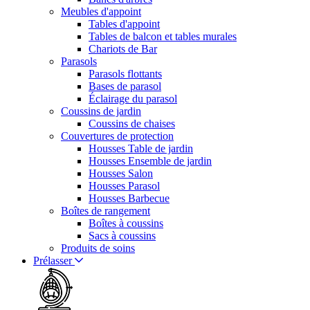
Meubles d'appoint
Tables d'appoint
Tables de balcon et tables murales
Chariots de Bar
Parasols
Parasols flottants
Bases de parasol
Éclairage du parasol
Coussins de jardin
Coussins de chaises
Couvertures de protection
Housses Table de jardin
Housses Ensemble de jardin
Housses Salon
Housses Parasol
Housses Barbecue
Boîtes de rangement
Boîtes à coussins
Sacs à coussins
Produits de soins
Prélasser