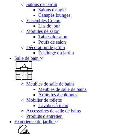
Salons de Jardin
Salons d'angle
Canapés lounges
Ensembles Cocon
Lits de jour
Modules de salon
Tables de salon
Poufs de salon
Décoration de jardin
Éclairage du jardin
Salle de bain
Meubles de salle de bains
Meubles de salle de bains
Armoires à colonnes
Mobilier de toilette
Lavabos à main
Accessoires de salle de bains
Produits d'entretien
Expérience du jardin