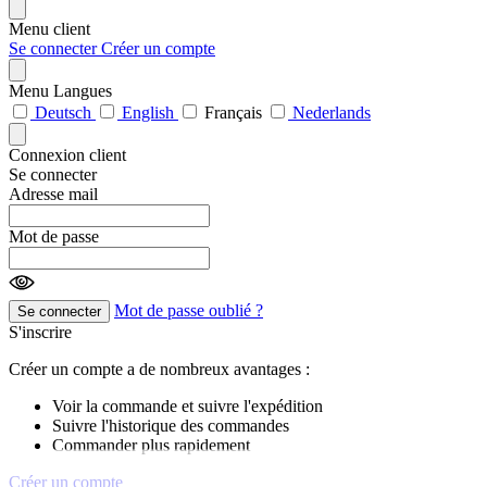
Menu client
Se connecter
Créer un compte
Menu Langues
Deutsch
English
Français
Nederlands
Connexion client
Se connecter
Adresse mail
Mot de passe
Mot de passe oublié ?
Se connecter
S'inscrire
Créer un compte a de nombreux avantages :
Voir la commande et suivre l'expédition
Suivre l'historique des commandes
Commander plus rapidement
Créer un compte