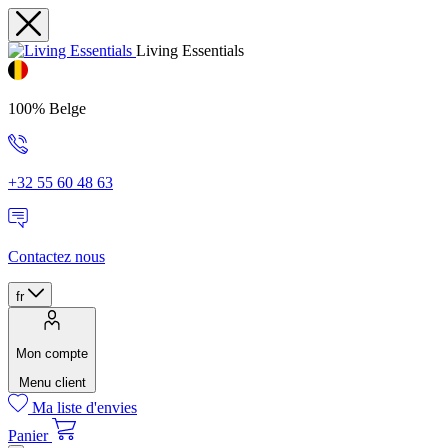
Living Essentials
100% Belge
+32 55 60 48 63
Contactez nous
fr
Mon compte
Menu client
Ma liste d'envies
Panier