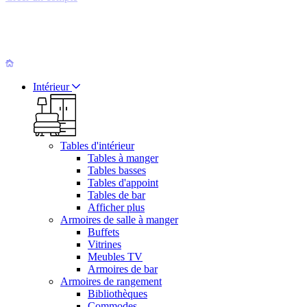
Intérieur
Tables d'intérieur
Tables à manger
Tables basses
Tables d'appoint
Tables de bar
Afficher plus
Armoires de salle à manger
Buffets
Vitrines
Meubles TV
Armoires de bar
Armoires de rangement
Bibliothèques
Commodes