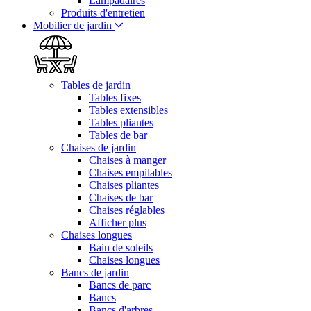
Lampadaires
Produits d'entretien
Mobilier de jardin
Tables de jardin
Tables fixes
Tables extensibles
Tables pliantes
Tables de bar
Chaises de jardin
Chaises à manger
Chaises empilables
Chaises pliantes
Chaises de bar
Chaises réglables
Afficher plus
Chaises longues
Bain de soleils
Chaises longues
Bancs de jardin
Bancs de parc
Bancs
Bancs d'arbres