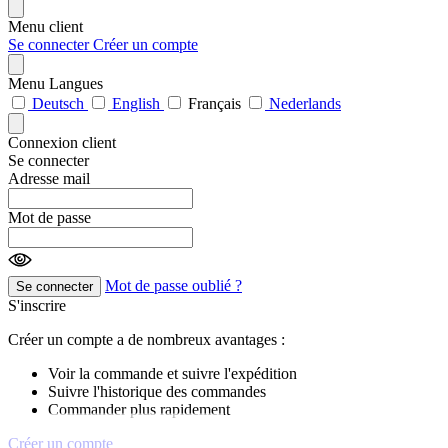
Menu client
Se connecter
Créer un compte
Menu Langues
Deutsch
English
Français
Nederlands
Connexion client
Se connecter
Adresse mail
Mot de passe
Mot de passe oublié ?
Se connecter
S'inscrire
Créer un compte a de nombreux avantages :
Voir la commande et suivre l'expédition
Suivre l'historique des commandes
Commander plus rapidement
Créer un compte