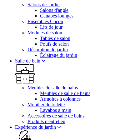
Salons de Jardin
Salons d'angle
Canapés lounges
Ensembles Cocon
Lits de jour
Modules de salon
Tables de salon
Poufs de salon
Décoration de jardin
Éclairage du jardin
Salle de bain
Meubles de salle de bains
Meubles de salle de bains
Armoires à colonnes
Mobilier de toilette
Lavabos à main
Accessoires de salle de bains
Produits d'entretien
Expérience du jardin