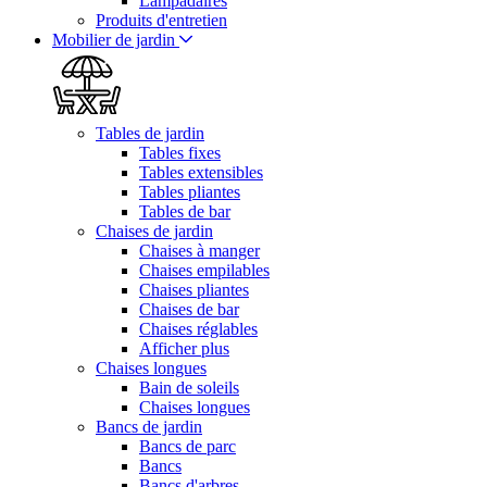
Lampadaires
Produits d'entretien
Mobilier de jardin
Tables de jardin
Tables fixes
Tables extensibles
Tables pliantes
Tables de bar
Chaises de jardin
Chaises à manger
Chaises empilables
Chaises pliantes
Chaises de bar
Chaises réglables
Afficher plus
Chaises longues
Bain de soleils
Chaises longues
Bancs de jardin
Bancs de parc
Bancs
Bancs d'arbres