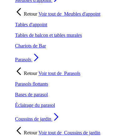
Meubles d'appoint
Retour
Voir tout de
Meubles d'appoint
Tables d'appoint
Tables de balcon et tables murales
Chariots de Bar
Parasols
Retour
Voir tout de
Parasols
Parasols flottants
Bases de parasol
Éclairage du parasol
Coussins de jardin
Retour
Voir tout de
Coussins de jardin