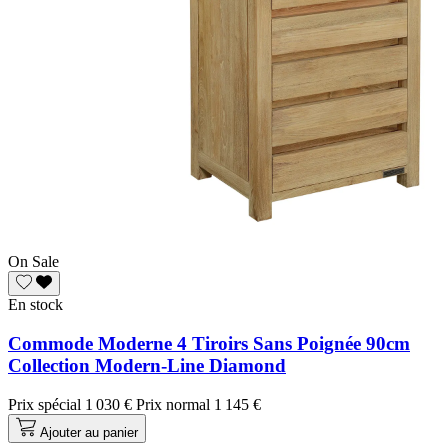
On Sale
En stock
Commode Moderne 4 Tiroirs Sans Poignée 90cm
Collection Modern-Line Diamond
Prix spécial
1 030 €
Prix normal
1 145 €
Ajouter au panier