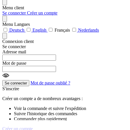
Menu client
Se connecter
Créer un compte
Menu Langues
Deutsch
English
Français
Nederlands
Connexion client
Se connecter
Adresse mail
Mot de passe
Mot de passe oublié ?
Se connecter
S'inscrire
Créer un compte a de nombreux avantages :
Voir la commande et suivre l'expédition
Suivre l'historique des commandes
Commander plus rapidement
Créer un compte