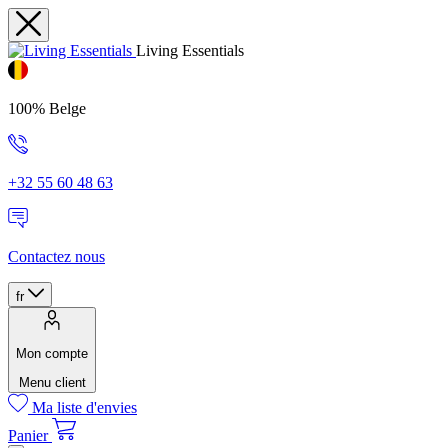
Living Essentials
100% Belge
+32 55 60 48 63
Contactez nous
fr
Mon compte
Menu client
Ma liste d'envies
Panier