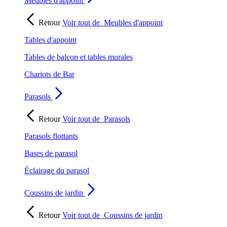
Meubles d'appoint
Retour
Voir tout de
Meubles d'appoint
Tables d'appoint
Tables de balcon et tables murales
Chariots de Bar
Parasols
Retour
Voir tout de
Parasols
Parasols flottants
Bases de parasol
Éclairage du parasol
Coussins de jardin
Retour
Voir tout de
Coussins de jardin