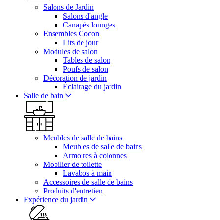
Salons de Jardin
Salons d'angle
Canapés lounges
Ensembles Cocon
Lits de jour
Modules de salon
Tables de salon
Poufs de salon
Décoration de jardin
Éclairage du jardin
Salle de bain
Meubles de salle de bains
Meubles de salle de bains
Armoires à colonnes
Mobilier de toilette
Lavabos à main
Accessoires de salle de bains
Produits d'entretien
Expérience du jardin