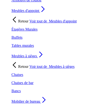
Armoires de couloir
Meubles d'appoint
Retour
Voir tout de
Meubles d'appoint
Étagères Murales
Buffets
Tables murales
Meubles à sièges
Retour
Voir tout de
Meubles à sièges
Chaises
Chaises de bar
Bancs
Mobilier de bureau