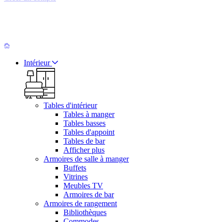
Intérieur
Tables d'intérieur
Tables à manger
Tables basses
Tables d'appoint
Tables de bar
Afficher plus
Armoires de salle à manger
Buffets
Vitrines
Meubles TV
Armoires de bar
Armoires de rangement
Bibliothèques
Commodes