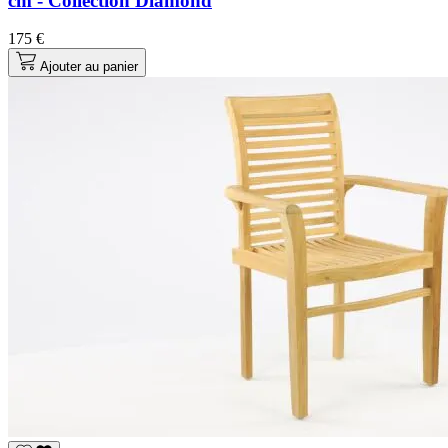
cm - Collection Diamond
175 €
Ajouter au panier