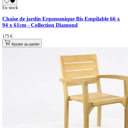
En stock
Chaise de jardin Ergonomique Bis Empilable 66 x
94 x 61cm - Collection Diamond
175 €
Ajouter au panier