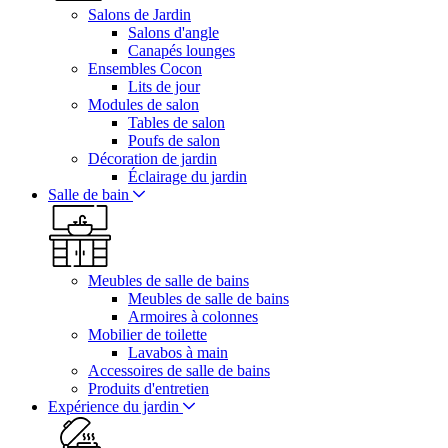
Salons de Jardin
Salons d'angle
Canapés lounges
Ensembles Cocon
Lits de jour
Modules de salon
Tables de salon
Poufs de salon
Décoration de jardin
Éclairage du jardin
Salle de bain
Meubles de salle de bains
Meubles de salle de bains
Armoires à colonnes
Mobilier de toilette
Lavabos à main
Accessoires de salle de bains
Produits d'entretien
Expérience du jardin