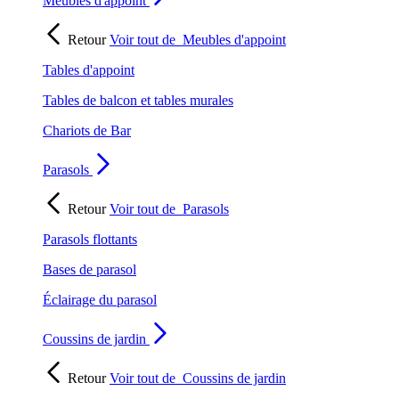
Meubles d'appoint
Retour
Voir tout de
Meubles d'appoint
Tables d'appoint
Tables de balcon et tables murales
Chariots de Bar
Parasols
Retour
Voir tout de
Parasols
Parasols flottants
Bases de parasol
Éclairage du parasol
Coussins de jardin
Retour
Voir tout de
Coussins de jardin