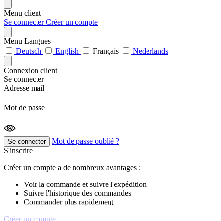
Menu client
Se connecter
Créer un compte
Menu Langues
Deutsch
English
Français
Nederlands
Connexion client
Se connecter
Adresse mail
Mot de passe
Mot de passe oublié ?
Se connecter
S'inscrire
Créer un compte a de nombreux avantages :
Voir la commande et suivre l'expédition
Suivre l'historique des commandes
Commander plus rapidement
Créer un compte