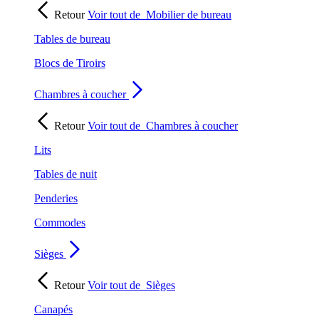
Retour
Voir tout de
Mobilier de bureau
Tables de bureau
Blocs de Tiroirs
Chambres à coucher
Retour
Voir tout de
Chambres à coucher
Lits
Tables de nuit
Penderies
Commodes
Sièges
Retour
Voir tout de
Sièges
Canapés