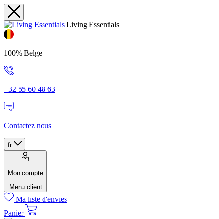
Living Essentials
100% Belge
+32 55 60 48 63
Contactez nous
fr
Mon compte
Menu client
Ma liste d'envies
Panier