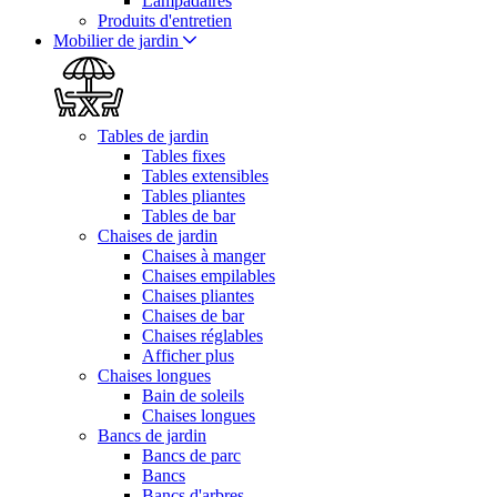
Lampadaires
Produits d'entretien
Mobilier de jardin
Tables de jardin
Tables fixes
Tables extensibles
Tables pliantes
Tables de bar
Chaises de jardin
Chaises à manger
Chaises empilables
Chaises pliantes
Chaises de bar
Chaises réglables
Afficher plus
Chaises longues
Bain de soleils
Chaises longues
Bancs de jardin
Bancs de parc
Bancs
Bancs d'arbres