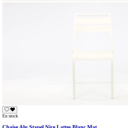
En stock
Chaise Alu Stapel Nice Lattes Blanc Mat