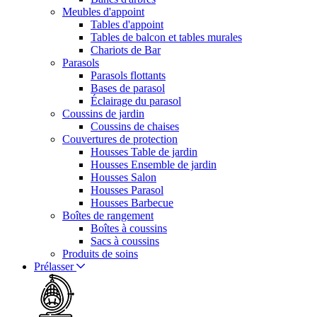
Meubles d'appoint
Tables d'appoint
Tables de balcon et tables murales
Chariots de Bar
Parasols
Parasols flottants
Bases de parasol
Éclairage du parasol
Coussins de jardin
Coussins de chaises
Couvertures de protection
Housses Table de jardin
Housses Ensemble de jardin
Housses Salon
Housses Parasol
Housses Barbecue
Boîtes de rangement
Boîtes à coussins
Sacs à coussins
Produits de soins
Prélasser