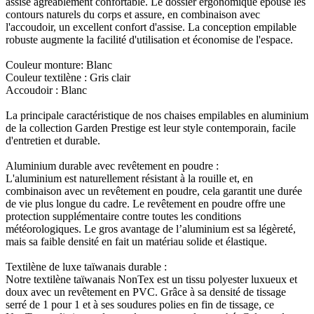
assise agréablement confortable. Le dossier ergonomique épouse les
contours naturels du corps et assure, en combinaison avec
l'accoudoir, un excellent confort d'assise. La conception empilable
robuste augmente la facilité d'utilisation et économise de l'espace.
Couleur monture: Blanc
Couleur textilène : Gris clair
Accoudoir : Blanc
La principale caractéristique de nos chaises empilables en aluminium
de la collection Garden Prestige est leur style contemporain, facile
d'entretien et durable.
Aluminium durable avec revêtement en poudre :
L'aluminium est naturellement résistant à la rouille et, en
combinaison avec un revêtement en poudre, cela garantit une durée
de vie plus longue du cadre. Le revêtement en poudre offre une
protection supplémentaire contre toutes les conditions
météorologiques. Le gros avantage de l’aluminium est sa légèreté,
mais sa faible densité en fait un matériau solide et élastique.
Textilène de luxe taïwanais durable :
Notre textilène taïwanais NonTex est un tissu polyester luxueux et
doux avec un revêtement en PVC. Grâce à sa densité de tissage
serré de 1 pour 1 et à ses soudures polies en fin de tissage, ce