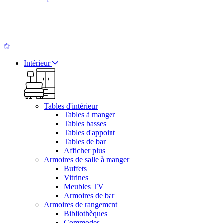
Intérieur
Tables d'intérieur
Tables à manger
Tables basses
Tables d'appoint
Tables de bar
Afficher plus
Armoires de salle à manger
Buffets
Vitrines
Meubles TV
Armoires de bar
Armoires de rangement
Bibliothèques
Commodes