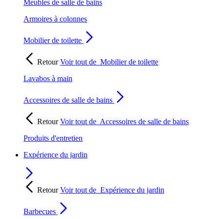
Meubles de salle de bains
Armoires à colonnes
Mobilier de toilette
Retour
Voir tout de
Mobilier de toilette
Lavabos à main
Accessoires de salle de bains
Retour
Voir tout de
Accessoires de salle de bains
Produits d'entretien
Expérience du jardin
Retour
Voir tout de
Expérience du jardin
Barbecues