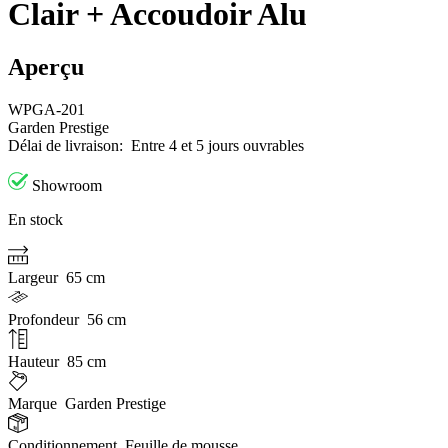
Clair + Accoudoir Alu
Aperçu
WPGA-201
Garden Prestige
Délai de livraison:
Entre 4 et 5 jours ouvrables
Showroom
En stock
Largeur
65 cm
Profondeur
56 cm
Hauteur
85 cm
Marque
Garden Prestige
Conditionnement
Feuille de mousse