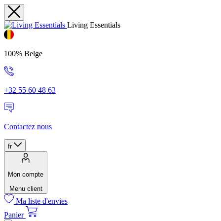
Living Essentials
100% Belge
+32 55 60 48 63
Contactez nous
fr
Mon compte
Menu client
Ma liste d'envies
Panier