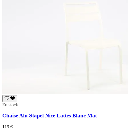
En stock
Chaise Alu Stapel Nice Lattes Blanc Mat
119 €