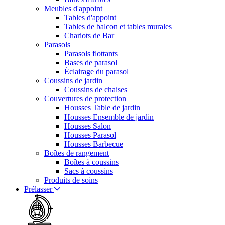
Meubles d'appoint
Tables d'appoint
Tables de balcon et tables murales
Chariots de Bar
Parasols
Parasols flottants
Bases de parasol
Éclairage du parasol
Coussins de jardin
Coussins de chaises
Couvertures de protection
Housses Table de jardin
Housses Ensemble de jardin
Housses Salon
Housses Parasol
Housses Barbecue
Boîtes de rangement
Boîtes à coussins
Sacs à coussins
Produits de soins
Prélasser