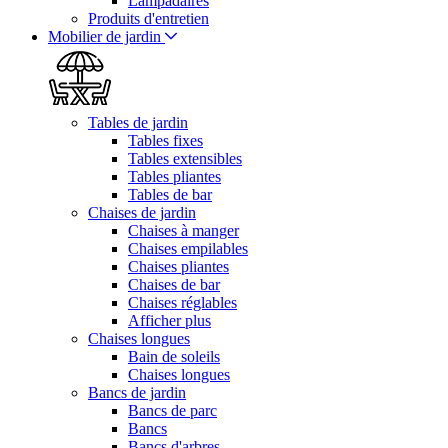
Lampadaires
Produits d'entretien
Mobilier de jardin
Tables de jardin
Tables fixes
Tables extensibles
Tables pliantes
Tables de bar
Chaises de jardin
Chaises à manger
Chaises empilables
Chaises pliantes
Chaises de bar
Chaises réglables
Afficher plus
Chaises longues
Bain de soleils
Chaises longues
Bancs de jardin
Bancs de parc
Bancs
Bancs d'arbres