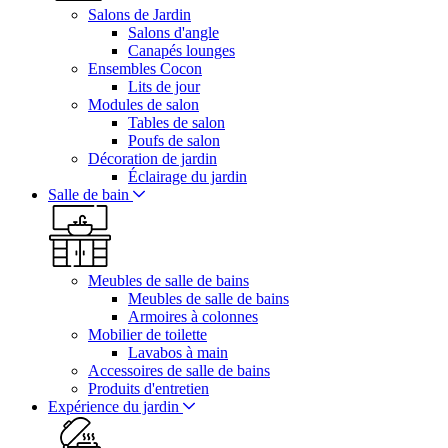
Salons de Jardin
Salons d'angle
Canapés lounges
Ensembles Cocon
Lits de jour
Modules de salon
Tables de salon
Poufs de salon
Décoration de jardin
Éclairage du jardin
Salle de bain
Meubles de salle de bains
Meubles de salle de bains
Armoires à colonnes
Mobilier de toilette
Lavabos à main
Accessoires de salle de bains
Produits d'entretien
Expérience du jardin