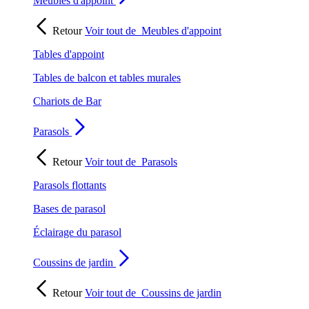
Meubles d'appoint
Retour
Voir tout de
Meubles d'appoint
Tables d'appoint
Tables de balcon et tables murales
Chariots de Bar
Parasols
Retour
Voir tout de
Parasols
Parasols flottants
Bases de parasol
Éclairage du parasol
Coussins de jardin
Retour
Voir tout de
Coussins de jardin