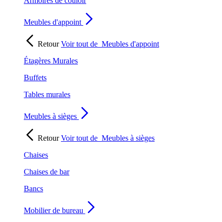
Armoires de couloir
Meubles d'appoint
Retour
Voir tout de
Meubles d'appoint
Étagères Murales
Buffets
Tables murales
Meubles à sièges
Retour
Voir tout de
Meubles à sièges
Chaises
Chaises de bar
Bancs
Mobilier de bureau