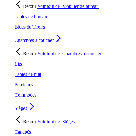
Retour
Voir tout de
Mobilier de bureau
Tables de bureau
Blocs de Tiroirs
Chambres à coucher
Retour
Voir tout de
Chambres à coucher
Lits
Tables de nuit
Penderies
Commodes
Sièges
Retour
Voir tout de
Sièges
Canapés