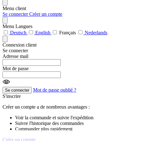
Menu client
Se connecter
Créer un compte
Menu Langues
Deutsch
English
Français
Nederlands
Connexion client
Se connecter
Adresse mail
Mot de passe
Mot de passe oublié ?
Se connecter
S'inscrire
Créer un compte a de nombreux avantages :
Voir la commande et suivre l'expédition
Suivre l'historique des commandes
Commander plus rapidement
Créer un compte