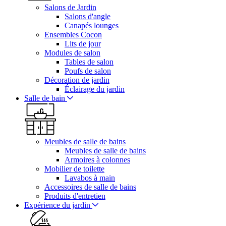
Salons de Jardin
Salons d'angle
Canapés lounges
Ensembles Cocon
Lits de jour
Modules de salon
Tables de salon
Poufs de salon
Décoration de jardin
Éclairage du jardin
Salle de bain
Meubles de salle de bains
Meubles de salle de bains
Armoires à colonnes
Mobilier de toilette
Lavabos à main
Accessoires de salle de bains
Produits d'entretien
Expérience du jardin