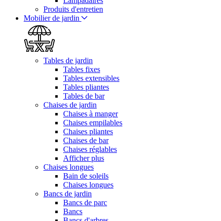
Lampadaires
Produits d'entretien
Mobilier de jardin
Tables de jardin
Tables fixes
Tables extensibles
Tables pliantes
Tables de bar
Chaises de jardin
Chaises à manger
Chaises empilables
Chaises pliantes
Chaises de bar
Chaises réglables
Afficher plus
Chaises longues
Bain de soleils
Chaises longues
Bancs de jardin
Bancs de parc
Bancs
Bancs d'arbres