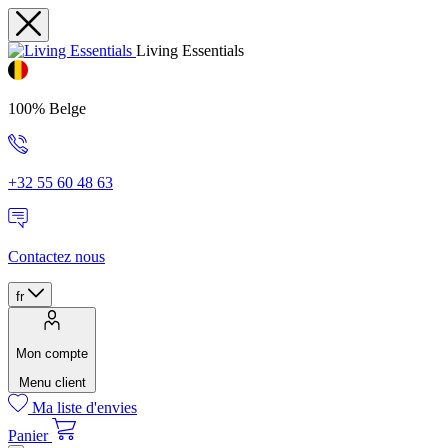
Living Essentials
100% Belge
+32 55 60 48 63
Contactez nous
fr
Mon compte
Menu client
Ma liste d'envies
Panier