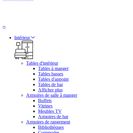
Intérieur
Tables d'intérieur
Tables à manger
Tables basses
Tables d'appoint
Tables de bar
Afficher plus
Armoires de salle à manger
Buffets
Vitrines
Meubles TV
Armoires de bar
Armoires de rangement
Bibliothèques
Commodes