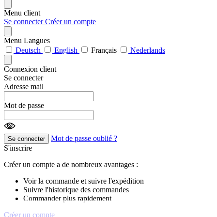
Menu client
Se connecter
Créer un compte
Menu Langues
Deutsch
English
Français
Nederlands
Connexion client
Se connecter
Adresse mail
Mot de passe
Mot de passe oublié ?
Se connecter
S'inscrire
Créer un compte a de nombreux avantages :
Voir la commande et suivre l'expédition
Suivre l'historique des commandes
Commander plus rapidement
Créer un compte