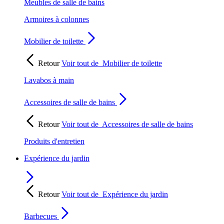
Meubles de salle de bains
Armoires à colonnes
Mobilier de toilette
Retour
Voir tout de
Mobilier de toilette
Lavabos à main
Accessoires de salle de bains
Retour
Voir tout de
Accessoires de salle de bains
Produits d'entretien
Expérience du jardin
Retour
Voir tout de
Expérience du jardin
Barbecues