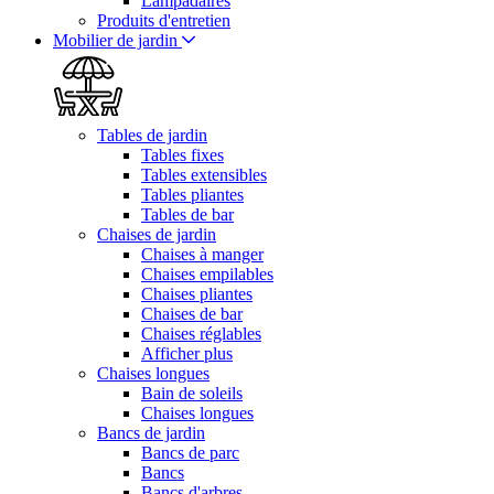
Lampadaires
Produits d'entretien
Mobilier de jardin
Tables de jardin
Tables fixes
Tables extensibles
Tables pliantes
Tables de bar
Chaises de jardin
Chaises à manger
Chaises empilables
Chaises pliantes
Chaises de bar
Chaises réglables
Afficher plus
Chaises longues
Bain de soleils
Chaises longues
Bancs de jardin
Bancs de parc
Bancs
Bancs d'arbres