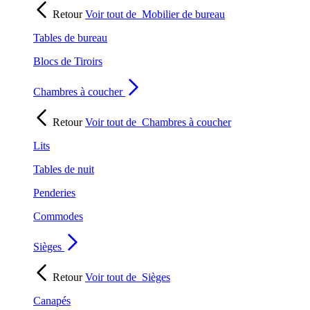
Retour
Voir tout de
Mobilier de bureau
Tables de bureau
Blocs de Tiroirs
Chambres à coucher
Retour
Voir tout de
Chambres à coucher
Lits
Tables de nuit
Penderies
Commodes
Sièges
Retour
Voir tout de
Sièges
Canapés