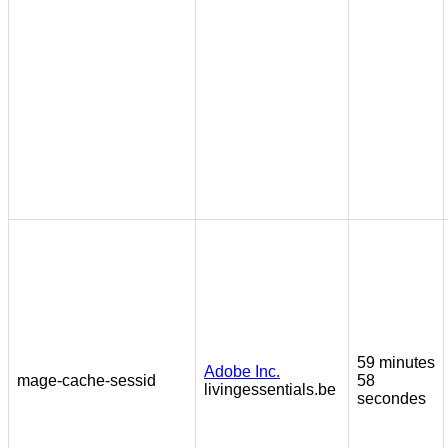
59 minutes
Adobe Inc.
mage-cache-sessid
58
livingessentials.be
secondes