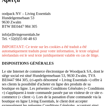
oodpack NV – Living Essentials
Hundelgemsebaan 53
9630 Zwalm
BTW BE0447 984 305
info[at]livingessentials.be
Tel. +32(0)55 60 48 63
IMPORTANT: Ce texte sur les cookies a été traduit a été
automatiquement traduits pour votre information, le texte original
néerlandais est le seul texte juridiquement valable en cas de litige.
DISPOSITIONS GÉNÉRALES
Le site Internet de commerce électronique de Woodpack SA, dont le
siège social est situé Hundelgemsebaan 53, 9630 Zwalm, TVA
BE0447 984 305, (ci-après dénommé « Living Essentials ») offre à
ses clients la possibilité d'acheter en ligne des produits de sa
boutique en ligne. Les présentes Conditions Générales (« Conditions
») s'appliquent à toute commande passée par un visiteur de ce site e-
commerce (« client »). Lors de la passation d'une commande via la
boutique en ligne Living Essentials, le client doit accepter
expressément les présentes Conditions Générales, acceptant ainsi