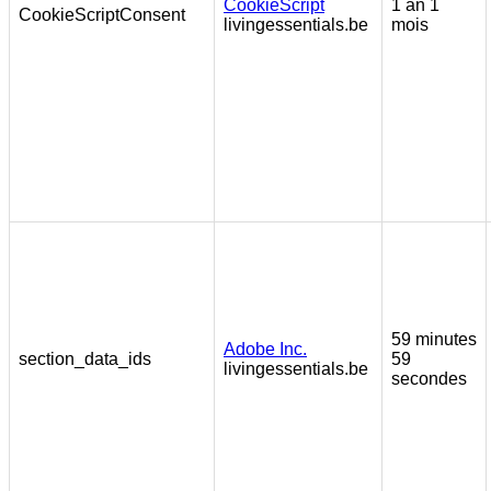
CookieScript
1 an 1
CookieScriptConsent
livingessentials.be
mois
59 minutes
Adobe Inc.
section_data_ids
59
livingessentials.be
secondes