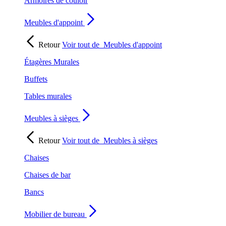
Armoires de couloir
Meubles d'appoint
Retour
Voir tout de
Meubles d'appoint
Étagères Murales
Buffets
Tables murales
Meubles à sièges
Retour
Voir tout de
Meubles à sièges
Chaises
Chaises de bar
Bancs
Mobilier de bureau