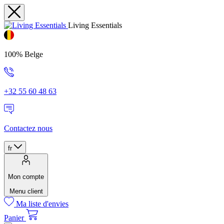
Living Essentials
100% Belge
+32 55 60 48 63
Contactez nous
fr
Mon compte
Menu client
Ma liste d'envies
Panier