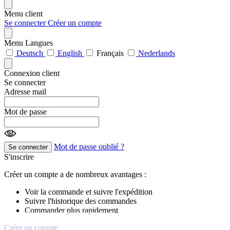
Menu client
Se connecter
Créer un compte
Menu Langues
Deutsch
English
Français
Nederlands
Connexion client
Se connecter
Adresse mail
Mot de passe
Mot de passe oublié ?
Se connecter
S'inscrire
Créer un compte a de nombreux avantages :
Voir la commande et suivre l'expédition
Suivre l'historique des commandes
Commander plus rapidement
Créer un compte