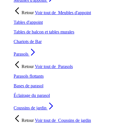
Meubles d'appoint
Retour
Voir tout de
Meubles d'appoint
Tables d'appoint
Tables de balcon et tables murales
Chariots de Bar
Parasols
Retour
Voir tout de
Parasols
Parasols flottants
Bases de parasol
Éclairage du parasol
Coussins de jardin
Retour
Voir tout de
Coussins de jardin