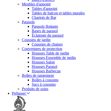
Meubles d'appoint
Tables d'appoint
Tables de balcon et tables murales
Chariots de Bar
Parasols
Parasols flottants
Bases de parasol
Éclairage du parasol
Coussins de jardin
Coussins de chaises
Couvertures de protection
Housses Table de jardin
Housses Ensemble de jardin
Housses Salon
Housses Parasol
Housses Barbecue
Boîtes de rangement
Boîtes à coussins
Sacs à coussins
Produits de soins
Prélasser