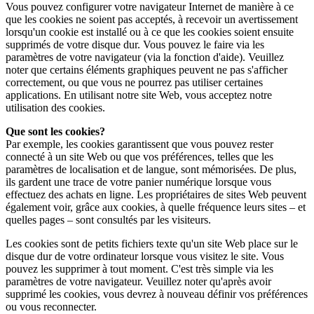
Vous pouvez configurer votre navigateur Internet de manière à ce
que les cookies ne soient pas acceptés, à recevoir un avertissement
lorsqu'un cookie est installé ou à ce que les cookies soient ensuite
supprimés de votre disque dur. Vous pouvez le faire via les
paramètres de votre navigateur (via la fonction d'aide). Veuillez
noter que certains éléments graphiques peuvent ne pas s'afficher
correctement, ou que vous ne pourrez pas utiliser certaines
applications. En utilisant notre site Web, vous acceptez notre
utilisation des cookies.
Que sont les cookies?
Par exemple, les cookies garantissent que vous pouvez rester
connecté à un site Web ou que vos préférences, telles que les
paramètres de localisation et de langue, sont mémorisées. De plus,
ils gardent une trace de votre panier numérique lorsque vous
effectuez des achats en ligne. Les propriétaires de sites Web peuvent
également voir, grâce aux cookies, à quelle fréquence leurs sites – et
quelles pages – sont consultés par les visiteurs.
Les cookies sont de petits fichiers texte qu'un site Web place sur le
disque dur de votre ordinateur lorsque vous visitez le site. Vous
pouvez les supprimer à tout moment. C'est très simple via les
paramètres de votre navigateur. Veuillez noter qu'après avoir
supprimé les cookies, vous devrez à nouveau définir vos préférences
ou vous reconnecter.