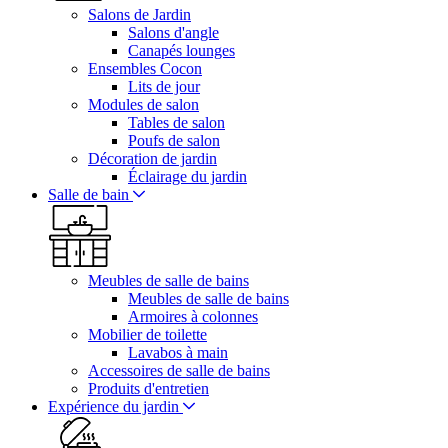
Salons de Jardin
Salons d'angle
Canapés lounges
Ensembles Cocon
Lits de jour
Modules de salon
Tables de salon
Poufs de salon
Décoration de jardin
Éclairage du jardin
Salle de bain
Meubles de salle de bains
Meubles de salle de bains
Armoires à colonnes
Mobilier de toilette
Lavabos à main
Accessoires de salle de bains
Produits d'entretien
Expérience du jardin