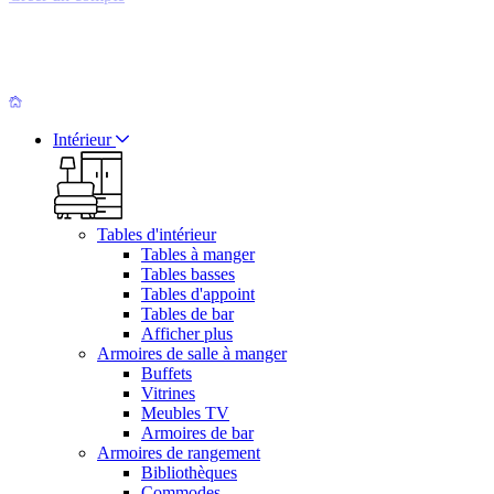
Intérieur
Tables d'intérieur
Tables à manger
Tables basses
Tables d'appoint
Tables de bar
Afficher plus
Armoires de salle à manger
Buffets
Vitrines
Meubles TV
Armoires de bar
Armoires de rangement
Bibliothèques
Commodes