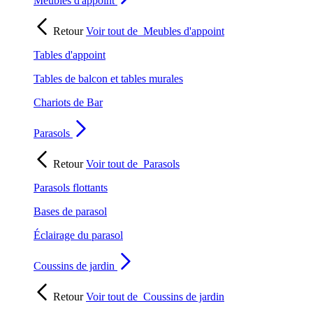
Meubles d'appoint
Retour
Voir tout de
Meubles d'appoint
Tables d'appoint
Tables de balcon et tables murales
Chariots de Bar
Parasols
Retour
Voir tout de
Parasols
Parasols flottants
Bases de parasol
Éclairage du parasol
Coussins de jardin
Retour
Voir tout de
Coussins de jardin