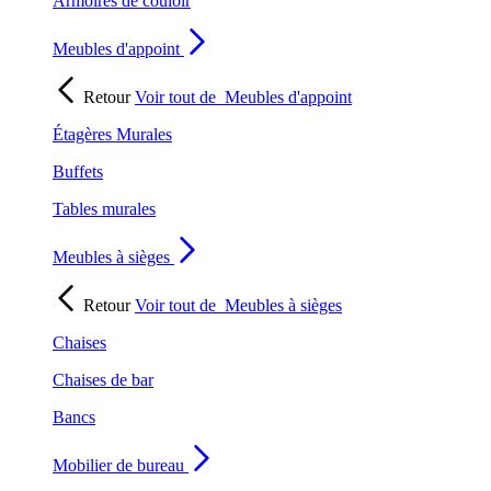
Armoires de couloir
Meubles d'appoint
Retour
Voir tout de
Meubles d'appoint
Étagères Murales
Buffets
Tables murales
Meubles à sièges
Retour
Voir tout de
Meubles à sièges
Chaises
Chaises de bar
Bancs
Mobilier de bureau