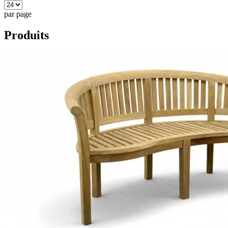
par page
Produits