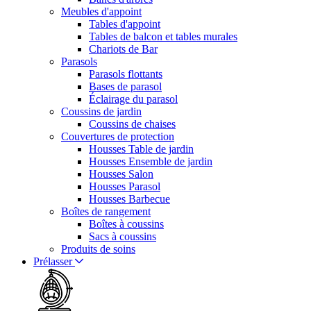
Meubles d'appoint
Tables d'appoint
Tables de balcon et tables murales
Chariots de Bar
Parasols
Parasols flottants
Bases de parasol
Éclairage du parasol
Coussins de jardin
Coussins de chaises
Couvertures de protection
Housses Table de jardin
Housses Ensemble de jardin
Housses Salon
Housses Parasol
Housses Barbecue
Boîtes de rangement
Boîtes à coussins
Sacs à coussins
Produits de soins
Prélasser