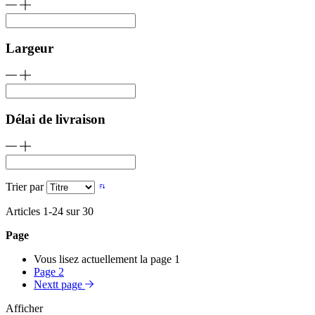
Largeur
Délai de livraison
Trier par
Articles
1
-
24
sur
30
Page
Vous lisez actuellement la page
1
Page
2
Nextt page
Afficher