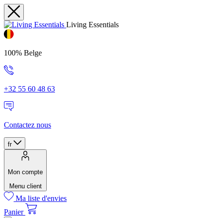
Living Essentials
100% Belge
+32 55 60 48 63
Contactez nous
fr
Mon compte
Menu client
Ma liste d'envies
Panier