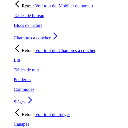
Retour
Voir tout de
Mobilier de bureau
Tables de bureau
Blocs de Tiroirs
Chambres à coucher
Retour
Voir tout de
Chambres à coucher
Lits
Tables de nuit
Penderies
Commodes
Sièges
Retour
Voir tout de
Sièges
Canapés