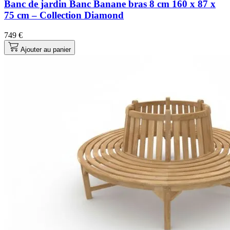
Banc de jardin Banc Banane bras 8 cm 160 x 87 x
75 cm – Collection Diamond
749 €
Ajouter au panier