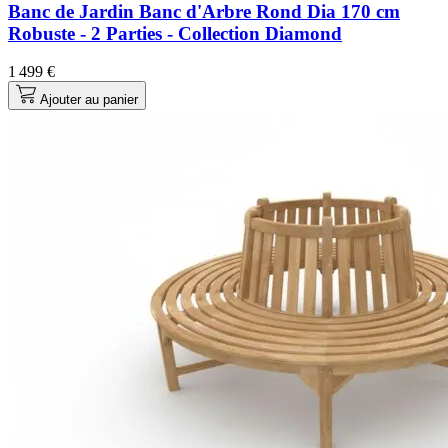
Banc de Jardin Banc d'Arbre Rond Dia 170 cm
Robuste - 2 Parties - Collection Diamond
1 499 €
Ajouter au panier