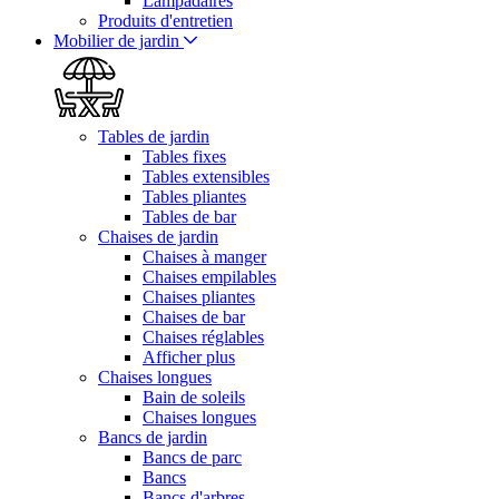
Lampadaires
Produits d'entretien
Mobilier de jardin
Tables de jardin
Tables fixes
Tables extensibles
Tables pliantes
Tables de bar
Chaises de jardin
Chaises à manger
Chaises empilables
Chaises pliantes
Chaises de bar
Chaises réglables
Afficher plus
Chaises longues
Bain de soleils
Chaises longues
Bancs de jardin
Bancs de parc
Bancs
Bancs d'arbres