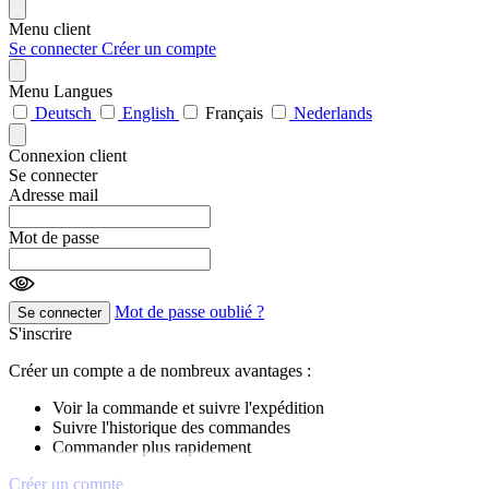
Menu client
Se connecter
Créer un compte
Menu Langues
Deutsch
English
Français
Nederlands
Connexion client
Se connecter
Adresse mail
Mot de passe
Mot de passe oublié ?
Se connecter
S'inscrire
Créer un compte a de nombreux avantages :
Voir la commande et suivre l'expédition
Suivre l'historique des commandes
Commander plus rapidement
Créer un compte