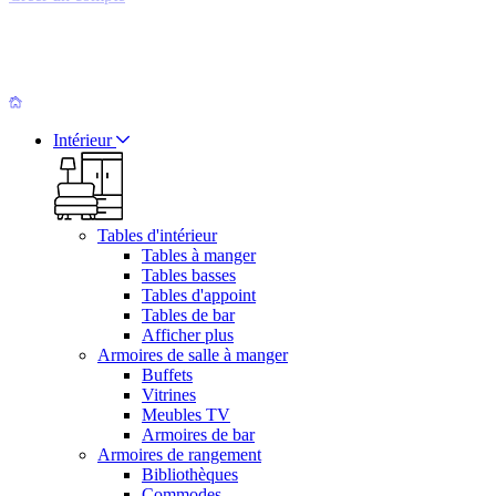
Intérieur
Tables d'intérieur
Tables à manger
Tables basses
Tables d'appoint
Tables de bar
Afficher plus
Armoires de salle à manger
Buffets
Vitrines
Meubles TV
Armoires de bar
Armoires de rangement
Bibliothèques
Commodes