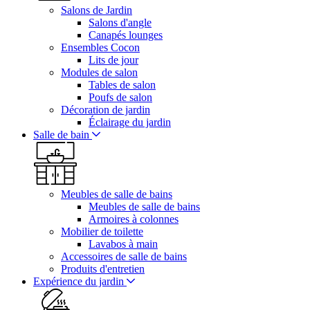
Salons de Jardin
Salons d'angle
Canapés lounges
Ensembles Cocon
Lits de jour
Modules de salon
Tables de salon
Poufs de salon
Décoration de jardin
Éclairage du jardin
Salle de bain
Meubles de salle de bains
Meubles de salle de bains
Armoires à colonnes
Mobilier de toilette
Lavabos à main
Accessoires de salle de bains
Produits d'entretien
Expérience du jardin