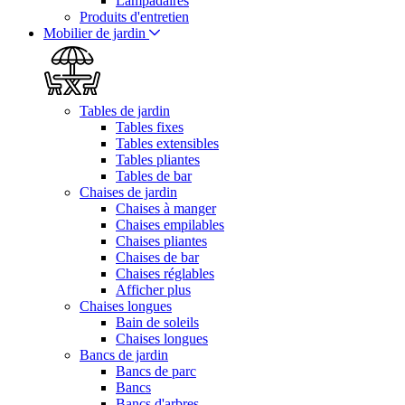
Lampadaires
Produits d'entretien
Mobilier de jardin
Tables de jardin
Tables fixes
Tables extensibles
Tables pliantes
Tables de bar
Chaises de jardin
Chaises à manger
Chaises empilables
Chaises pliantes
Chaises de bar
Chaises réglables
Afficher plus
Chaises longues
Bain de soleils
Chaises longues
Bancs de jardin
Bancs de parc
Bancs
Bancs d'arbres