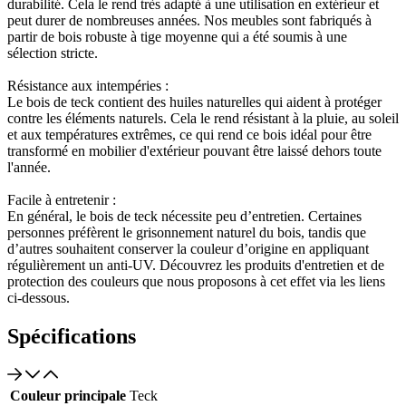
durabilité. Cela le rend très adapté à une utilisation en extérieur et
peut durer de nombreuses années. Nos meubles sont fabriqués à
partir de bois robuste à tige moyenne qui a été soumis à une
sélection stricte.
Résistance aux intempéries :
Le bois de teck contient des huiles naturelles qui aident à protéger
contre les éléments naturels. Cela le rend résistant à la pluie, au soleil
et aux températures extrêmes, ce qui rend ce bois idéal pour être
transformé en mobilier d'extérieur pouvant être laissé dehors toute
l'année.
Facile à entretenir :
En général, le bois de teck nécessite peu d’entretien. Certaines
personnes préfèrent le grisonnement naturel du bois, tandis que
d’autres souhaitent conserver la couleur d’origine en appliquant
régulièrement un anti-UV. Découvrez les produits d'entretien et de
protection des couleurs que nous proposons à cet effet via les liens
ci-dessous.
Spécifications
Couleur principale
Teck