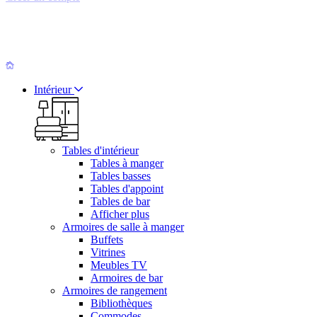
Intérieur
Tables d'intérieur
Tables à manger
Tables basses
Tables d'appoint
Tables de bar
Afficher plus
Armoires de salle à manger
Buffets
Vitrines
Meubles TV
Armoires de bar
Armoires de rangement
Bibliothèques
Commodes