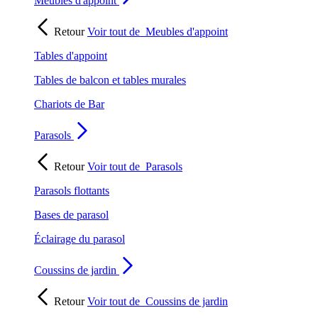
Meubles d'appoint
Retour
Voir tout de
Meubles d'appoint
Tables d'appoint
Tables de balcon et tables murales
Chariots de Bar
Parasols
Retour
Voir tout de
Parasols
Parasols flottants
Bases de parasol
Éclairage du parasol
Coussins de jardin
Retour
Voir tout de
Coussins de jardin