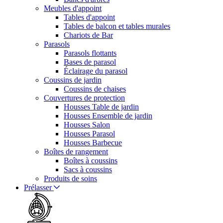
Meubles d'appoint
Tables d'appoint
Tables de balcon et tables murales
Chariots de Bar
Parasols
Parasols flottants
Bases de parasol
Éclairage du parasol
Coussins de jardin
Coussins de chaises
Couvertures de protection
Housses Table de jardin
Housses Ensemble de jardin
Housses Salon
Housses Parasol
Housses Barbecue
Boîtes de rangement
Boîtes à coussins
Sacs à coussins
Produits de soins
Prélasser