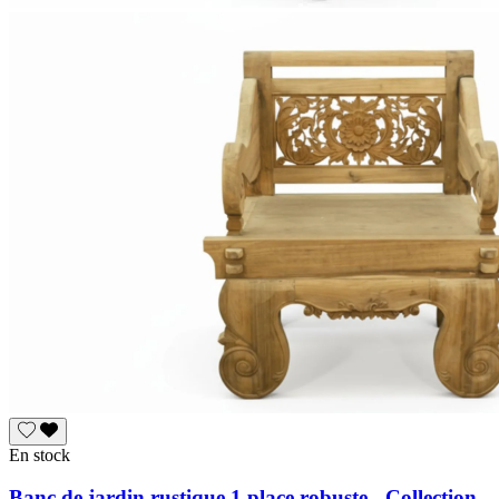
En stock
Banc de jardin rustique 1 place robuste - Collection