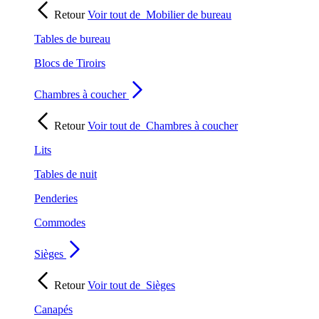
Retour
Voir tout de
Mobilier de bureau
Tables de bureau
Blocs de Tiroirs
Chambres à coucher
Retour
Voir tout de
Chambres à coucher
Lits
Tables de nuit
Penderies
Commodes
Sièges
Retour
Voir tout de
Sièges
Canapés