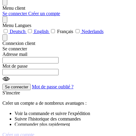
Menu client
Se connecter
Créer un compte
Menu Langues
Deutsch
English
Français
Nederlands
Connexion client
Se connecter
Adresse mail
Mot de passe
Mot de passe oublié ?
Se connecter
S'inscrire
Créer un compte a de nombreux avantages :
Voir la commande et suivre l'expédition
Suivre l'historique des commandes
Commander plus rapidement
Créer un compte