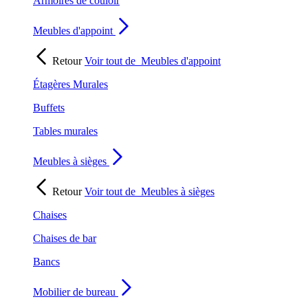
Armoires de couloir
Meubles d'appoint
Retour
Voir tout de
Meubles d'appoint
Étagères Murales
Buffets
Tables murales
Meubles à sièges
Retour
Voir tout de
Meubles à sièges
Chaises
Chaises de bar
Bancs
Mobilier de bureau