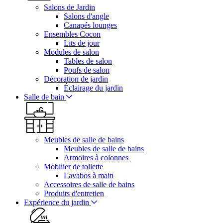
Salons de Jardin
Salons d'angle
Canapés lounges
Ensembles Cocon
Lits de jour
Modules de salon
Tables de salon
Poufs de salon
Décoration de jardin
Éclairage du jardin
Salle de bain
Meubles de salle de bains
Meubles de salle de bains
Armoires à colonnes
Mobilier de toilette
Lavabos à main
Accessoires de salle de bains
Produits d'entretien
Expérience du jardin