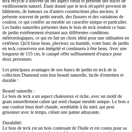
teck recyclé a souvent un bel aspect vieilli et présente des traces de
vieillissement naturel. Étant donné que le teck récupéré provient de
bâtiments, de bateaux ou d'autres constructions plus anciens, il
présente souvent de petits nœuds, des fissures et des variations de
couleur, ce qui confère au meuble un caractère unique et particulier.
Les huiles naturelles présentes dans le bois de teck rendent ce banc
de jardin extrêmement résistant aux différentes conditions
météorologiques, ce qui en fait un choix idéal pour une utilisation en
extérieur. Qu'il fasse beau, pluvieux ou humide, votre banc de jardin
en teck conservera son intégrité et continuera à être beau. Avec une
longueur de 155 cm, le canapé offre suffisamment d'espace pour
deux personnes.
Les principaux avantages de nos bancs de jardin en teck de la
collection Diamond sont leur beauté naturelle, facile d'entretien et
durable :
Beauté naturelle :
Le bois de teck a un aspect chaleureux et riche, avec un motif de
grain naturellement calme qui rend chaque meuble unique. Le bois a
une couleur brun doré chaude, semblable à du miel, qui peut
grisonner avec le temps, créant une patine attrayante.
Durabilité:
Le bois de teck est un bois contenant de l'huile et est connu pour sa