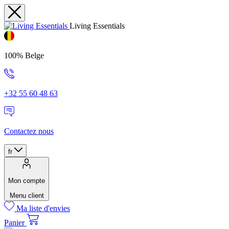
Living Essentials
100% Belge
+32 55 60 48 63
Contactez nous
fr
Mon compte
Menu client
Ma liste d'envies
Panier