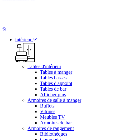
Intérieur
Tables d'intérieur
Tables à manger
Tables basses
Tables d'appoint
Tables de bar
Afficher plus
Armoires de salle à manger
Buffets
Vitrines
Meubles TV
Armoires de bar
Armoires de rangement
Bibliothèques
Commodes