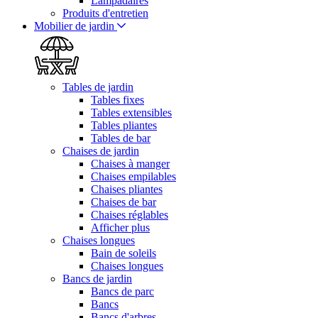
Lampadaires
Produits d'entretien
Mobilier de jardin
Tables de jardin
Tables fixes
Tables extensibles
Tables pliantes
Tables de bar
Chaises de jardin
Chaises à manger
Chaises empilables
Chaises pliantes
Chaises de bar
Chaises réglables
Afficher plus
Chaises longues
Bain de soleils
Chaises longues
Bancs de jardin
Bancs de parc
Bancs
Bancs d'arbres