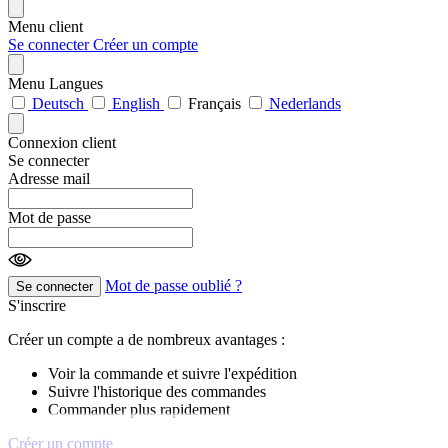
Menu client
Se connecter
Créer un compte
Menu Langues
Deutsch
English
Français
Nederlands
Connexion client
Se connecter
Adresse mail
Mot de passe
Mot de passe oublié ?
Se connecter
S'inscrire
Créer un compte a de nombreux avantages :
Voir la commande et suivre l'expédition
Suivre l'historique des commandes
Commander plus rapidement
Créer un compte