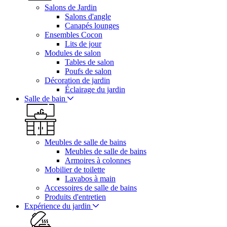
Salons de Jardin
Salons d'angle
Canapés lounges
Ensembles Cocon
Lits de jour
Modules de salon
Tables de salon
Poufs de salon
Décoration de jardin
Éclairage du jardin
Salle de bain
Meubles de salle de bains
Meubles de salle de bains
Armoires à colonnes
Mobilier de toilette
Lavabos à main
Accessoires de salle de bains
Produits d'entretien
Expérience du jardin