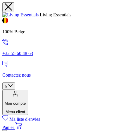
Living Essentials
100% Belge
+32 55 60 48 63
Contactez nous
fr
Mon compte
Menu client
Ma liste d'envies
Panier